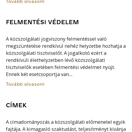
Tovább olvasom
FELMENTÉSI VÉDELEM
A közszolgálati jogviszony felmentéssel való
megszüntetése rendkívül nehéz helyzetbe hozhatja a
közszolgálati tisztviselőt. A jogalkotó ezért a
rendkívüli élethelyzetben lévő közszolgálati
tisztviselők esetében felmentési védelmet nyújt.
Ennek két esetcsoportja van....
Tovább olvasom
CÍMEK
A címadományozás a közszolgálati előmenetel egyik
fajtája. A kimagasló szaktudást, teljesítményt kívánja