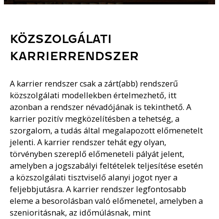
KÖZSZOLGÁLATI
KARRIERRENDSZER
A karrier rendszer csak a zárt(abb) rendszerű
közszolgálati modellekben értelmezhető, itt
azonban a rendszer névadójának is tekinthető. A
karrier pozitív megközelítésben a tehetség, a
szorgalom, a tudás által megalapozott előmenetelt
jelenti. A karrier rendszer tehát egy olyan,
törvényben szereplő előmeneteli pályát jelent,
amelyben a jogszabályi feltételek teljesítése esetén
a közszolgálati tisztviselő alanyi jogot nyer a
feljebbjutásra. A karrier rendszer legfontosabb
eleme a besorolásban való előmenetel, amelyben a
szenioritásnak, az időmúlásnak, mint