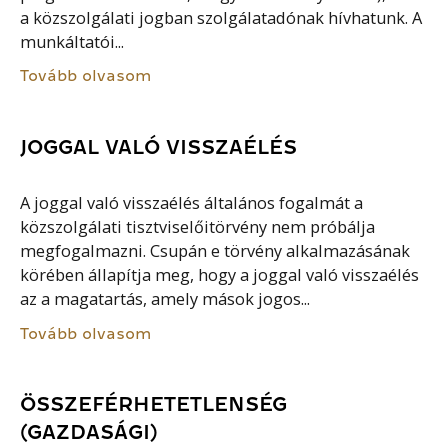
a közszolgálati jogban szolgálatadónak hívhatunk. A
munkáltatói...
Tovább olvasom
JOGGAL VALÓ VISSZAÉLÉS
A joggal való visszaélés általános fogalmát a
közszolgálati tisztviselőitörvény nem próbálja
megfogalmazni. Csupán e törvény alkalmazásának
körében állapítja meg, hogy a joggal való visszaélés
az a magatartás, amely mások jogos...
Tovább olvasom
ÖSSZEFÉRHETETLENSÉG
(GAZDASÁGI)