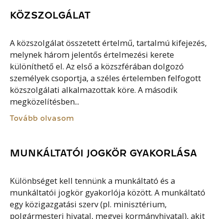
KÖZSZOLGÁLAT
A közszolgálat összetett értelmű, tartalmú kifejezés,
melynek három jelentős értelmezési kerete
különíthető el. Az első a közszférában dolgozó
személyek csoportja, a széles értelemben felfogott
közszolgálati alkalmazottak köre. A második
megközelítésben...
Tovább olvasom
MUNKÁLTATÓI JOGKÖR GYAKORLÁSA
Különbséget kell tennünk a munkáltató és a
munkáltatói jogkör gyakorlója között. A munkáltató
egy közigazgatási szerv (pl. minisztérium,
polgármesteri hivatal, megyei kormányhivatal), akit