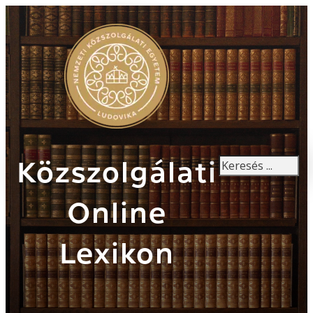
Keresés
Közszolgálati
Online
Lexikon