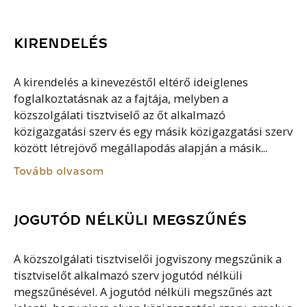
KIRENDELÉS
A kirendelés a kinevezéstől eltérő ideiglenes
foglalkoztatásnak az a fajtája, melyben a
közszolgálati tisztviselő az őt alkalmazó
közigazgatási szerv és egy másik közigazgatási szerv
között létrejövő megállapodás alapján a másik...
Tovább olvasom
JOGUTÓD NÉLKÜLI MEGSZŰNÉS
A közszolgálati tisztviselői jogviszony megszűnik a
tisztviselőt alkalmazó szerv jogutód nélküli
megszűnésével. A jogutód nélküli megszűnés azt