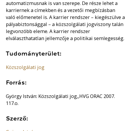
automatizmusnak is van szerepe. De része lehet a
karriernek a címekben és a vezetői megbízásban
való előmenetel is. A karrier rendszer – kiegészülve a
pályabiztonsággal – a közszolgálati jogviszony talán
legvonzóbb eleme. A karrier rendszer
elválaszthatatlan jellemzője a politikai semlegesség.
Tudományterület:
Közszolgálati jog
Forrás:
György István: Közszolgálati jog,,HVG ORAC 2007.
117.o.
Szerző: