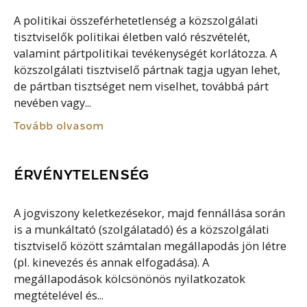
A politikai összeférhetetlenség a közszolgálati
tisztviselők politikai életben való részvételét,
valamint pártpolitikai tevékenységét korlátozza. A
közszolgálati tisztviselő pártnak tagja ugyan lehet,
de pártban tisztséget nem viselhet, továbbá párt
nevében vagy...
Tovább olvasom
ÉRVÉNYTELENSÉG
A jogviszony keletkezésekor, majd fennállása során
is a munkáltató (szolgálatadó) és a közszolgálati
tisztviselő között számtalan megállapodás jön létre
(pl. kinevezés és annak elfogadása). A
megállapodások kölcsönönös nyilatkozatok
megtételével és...