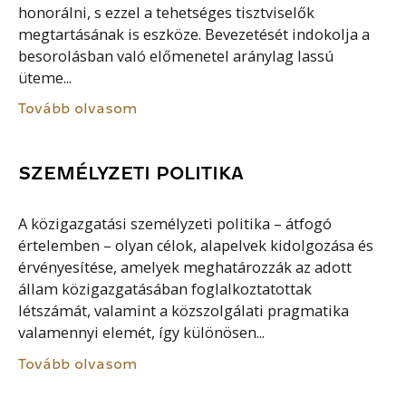
honorálni, s ezzel a tehetséges tisztviselők
megtartásának is eszköze. Bevezetését indokolja a
besorolásban való előmenetel aránylag lassú
üteme...
Tovább olvasom
SZEMÉLYZETI POLITIKA
A közigazgatási személyzeti politika – átfogó
értelemben – olyan célok, alapelvek kidolgozása és
érvényesítése, amelyek meghatározzák az adott
állam közigazgatásában foglalkoztatottak
létszámát, valamint a közszolgálati pragmatika
valamennyi elemét, így különösen...
Tovább olvasom