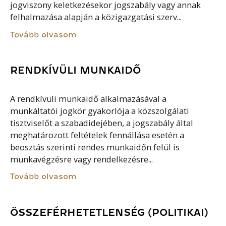
jogviszony keletkezésekor jogszabály vagy annak
felhalmazása alapján a közigazgatási szerv...
Tovább olvasom
RENDKÍVÜLI MUNKAIDŐ
A rendkívüli munkaidő alkalmazásával a
munkáltatói jogkör gyakorlója a közszolgálati
tisztviselőt a szabadidejében, a jogszabály által
meghatározott feltételek fennállása esetén a
beosztás szerinti rendes munkaidőn felül is
munkavégzésre vagy rendelkezésre...
Tovább olvasom
ÖSSZEFÉRHETETLENSÉG (POLITIKAI)