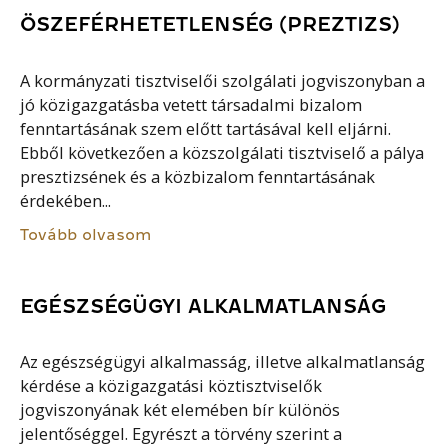
ÖSZEFÉRHETETLENSÉG (PREZTIZS)
A kormányzati tisztviselői szolgálati jogviszonyban a
jó közigazgatásba vetett társadalmi bizalom
fenntartásának szem előtt tartásával kell eljárni.
Ebből következően a közszolgálati tisztviselő a pálya
presztizsének és a közbizalom fenntartásának
érdekében...
Tovább olvasom
EGÉSZSÉGÜGYI ALKALMATLANSÁG
Az egészségügyi alkalmasság, illetve alkalmatlanság
kérdése a közigazgatási köztisztviselők
jogviszonyának két elemében bír különös
jelentőséggel. Egyrészt a törvény szerint a