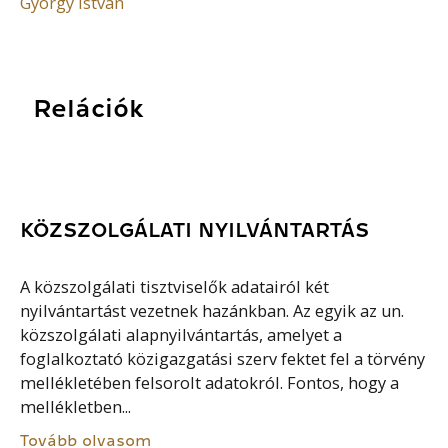
György István
Relációk
KÖZSZOLGÁLATI NYILVÁNTARTÁS
A közszolgálati tisztviselők adatairól két
nyilvántartást vezetnek hazánkban. Az egyik az un.
közszolgálati alapnyilvántartás, amelyet a
foglalkoztató közigazgatási szerv fektet fel a törvény
mellékletében felsorolt adatokról. Fontos, hogy a
mellékletben...
Tovább olvasom