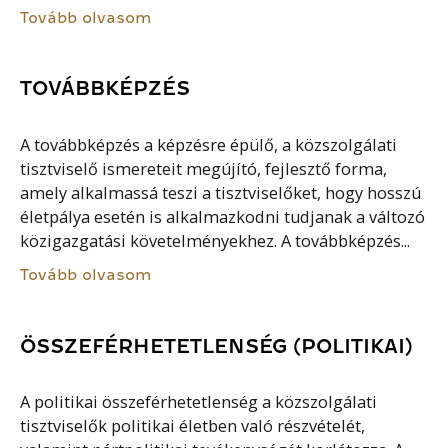
Tovább olvasom
TOVÁBBKÉPZÉS
A továbbképzés a képzésre épülő, a közszolgálati
tisztviselő ismereteit megújító, fejlesztő forma,
amely alkalmassá teszi a tisztviselőket, hogy hosszú
életpálya esetén is alkalmazkodni tudjanak a változó
közigazgatási követelményekhez. A továbbképzés...
Tovább olvasom
ÖSSZEFÉRHETETLENSÉG (POLITIKAI)
A politikai összeférhetetlenség a közszolgálati
tisztviselők politikai életben való részvételét,