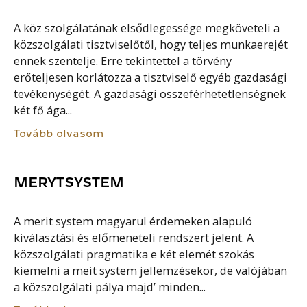
A köz szolgálatának elsődlegessége megköveteli a
közszolgálati tisztviselőtől, hogy teljes munkaerejét
ennek szentelje. Erre tekintettel a törvény
erőteljesen korlátozza a tisztviselő egyéb gazdasági
tevékenységét. A gazdasági összeférhetetlenségnek
két fő ága...
Tovább olvasom
MERYTSYSTEM
A merit system magyarul érdemeken alapuló
kiválasztási és előmeneteli rendszert jelent. A
közszolgálati pragmatika e két elemét szokás
kiemelni a meit system jellemzésekor, de valójában
a közszolgálati pálya majd’ minden...