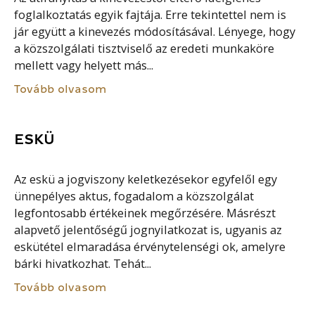
foglalkoztatás egyik fajtája. Erre tekintettel nem is
jár együtt a kinevezés módosításával. Lényege, hogy
a közszolgálati tisztviselő az eredeti munkaköre
mellett vagy helyett más...
Tovább olvasom
ESKÜ
Az eskü a jogviszony keletkezésekor egyfelől egy
ünnepélyes aktus, fogadalom a közszolgálat
legfontosabb értékeinek megőrzésére. Másrészt
alapvető jelentőségű jognyilatkozat is, ugyanis az
eskütétel elmaradása érvénytelenségi ok, amelyre
bárki hivatkozhat. Tehát...
Tovább olvasom