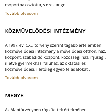
csoportba osztotta, s ezek angol...
Tovább olvasom
KÖZMŰVELŐDÉSI INTÉZMÉNY
A 1997. évi CXL. törvény szerint tágabb értelemben
közművelődési intézmény a művelődési otthon, ház,
központ, szabadidő központ, közösségi ház, ifjúsági,
illetve gyermekház, faluház, az oktatási és
közművelődési, illetőleg egyéb feladatokat...
Tovább olvasom
MEGYE
Az Alaptörvényben rögzítettek értelmében