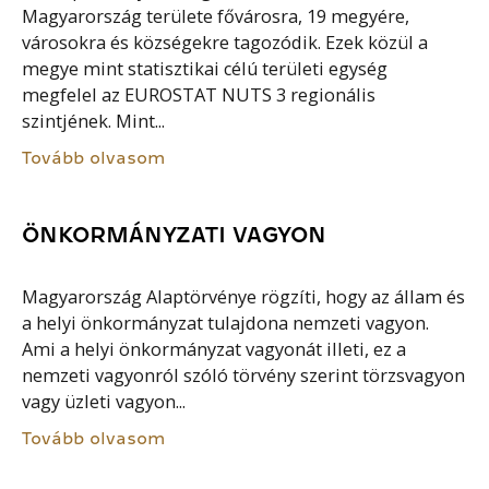
Magyarország területe fővárosra, 19 megyére,
városokra és községekre tagozódik. Ezek közül a
megye mint statisztikai célú területi egység
megfelel az EUROSTAT NUTS 3 regionális
szintjének. Mint...
Tovább olvasom
ÖNKORMÁNYZATI VAGYON
Magyarország Alaptörvénye rögzíti, hogy az állam és
a helyi önkormányzat tulajdona nemzeti vagyon.
Ami a helyi önkormányzat vagyonát illeti, ez a
nemzeti vagyonról szóló törvény szerint törzsvagyon
vagy üzleti vagyon...
Tovább olvasom