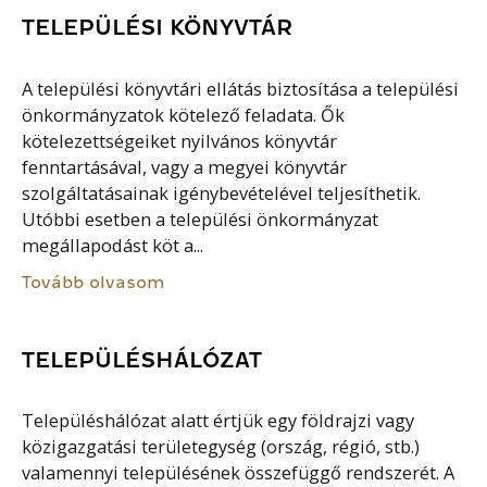
TELEPÜLÉSI KÖNYVTÁR
A települési könyvtári ellátás biztosítása a települési
önkormányzatok kötelező feladata. Ők
kötelezettségeiket nyilvános könyvtár
fenntartásával, vagy a megyei könyvtár
szolgáltatásainak igénybevételével teljesíthetik.
Utóbbi esetben a települési önkormányzat
megállapodást köt a...
Tovább olvasom
TELEPÜLÉSHÁLÓZAT
Településhálózat alatt értjük egy földrajzi vagy
közigazgatási területegység (ország, régió, stb.)
valamennyi településének összefüggő rendszerét. A