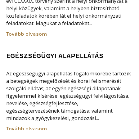
évi CLXXXIX. törvény szerint a helyi önkormányzat a
helyi közügyek, valamint a helyben biztosítható
közfeladatok körében lát el helyi önkormányzati
feladatokat. Magukat a feladatokat...
Tovább olvasom
EGÉSZSÉGÜGYI ALAPELLÁTÁS
Az egészségügyi alapellátás fogalomkörébe tartozik
a betegségek megelőzését és korai felismerését
szolgáló ellátás; az egyén egészségi állapotának
figyelemmel kísérése, egészségügyi felvilágosítása,
nevelése, egészségfejlesztése,
egészségtervezésének támogatása; valamint
mindazok a gyógykezelési, gondozási...
Tovább olvasom