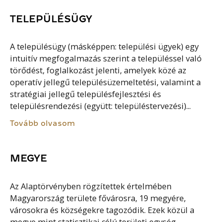
TELEPÜLÉSÜGY
A településügy (másképpen: települési ügyek) egy
intuitív megfogalmazás szerint a településsel való
törődést, foglalkozást jelenti, amelyek közé az
operatív jellegű településüzemeltetési, valamint a
stratégiai jellegű településfejlesztési és
településrendezési (együtt: településtervezési)...
Tovább olvasom
MEGYE
Az Alaptörvényben rögzítettek értelmében
Magyarország területe fővárosra, 19 megyére,
városokra és községekre tagozódik. Ezek közül a