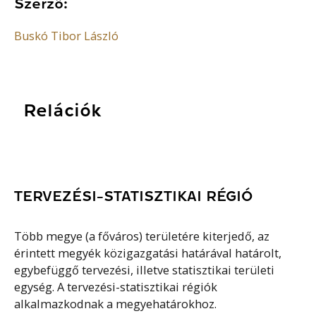
Szerző:
Buskó Tibor László
Relációk
TERVEZÉSI-STATISZTIKAI RÉGIÓ
Több megye (a főváros) területére kiterjedő, az
érintett megyék közigazgatási határával határolt,
egybefüggő tervezési, illetve statisztikai területi
egység. A tervezési-statisztikai régiók
alkalmazkodnak a megyehatárokhoz.