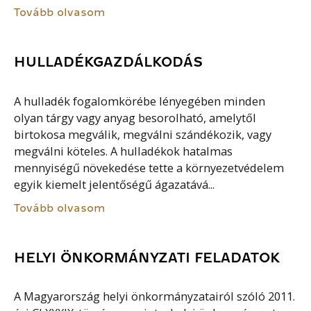
Tovább olvasom
HULLADÉKGAZDÁLKODÁS
A hulladék fogalomkörébe lényegében minden
olyan tárgy vagy anyag besorolható, amelytől
birtokosa megválik, megválni szándékozik, vagy
megválni köteles. A hulladékok hatalmas
mennyiségű növekedése tette a környezetvédelem
egyik kiemelt jelentőségű ágazatává...
Tovább olvasom
HELYI ÖNKORMÁNYZATI FELADATOK
A Magyarország helyi önkormányzatairól szóló 2011.