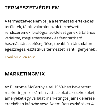
TERMÉSZETVÉDELEM
A természetvédelem célja a természeti értékek és
területek, tájak, valamint azok természeti
rendszereinek, biológiai sokféleségének általános
védelme, megismerésének és fenntartható
használatának elősegítése, továbbá a társadalom
egészséges, esztétikus természet iránti igényének...
Tovább olvasom
MARKETINGMIX
Az E. Jerome McCarthy által 1960-ban bevezetett
marketingmix számba vette azokat az eszközöket,
amelyeket egy vállalat marketingcéljainak elérése
érdekében igénybe vesz. Az említett eszközöket 4