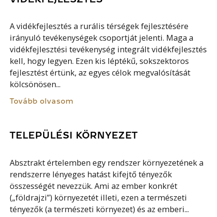
A vidékfejlesztés a rurális térségek fejlesztésére
irányuló tevékenységek csoportját jelenti. Maga a
vidékfejlesztési tevékenység integrált vidékfejlesztés
kell, hogy legyen. Ezen kis léptékű, sokszektoros
fejlesztést értünk, az egyes célok megvalósítását
kölcsönösen...
Tovább olvasom
TELEPÜLÉSI KÖRNYEZET
Absztrakt értelemben egy rendszer környezetének a
rendszerre lényeges hatást kifejtő tényezők
összességét nevezzük. Ami az ember konkrét
(„földrajzi”) környezetét illeti, ezen a természeti
tényezők (a természeti környezet) és az emberi...