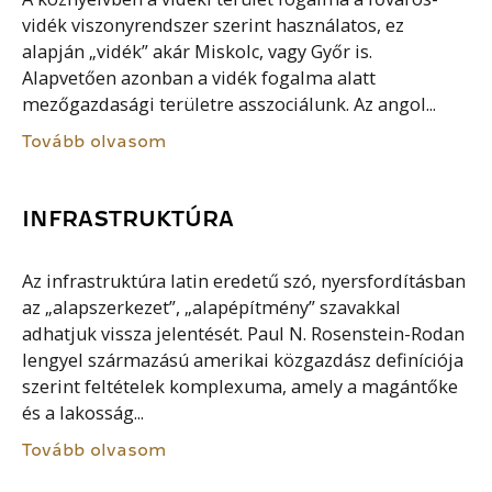
vidék viszonyrendszer szerint használatos, ez
alapján „vidék” akár Miskolc, vagy Győr is.
Alapvetően azonban a vidék fogalma alatt
mezőgazdasági területre asszociálunk. Az angol...
Tovább olvasom
INFRASTRUKTÚRA
Az infrastruktúra latin eredetű szó, nyersfordításban
az „alapszerkezet”, „alapépítmény” szavakkal
adhatjuk vissza jelentését. Paul N. Rosenstein-Rodan
lengyel származású amerikai közgazdász definíciója
szerint feltételek komplexuma, amely a magántőke
és a lakosság...
Tovább olvasom