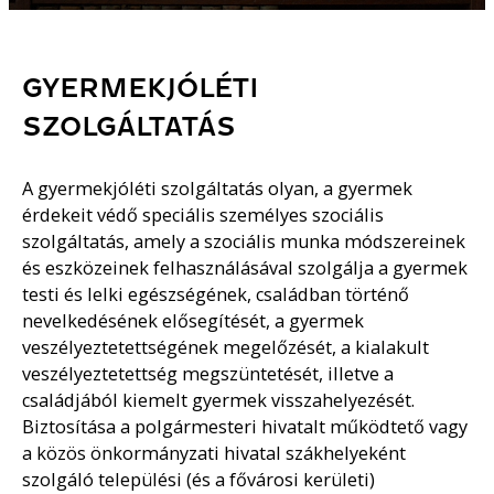
GYERMEKJÓLÉTI
SZOLGÁLTATÁS
A gyermekjóléti szolgáltatás olyan, a gyermek
érdekeit védő speciális személyes szociális
szolgáltatás, amely a szociális munka módszereinek
és eszközeinek felhasználásával szolgálja a gyermek
testi és lelki egészségének, családban történő
nevelkedésének elősegítését, a gyermek
veszélyeztetettségének megelőzését, a kialakult
veszélyeztetettség megszüntetését, illetve a
családjából kiemelt gyermek visszahelyezését.
Biztosítása a polgármesteri hivatalt működtető vagy
a közös önkormányzati hivatal szákhelyeként
szolgáló települési (és a fővárosi kerületi)