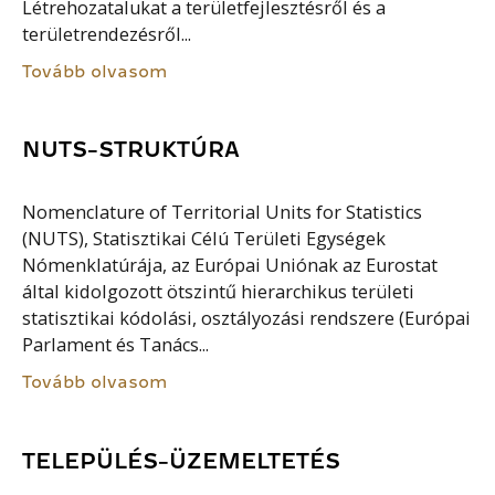
Létrehozatalukat a területfejlesztésről és a
területrendezésről...
Tovább olvasom
NUTS-STRUKTÚRA
Nomenclature of Territorial Units for Statistics
(NUTS), Statisztikai Célú Területi Egységek
Nómenklatúrája, az Európai Uniónak az Eurostat
által kidolgozott ötszintű hierarchikus területi
statisztikai kódolási, osztályozási rendszere (Európai
Parlament és Tanács...
Tovább olvasom
TELEPÜLÉS-ÜZEMELTETÉS