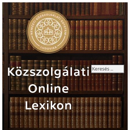
Keresés
Közszolgálati
Online
Lexikon