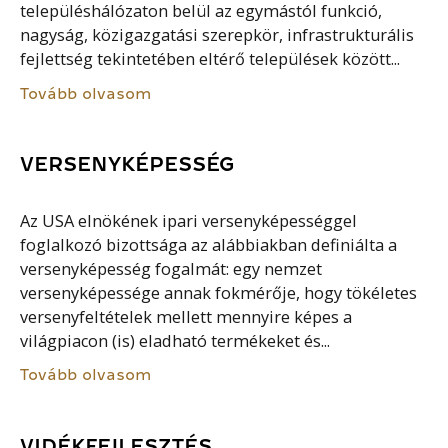
településhálózaton belül az egymástól funkció,
nagyság, közigazgatási szerepkör, infrastrukturális
fejlettség tekintetében eltérő települések között...
Tovább olvasom
VERSENYKÉPESSÉG
Az USA elnökének ipari versenyképességgel
foglalkozó bizottsága az alábbiakban definiálta a
versenyképesség fogalmát: egy nemzet
versenyképessége annak fokmérője, hogy tökéletes
versenyfeltételek mellett mennyire képes a
világpiacon (is) eladható termékeket és...
Tovább olvasom
VIDÉKFEJLESZTÉS