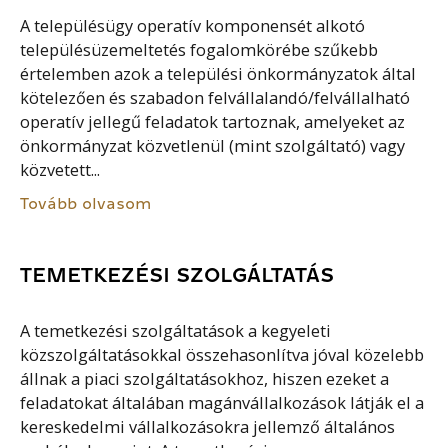
A településügy operatív komponensét alkotó
településüzemeltetés fogalomkörébe szűkebb
értelemben azok a települési önkormányzatok által
kötelezően és szabadon felvállalandó/felvállalható
operatív jellegű feladatok tartoznak, amelyeket az
önkormányzat közvetlenül (mint szolgáltató) vagy
közvetett...
Tovább olvasom
TEMETKEZÉSI SZOLGÁLTATÁS
A temetkezési szolgáltatások a kegyeleti
közszolgáltatásokkal összehasonlítva jóval közelebb
állnak a piaci szolgáltatásokhoz, hiszen ezeket a
feladatokat általában magánvállalkozások látják el a
kereskedelmi vállalkozásokra jellemző általános