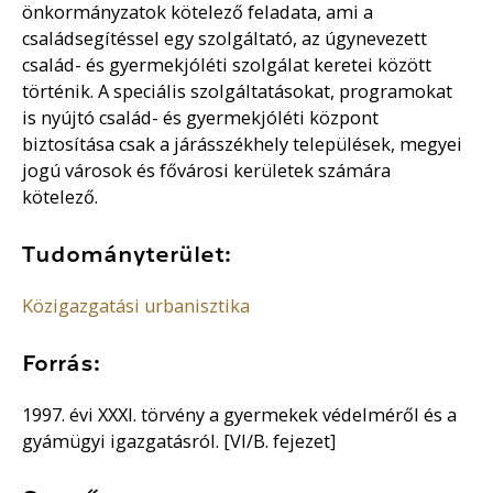
önkormányzatok kötelező feladata, ami a
családsegítéssel egy szolgáltató, az úgynevezett
család- és gyermekjóléti szolgálat keretei között
történik. A speciális szolgáltatásokat, programokat
is nyújtó család- és gyermekjóléti központ
biztosítása csak a járásszékhely települések, megyei
jogú városok és fővárosi kerületek számára
kötelező.
Tudományterület:
Közigazgatási urbanisztika
Forrás:
1997. évi XXXI. törvény a gyermekek védelméről és a
gyámügyi igazgatásról. [VI/B. fejezet]