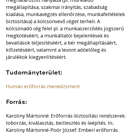
megállapítása, szakmai irányítás, szabadság
kiadása, munkavégzés ellenőrzése, munkafeltételek
biztosítása) a kölcsönvevő céget terheli. A
kölcsönadó cég felel pl. a munkaszerződés jogszerű
megkötéséért, a munkáltatói bejelentések és
bevallások teljesítéséért, a bér megállapításáért,
kifizetéséért, valamint a levont adóelőleg és
járulékok kiegyenlítéséért.
Tudományterület:
Humán erőforrás menedzsment
Forrás:
Karoliny Mártonné: Erőforrás-biztosítási rendszerek:
toborzás, kiválasztás, beillesztés és leépítés. In.:
Karoliny Mártonné-Poór József: Emberi erőforrás