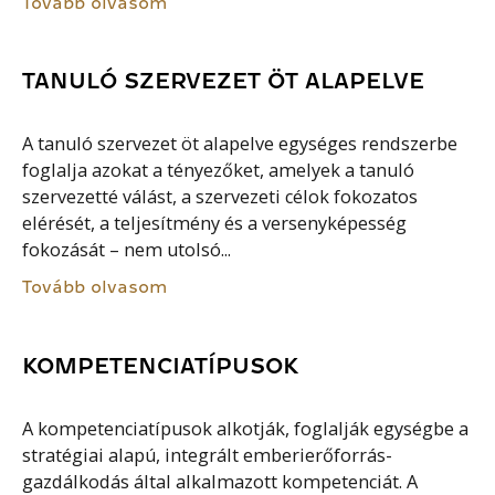
Tovább olvasom
TANULÓ SZERVEZET ÖT ALAPELVE
A tanuló szervezet öt alapelve egységes rendszerbe
foglalja azokat a tényezőket, amelyek a tanuló
szervezetté válást, a szervezeti célok fokozatos
elérését, a teljesítmény és a versenyképesség
fokozását – nem utolsó...
Tovább olvasom
KOMPETENCIATÍPUSOK
A kompetenciatípusok alkotják, foglalják egységbe a
stratégiai alapú, integrált emberierőforrás-
gazdálkodás által alkalmazott kompetenciát. A