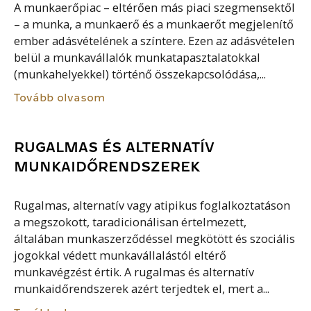
A munkaerőpiac – eltérően más piaci szegmensektől
– a munka, a munkaerő és a munkaerőt megjelenítő
ember adásvételének a színtere. Ezen az adásvételen
belül a munkavállalók munkatapasztalatokkal
(munkahelyekkel) történő összekapcsolódása,...
Tovább olvasom
RUGALMAS ÉS ALTERNATÍV
MUNKAIDŐRENDSZEREK
Rugalmas, alternatív vagy atipikus foglalkoztatáson
a megszokott, taradicionálisan értelmezett,
általában munkaszerződéssel megkötött és szociális
jogokkal védett munkavállalástól eltérő
munkavégzést értik. A rugalmas és alternatív
munkaidőrendszerek azért terjedtek el, mert a...