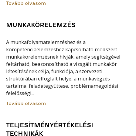
Tovább olvasom
MUNKAKÖRELEMZÉS
A munkafolyamatelemzéshez és a
kompetenciaelemzéshez kapcsolható módszert
munkakörelemzésnek hívják, amely segítségével
feltárható, beazonosítható a vizsgált munkakör
létesítésének célja, funkciója, a szervezeti
struktúrában elfoglalt helye, a munkavégzés
tartalma, feladategyüttese, problémamegoldási,
felelősségi...
Tovább olvasom
TELJESÍTMÉNYÉRTÉKELÉSI
TECHNIKÁK