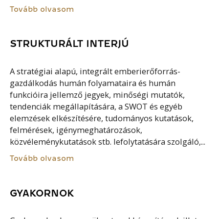
Tovább olvasom
STRUKTURÁLT INTERJÚ
A stratégiai alapú, integrált emberierőforrás-
gazdálkodás humán folyamataira és humán
funkcióira jellemző jegyek, minőségi mutatók,
tendenciák megállapítására, a SWOT és egyéb
elemzések elkészítésére, tudományos kutatások,
felmérések, igénymeghatározások,
közvéleménykutatások stb. lefolytatására szolgáló,...
Tovább olvasom
GYAKORNOK