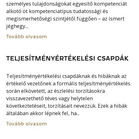
személyes tulajdonságokat egyesítő kompetenciát
alkotó öt kompetenciatípus tudatossági és
megismerhetőségi szintjétől függően – az ismert
jéghegy...
Tovább olvasom
TELJESÍTMÉNYÉRTÉKELÉSI CSAPDÁK
Teljesítményértékelési csapdáknak és hibáknak az
értékelő vezetőnek a formális teljesítményértékelés
során elkövetett, az észlelési torzításokra
visszavezethető téves vagy helytelen
következtetéseit, torzításait nevezzük. Ezek a hibák
általában akkor lépnek fel, ha...
Tovább olvasom