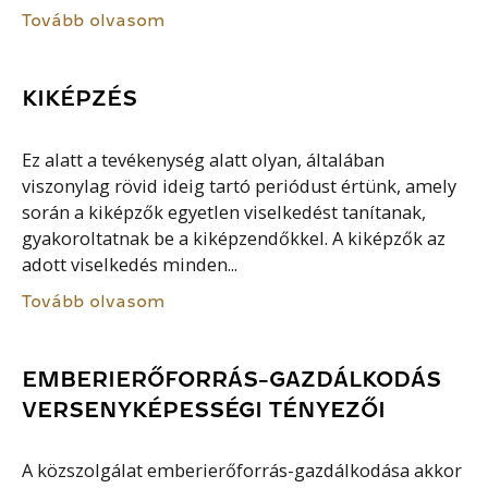
Tovább olvasom
KIKÉPZÉS
Ez alatt a tevékenység alatt olyan, általában
viszonylag rövid ideig tartó periódust értünk, amely
során a kiképzők egyetlen viselkedést tanítanak,
gyakoroltatnak be a kiképzendőkkel. A kiképzők az
adott viselkedés minden...
Tovább olvasom
EMBERIERŐFORRÁS-GAZDÁLKODÁS
VERSENYKÉPESSÉGI TÉNYEZŐI
A közszolgálat emberierőforrás-gazdálkodása akkor