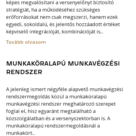
képes megvalósítani a versenyelőnyt biztosító
stratégiát, ha a működéséhez szükséges
erőforrásokat nem csak megszerzi, hanem ezek
egyedi, sokoldalú, és jelentős hozzáadott értéket
képviselő integrációját, kombinációját is...
Tovább olvasom
MUNKAKÖRALAPÚ MUNKAVÉGZÉSI
RENDSZER
A jelenleg ismert négyféle alapvető munkavégzési
rendszermegoldás közül a munkaköralapú
munkavégzési rendszer meghatározó szerepet
foglal el, hisz egyaránt megtalálható a
közszolgálatban és a versenyszektorban is. A
munkaköralapú rendszermegoldásnál a
munkakört...