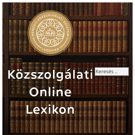
Keresés
Közszolgálati
Online
Lexikon