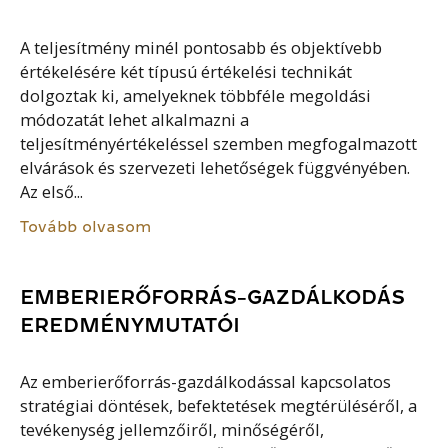
A teljesítmény minél pontosabb és objektívebb
értékelésére két típusú értékelési technikát
dolgoztak ki, amelyeknek többféle megoldási
módozatát lehet alkalmazni a
teljesítményértékeléssel szemben megfogalmazott
elvárások és szervezeti lehetőségek függvényében.
Az első...
Tovább olvasom
EMBERIERŐFORRÁS-GAZDÁLKODÁS
EREDMÉNYMUTATÓI
Az emberierőforrás-gazdálkodással kapcsolatos
stratégiai döntések, befektetések megtérüléséről, a
tevékenység jellemzőiről, minőségéről,