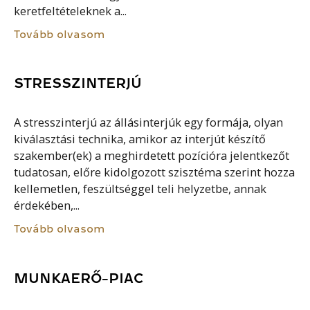
keretfeltételeknek a...
Tovább olvasom
STRESSZINTERJÚ
A stresszinterjú az állásinterjúk egy formája, olyan
kiválasztási technika, amikor az interjút készítő
szakember(ek) a meghirdetett pozícióra jelentkezőt
tudatosan, előre kidolgozott szisztéma szerint hozza
kellemetlen, feszültséggel teli helyzetbe, annak
érdekében,...
Tovább olvasom
MUNKAERŐ-PIAC