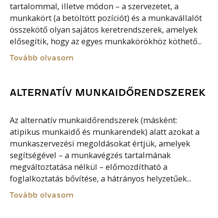
tartalommal, illetve módon – a szervezetet, a
munkakört (a betöltött pozíciót) és a munkavállalót
összekötő olyan sajátos keretrendszerek, amelyek
elősegítik, hogy az egyes munkakörökhöz köthető...
Tovább olvasom
ALTERNATÍV MUNKAIDŐRENDSZEREK
Az alternatív munkaidőrendszerek (másként:
atipikus munkaidő és munkarendek) alatt azokat a
munkaszervezési megoldásokat értjük, amelyek
segítségével – a munkavégzés tartalmának
megváltoztatása nélkül – előmozdítható a
foglalkoztatás bővítése, a hátrányos helyzetűek...
Tovább olvasom