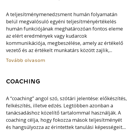
A teljesítménymenedzsment humán folyamatán
belül megvalósuló egyéni teljesítményértékelés
humán funkciójának meghatározóan fontos eleme
az elért eredmények vagy kudarcok
kommunikációja, megbeszélése, amely az értékelő
vezető és az értékelt munkatárs között zajlik,...
Tovább olvasom
COACHING
A “coaching” angol szó, szótári jelentése: előkészítés,
felkészítés, illetve edzés. Legtöbben azonban a
tanácsadáshoz közelítő tartalommal használják. A
coaching célja, hogy fokozza mások teljesítményét
és hangsúlyozza az érintettek tanulási képességeit....