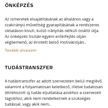
ÖNKÉPZÉS
Az ismeretek elsajátításának az általános vagy a
szakirányú műveltség gyarapításának a rendszeres
oktatáson kívüli, külső irányítás nélküli önálló útja.
Az önképzés tisztán egyéni erőkifejtés útján
végbemenő, az érintett belső motivációján...
Tovább olvasom
TUDÁSTRANSZFER
A tudástranszfer az adott szervezeten belül meglévő,
valamint a folyamatosan keletkező, illetve tudatosan
létrehozott új tudás eljuttatása azokhoz a szervezeti
tagokhoz, akik nem rendelkeznek a szükséges
tudással, vagy akik nem...