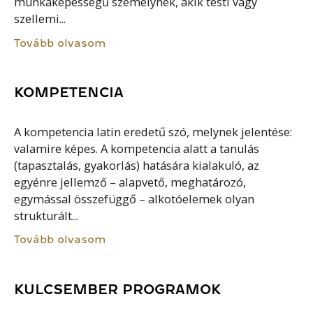
munkaképességű személynek, akik testi vagy
szellemi...
Tovább olvasom
KOMPETENCIA
A kompetencia latin eredetű szó, melynek jelentése:
valamire képes. A kompetencia alatt a tanulás
(tapasztalás, gyakorlás) hatására kialakuló, az
egyénre jellemző – alapvető, meghatározó,
egymással összefüggő – alkotóelemek olyan
strukturált...
Tovább olvasom
KULCSEMBER PROGRAMOK