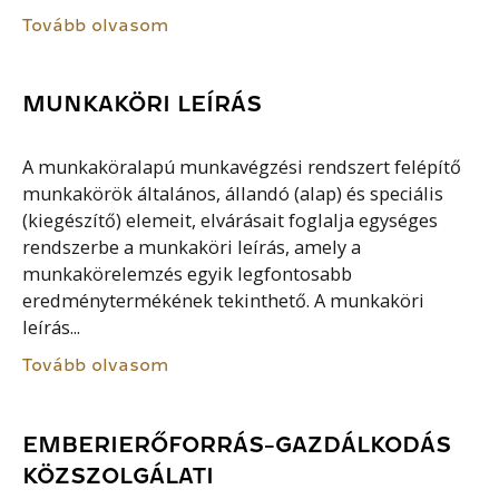
Tovább olvasom
MUNKAKÖRI LEÍRÁS
A munkaköralapú munkavégzési rendszert felépítő
munkakörök általános, állandó (alap) és speciális
(kiegészítő) elemeit, elvárásait foglalja egységes
rendszerbe a munkaköri leírás, amely a
munkakörelemzés egyik legfontosabb
eredménytermékének tekinthető. A munkaköri
leírás...
Tovább olvasom
EMBERIERŐFORRÁS-GAZDÁLKODÁS
KÖZSZOLGÁLATI