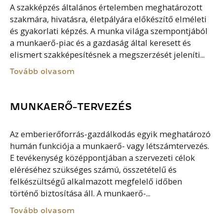
A szakképzés általános értelemben meghatározott
szakmára, hivatásra, életpályára előkészítő elméleti
és gyakorlati képzés. A munka világa szempontjából
a munkaerő-piac és a gazdaság által keresett és
elismert szakképesítésnek a megszerzését jeleníti...
Tovább olvasom
MUNKAERŐ-TERVEZÉS
Az emberierőforrás-gazdálkodás egyik meghatározó
humán funkciója a munkaerő- vagy létszámtervezés.
E tevékenység középpontjában a szervezeti célok
eléréséhez szükséges számú, összetételű és
felkészültségű alkalmazott megfelelő időben
történő biztosítása áll. A munkaerő-...
Tovább olvasom