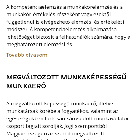
A kompetenciaelemzés a munkakörelemzés és a
munkakör-értékelés részeként vagy ezektől
függetlenül is elvégezhető elemzési és értékelési
módszer. A kompetenciaelemzés alkalmazása
lehetőséget biztosít a felhasználók számára, hogy a
meghatározott elemzési és...
Tovább olvasom
MEGVÁLTOZOTT MUNKAKÉPESSÉGŰ
MUNKAERŐ
A megváltozott képességű munkaerő, illetve
munkatársak körébe a fogyatékos, valamint az
egészségükben tartósan károsodott munkavállalói
csoport tagjait sorolják. Jogi szempontból
Magyarországon az számít megváltozott