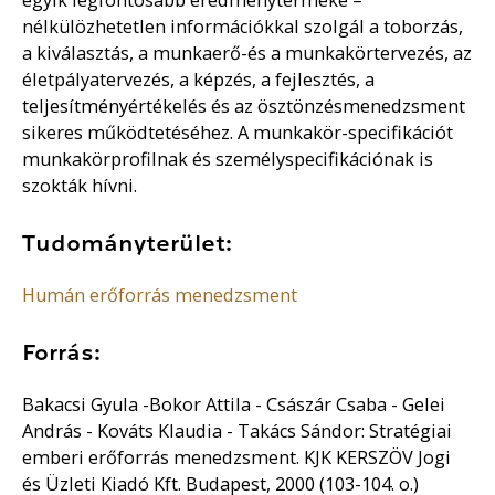
nélkülözhetetlen információkkal szolgál a toborzás,
a kiválasztás, a munkaerő-és a munkakörtervezés, az
életpályatervezés, a képzés, a fejlesztés, a
teljesítményértékelés és az ösztönzésmenedzsment
sikeres működtetéséhez. A munkakör-specifikációt
munkakörprofilnak és személyspecifikációnak is
szokták hívni.
Tudományterület:
Humán erőforrás menedzsment
Forrás:
Bakacsi Gyula -Bokor Attila - Császár Csaba - Gelei
András - Kováts Klaudia - Takács Sándor: Stratégiai
emberi erőforrás menedzsment. KJK KERSZÖV Jogi
és Üzleti Kiadó Kft. Budapest, 2000 (103-104. o.)