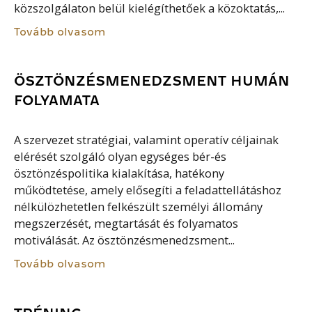
közszolgálaton belül kielégíthetőek a közoktatás,...
Tovább olvasom
ÖSZTÖNZÉSMENEDZSMENT HUMÁN
FOLYAMATA
A szervezet stratégiai, valamint operatív céljainak
elérését szolgáló olyan egységes bér-és
ösztönzéspolitika kialakítása, hatékony
működtetése, amely elősegíti a feladattellátáshoz
nélkülözhetetlen felkészült személyi állomány
megszerzését, megtartását és folyamatos
motiválását. Az ösztönzésmenedzsment...
Tovább olvasom