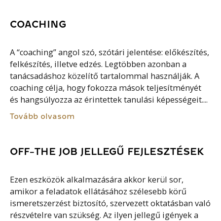
COACHING
A “coaching” angol szó, szótári jelentése: előkészítés,
felkészítés, illetve edzés. Legtöbben azonban a
tanácsadáshoz közelítő tartalommal használják. A
coaching célja, hogy fokozza mások teljesítményét
és hangsúlyozza az érintettek tanulási képességeit....
Tovább olvasom
OFF-THE JOB JELLEGŰ FEJLESZTÉSEK
Ezen eszközök alkalmazására akkor kerül sor,
amikor a feladatok ellátásához szélesebb körű
ismeretszerzést biztosító, szervezett oktatásban való
részvételre van szükség. Az ilyen jellegű igények a