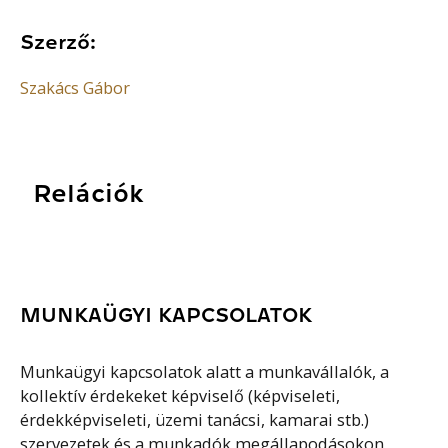
Szerző:
Szakács Gábor
Relációk
MUNKAÜGYI KAPCSOLATOK
Munkaügyi kapcsolatok alatt a munkavállalók, a
kollektív érdekeket képviselő (képviseleti,
érdekképviseleti, üzemi tanácsi, kamarai stb.)
szervezetek és a munkadók megállapodásokon