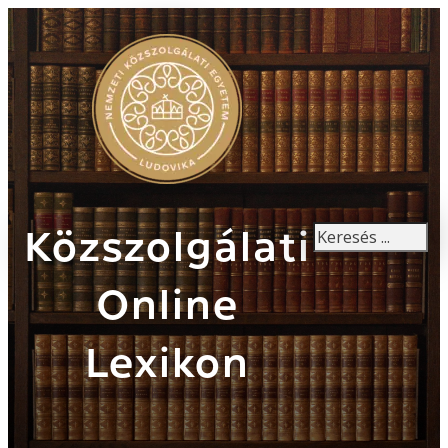
Keresés
Közszolgálati
Online
Lexikon