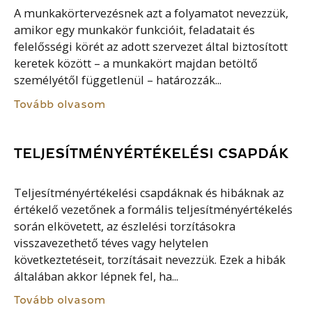
A munkakörtervezésnek azt a folyamatot nevezzük,
amikor egy munkakör funkcióit, feladatait és
felelősségi körét az adott szervezet által biztosított
keretek között – a munkakört majdan betöltő
személyétől függetlenül – határozzák...
Tovább olvasom
TELJESÍTMÉNYÉRTÉKELÉSI CSAPDÁK
Teljesítményértékelési csapdáknak és hibáknak az
értékelő vezetőnek a formális teljesítményértékelés
során elkövetett, az észlelési torzításokra
visszavezethető téves vagy helytelen
következtetéseit, torzításait nevezzük. Ezek a hibák
általában akkor lépnek fel, ha...
Tovább olvasom