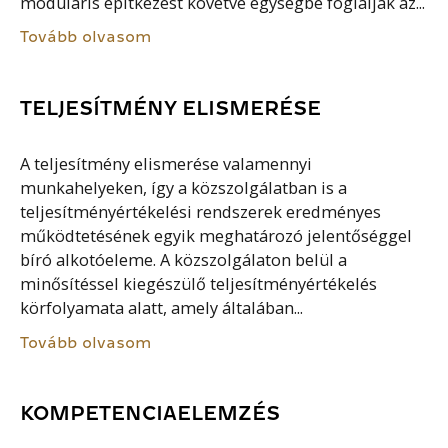
moduláris építkezést követve egységbe foglalják az...
Tovább olvasom
TELJESÍTMÉNY ELISMERÉSE
A teljesítmény elismerése valamennyi
munkahelyeken, így a közszolgálatban is a
teljesítményértékelési rendszerek eredményes
működtetésének egyik meghatározó jelentőséggel
bíró alkotóeleme. A közszolgálaton belül a
minősítéssel kiegészülő teljesítményértékelés
körfolyamata alatt, amely általában...
Tovább olvasom
KOMPETENCIAELEMZÉS