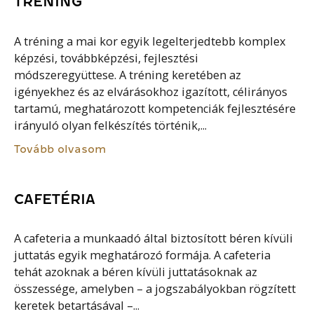
TRÉNING
A tréning a mai kor egyik legelterjedtebb komplex
képzési, továbbképzési, fejlesztési
módszeregyüttese. A tréning keretében az
igényekhez és az elvárásokhoz igazított, célirányos
tartamú, meghatározott kompetenciák fejlesztésére
irányuló olyan felkészítés történik,...
Tovább olvasom
CAFETÉRIA
A cafeteria a munkaadó által biztosított béren kívüli
juttatás egyik meghatározó formája. A cafeteria
tehát azoknak a béren kívüli juttatásoknak az
összessége, amelyben – a jogszabályokban rögzített
keretek betartásával –...