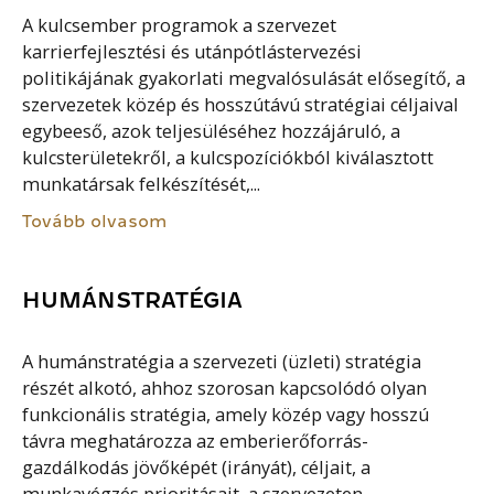
A kulcsember programok a szervezet
karrierfejlesztési és utánpótlástervezési
politikájának gyakorlati megvalósulását elősegítő, a
szervezetek közép és hosszútávú stratégiai céljaival
egybeeső, azok teljesüléséhez hozzájáruló, a
kulcsterületekről, a kulcspozíciókból kiválasztott
munkatársak felkészítését,...
Tovább olvasom
HUMÁNSTRATÉGIA
A humánstratégia a szervezeti (üzleti) stratégia
részét alkotó, ahhoz szorosan kapcsolódó olyan
funkcionális stratégia, amely közép vagy hosszú
távra meghatározza az emberierőforrás-
gazdálkodás jövőképét (irányát), céljait, a