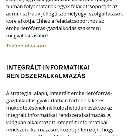
humán folyamatának egyik feladatcsoportját az
adminisztratív jellegű személyügyi szolgáltatások
köre alkotja. Ehhez a feladatcsoporthoz az
emberierőforrás-gazdálkodás szakszerű
megvalósításához...
Tovább olvasom
INTEGRÁLT INFORMATIKAI
RENDSZERALKALMAZÁS
A stratégiai alapú, integrált emberierőforrás-
gazdálkodás gyakorlatban történő sikeres
működtetésének nélkülözhetetlen eszköze az
integrált informatikai rendszeralkalmazás. A
világban alkalmazott integrált informatikai
rendszeralkalmazások közös jellemzője, hogy