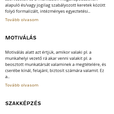
alapuló és/vagy jogilag szabályozott keretek között
folyó formalizált, intézményes egyeztetési...
Tovább olvasom
MOTIVÁLÁS
Motiválás alatt azt értjük, amikor valaki pl. a
munkahelyi vezető rá akar venni valakit pl. a
beosztott munkatársát valaminek a megtételére, és
cserébe kínál, felajánl, biztosít számára valamit. Ez
a...
Tovább olvasom
SZAKKÉPZÉS