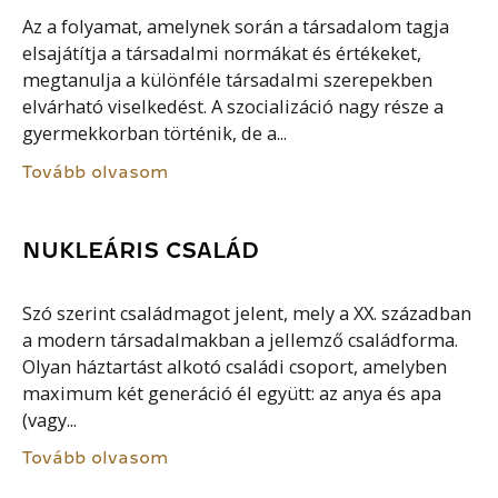
Az a folyamat, amelynek során a társadalom tagja
elsajátítja a társadalmi normákat és értékeket,
megtanulja a különféle társadalmi szerepekben
elvárható viselkedést. A szocializáció nagy része a
gyermekkorban történik, de a...
Tovább olvasom
NUKLEÁRIS CSALÁD
Szó szerint családmagot jelent, mely a XX. században
a modern társadalmakban a jellemző családforma.
Olyan háztartást alkotó családi csoport, amelyben
maximum két generáció él együtt: az anya és apa
(vagy...
Tovább olvasom