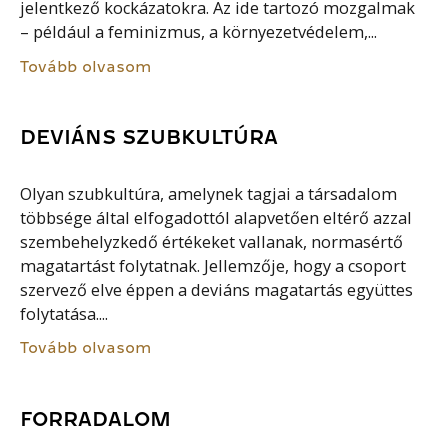
jelentkező kockázatokra. Az ide tartozó mozgalmak
– például a feminizmus, a környezetvédelem,...
Tovább olvasom
DEVIÁNS SZUBKULTÚRA
Olyan szubkultúra, amelynek tagjai a társadalom
többsége által elfogadottól alapvetően eltérő azzal
szembehelyzkedő értékeket vallanak, normasértő
magatartást folytatnak. Jellemzője, hogy a csoport
szervező elve éppen a deviáns magatartás együttes
folytatása....
Tovább olvasom
FORRADALOM