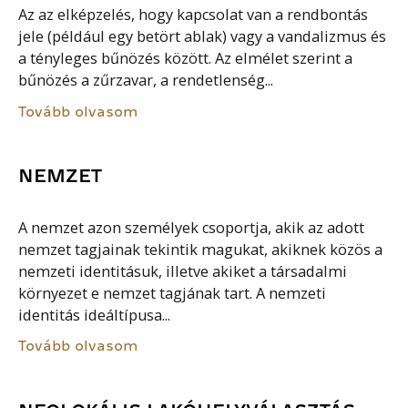
Az az elképzelés, hogy kapcsolat van a rendbontás
jele (például egy betört ablak) vagy a vandalizmus és
a tényleges bűnözés között. Az elmélet szerint a
bűnözés a zűrzavar, a rendetlenség...
Tovább olvasom
NEMZET
A nemzet azon személyek csoportja, akik az adott
nemzet tagjainak tekintik magukat, akiknek közös a
nemzeti identitásuk, illetve akiket a társadalmi
környezet e nemzet tagjának tart. A nemzeti
identitás ideáltípusa...
Tovább olvasom