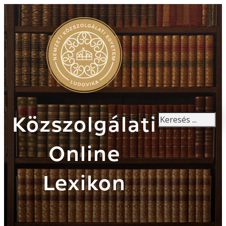
Keresés
Közszolgálati
Online
Lexikon