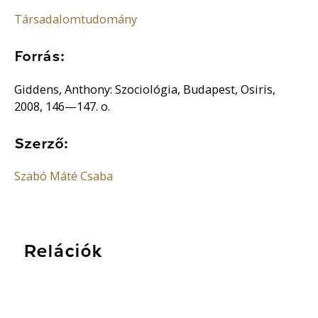
Társadalomtudomány
Forrás:
Giddens, Anthony: Szociológia, Budapest, Osiris,
2008, 146—147. o.
Szerző:
Szabó Máté Csaba
Relációk