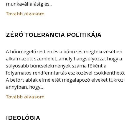
munkavállalásig és...
Tovább olvasom
ZÉRÓ TOLERANCIA POLITIKÁJA
A bűnmegelőzésben és a bűnözés megfékezésében
alkalmazott szemlélet, amely hangsúlyozza, hogy a
súlyosabb bűncselekmények száma főként a
folyamatos rendfenntartás eszközével csökkenthető.
A betört ablak elméletét megalapozó elveket tükrözi
annyiban, hogy...
Tovább olvasom
IDEOLÓGIA