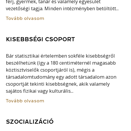
férj, gyermek, tanár és valamely egyesület
vezetőségi tagja. Minden intézményben betöltött...
Tovább olvasom
KISEBBSÉGI CSOPORT
Bár statisztikai értelemben sokféle kisebbségről
beszélhetünk (így a 180 centiméternél magasabb
köztisztviselők csoportjáról is), mégis a
társadalomtudomány egy adott társadalom azon
csoportját tekinti kisebbségnek, akik valamely
sajátos fizikai vagy kulturális...
Tovább olvasom
SZOCIALIZÁCIÓ