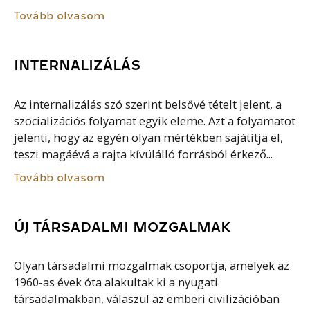
Tovább olvasom
INTERNALIZÁLÁS
Az internalizálás szó szerint belsővé tételt jelent, a
szocializációs folyamat egyik eleme. Azt a folyamatot
jelenti, hogy az egyén olyan mértékben sajátítja el,
teszi magáévá a rajta kívülálló forrásból érkező...
Tovább olvasom
ÚJ TÁRSADALMI MOZGALMAK
Olyan társadalmi mozgalmak csoportja, amelyek az
1960-as évek óta alakultak ki a nyugati
társadalmakban, válaszul az emberi civilizációban