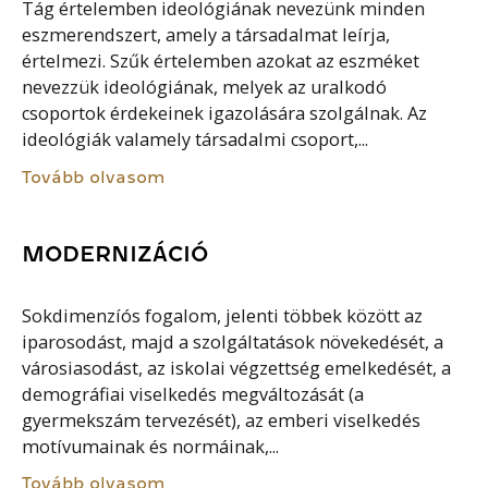
Tág értelemben ideológiának nevezünk minden
eszmerendszert, amely a társadalmat leírja,
értelmezi. Szűk értelemben azokat az eszméket
nevezzük ideológiának, melyek az uralkodó
csoportok érdekeinek igazolására szolgálnak. Az
ideológiák valamely társadalmi csoport,...
Tovább olvasom
MODERNIZÁCIÓ
Sokdimenzíós fogalom, jelenti többek között az
iparosodást, majd a szolgáltatások növekedését, a
városiasodást, az iskolai végzettség emelkedését, a
demográfiai viselkedés megváltozását (a
gyermekszám tervezését), az emberi viselkedés
motívumainak és normáinak,...
Tovább olvasom