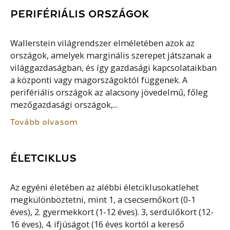
PERIFÉRIÁLIS ORSZÁGOK
Wallerstein világrendszer elméletében azok az
országok, amelyek marginális szerepet játszanak a
világgazdaságban, és így gazdasági kapcsolataikban
a központi vagy magországoktól függenek. A
perifériális országok az alacsony jövedelmű, főleg
mezőgazdasági országok,...
Tovább olvasom
ÉLETCIKLUS
Az egyéni életében az alébbi életciklusokatlehet
megkülönböztetni, mint 1, a csecsemőkort (0-1
éves), 2. gyermekkort (1-12 éves). 3, serdülőkort (12-
16 éves), 4. ifjúságot (16 éves kortól a kereső