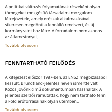
A politikai változás folyamatának részeként olyan
tömegeket mozgósító társadalmi mozgalom
létrejövetele, amely erőszak alkalmazásával
sikeresen megdönti a fennálló rendszert, és új
kormányzatot hoz létre. A forradalom nem azonos
az államcsínnyel,...
Tovább olvasom
FENNTARTHATÓ FEJLŐDÉS
A kifejezést először 1987-ben, az ENSZ megbízásából
készült, Brundtland-jelentés néven ismertté vált
Közös jövőnk című dokumentumban használták. A
jelentés szerzői rámutattak, hogy nem tartható fenn
a Föld erőforrásainak olyan ütemben...
Tovább olvasom