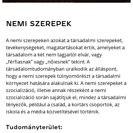
NEMI SZEREPEK
A nemi szerepeken azokat a társadalmi szerepeket,
tevékenységeket, magatartásokat értik, amelyeket a
társadalom a két nem tagjaitól elvár, vagy
„férfiasnak” vagy „nőiesnek” tekint. A
társadalomtudományban uralkodik az álláspont,
hogy a nemi szerepek túlnyomórészt a társadalmi
környezet hatására alakulnak ki. A nemi szerepeket a
szocializáció, illetve annak részeként a nemi
szocializáció során sajátítjuk el, mindez a társadalmi
tényezők, például a család, a kortárs csoportok, az
iskola és a média közvetítésével történik.
Tudományterület: