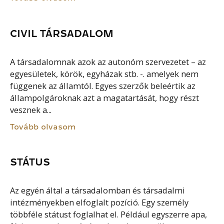
CIVIL TÁRSADALOM
A társadalomnak azok az autonóm szervezetet – az
egyesületek, körök, egyházak stb. -. amelyek nem
függenek az államtól. Egyes szerzők beleértik az
állampolgároknak azt a magatartását, hogy részt
vesznek a...
Tovább olvasom
STÁTUS
Az egyén által a társadalomban és társadalmi
intézményekben elfoglalt pozíció. Egy személy
többféle státust foglalhat el. Például egyszerre apa,