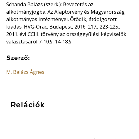
Schanda Balázs (szerk.): Bevezetés az
alkotmányjogba. Az Alaptörvény és Magyarország
alkotmányos intézményei. Ötödik, átdolgozott
kiadás. HVG-Orac, Budapest, 2016. 217., 223-225.,
2011. évi CCIII. törvény az országgyűlési képviselők
választásáról 7-10.§, 14-18.§
Szerző:
M. Balázs Ágnes
Relációk