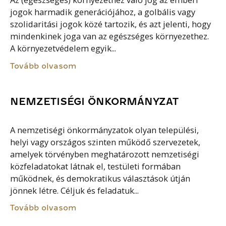
Az (egészséges) környezethez való jog az emberi
jogok harmadik generációjához, a golbális vagy
szolidaritási jogok közé tartozik, és azt jelenti, hogy
mindenkinek joga van az egészséges környezethez.
A környezetvédelem egyik...
Tovább olvasom
NEMZETISÉGI ÖNKORMÁNYZAT
A nemzetiségi önkormányzatok olyan települési,
helyi vagy országos szinten működő szervezetek,
amelyek törvényben meghatározott nemzetiségi
közfeladatokat látnak el, testületi formában
működnek, és demokratikus választások útján
jönnek létre. Céljuk és feladatuk...
Tovább olvasom