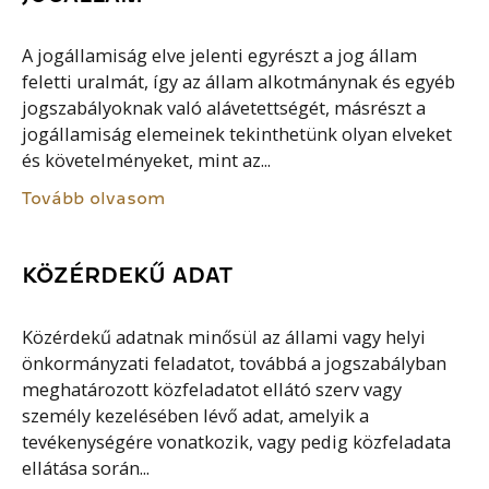
A jogállamiság elve jelenti egyrészt a jog állam
feletti uralmát, így az állam alkotmánynak és egyéb
jogszabályoknak való alávetettségét, másrészt a
jogállamiság elemeinek tekinthetünk olyan elveket
és követelményeket, mint az...
Tovább olvasom
KÖZÉRDEKŰ ADAT
Közérdekű adatnak minősül az állami vagy helyi
önkormányzati feladatot, továbbá a jogszabályban
meghatározott közfeladatot ellátó szerv vagy
személy kezelésében lévő adat, amelyik a
tevékenységére vonatkozik, vagy pedig közfeladata
ellátása során...