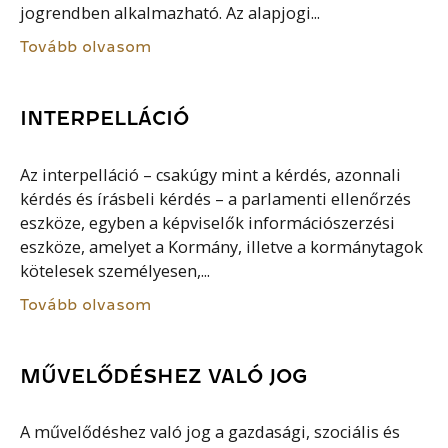
jogrendben alkalmazható. Az alapjogi...
Tovább olvasom
INTERPELLÁCIÓ
Az interpelláció – csakúgy mint a kérdés, azonnali
kérdés és írásbeli kérdés – a parlamenti ellenőrzés
eszköze, egyben a képviselők információszerzési
eszköze, amelyet a Kormány, illetve a kormánytagok
kötelesek személyesen,...
Tovább olvasom
MŰVELŐDÉSHEZ VALÓ JOG
A művelődéshez való jog a gazdasági, szociális és