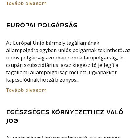
Tovább olvasom
EURÓPAI POLGÁRSÁG
Az Európai Unió bármely tagállamának
állampolgára egyben uniós polgárnak tekinthető, az
uniós polgárság azonban nem állampolgárság, és
csupán szubszidiárius, azaz kiegészítő jellegű a
tagállami állampolgárság mellett, ugyanakkor
kapcsolódnak hozzá bizonyos...
Tovább olvasom
EGÉSZSÉGES KÖRNYEZETHEZ VALÓ
JOG