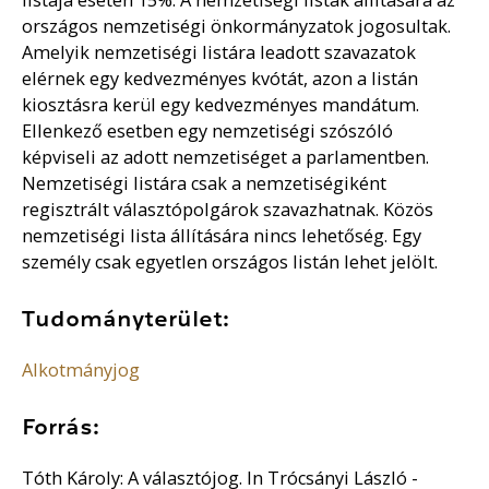
országos nemzetiségi önkormányzatok jogosultak.
Amelyik nemzetiségi listára leadott szavazatok
elérnek egy kedvezményes kvótát, azon a listán
kiosztásra kerül egy kedvezményes mandátum.
Ellenkező esetben egy nemzetiségi szószóló
képviseli az adott nemzetiséget a parlamentben.
Nemzetiségi listára csak a nemzetiségiként
regisztrált választópolgárok szavazhatnak. Közös
nemzetiségi lista állítására nincs lehetőség. Egy
személy csak egyetlen országos listán lehet jelölt.
Tudományterület:
Alkotmányjog
Forrás:
Tóth Károly: A választójog. In Trócsányi László -