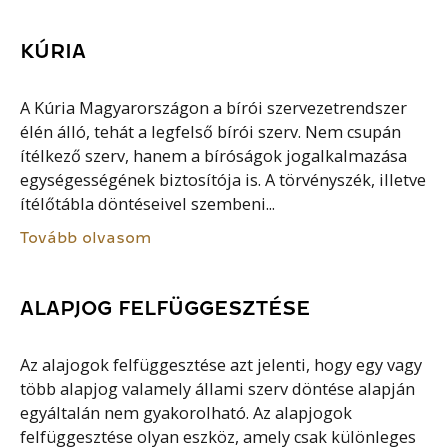
KÚRIA
A Kúria Magyarországon a bírói szervezetrendszer
élén álló, tehát a legfelső bírói szerv. Nem csupán
ítélkező szerv, hanem a bíróságok jogalkalmazása
egységességének biztosítója is. A törvényszék, illetve
ítélőtábla döntéseivel szembeni...
Tovább olvasom
ALAPJOG FELFÜGGESZTÉSE
Az alajogok felfüggesztése azt jelenti, hogy egy vagy
több alapjog valamely állami szerv döntése alapján
egyáltalán nem gyakorolható. Az alapjogok
felfüggesztése olyan eszköz, amely csak különleges