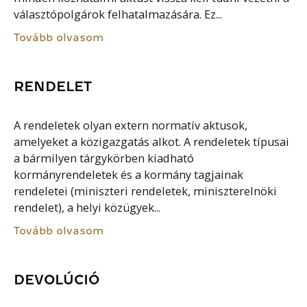
választópolgárok felhatalmazására. Ez...
Tovább olvasom
RENDELET
A rendeletek olyan extern normatív aktusok,
amelyeket a közigazgatás alkot. A rendeletek típusai
a bármilyen tárgykörben kiadható
kormányrendeletek és a kormány tagjainak
rendeletei (miniszteri rendeletek, miniszterelnöki
rendelet), a helyi közügyek...
Tovább olvasom
DEVOLÚCIÓ