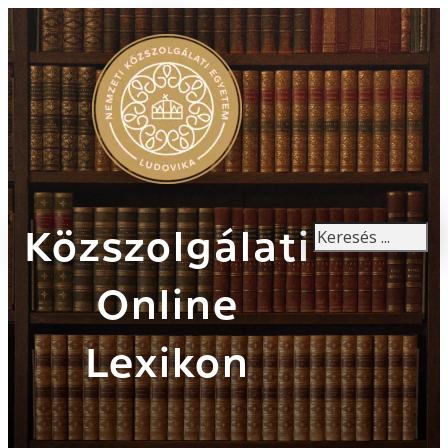
Keresés
Közszolgálati
Online
Lexikon