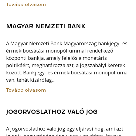
Tovább olvasom
MAGYAR NEMZETI BANK
A Magyar Nemzeti Bank Magyarország bankjegy- és
érmekibocsátási monopóliummal rendelkező
központi bankja, amely felelős a monetáris
poltikáért, meghatározza azt, a jogszabályi keretek
között. Bankjegy- és érmekibocsátási monopóliuma
van, tehát kizárólag...
Tovább olvasom
JOGORVOSLATHOZ VALÓ JOG
A jogorvoslathoz való jog egy eljárási hog, ami azt