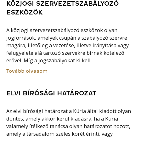
KÖZJOGI SZERVEZETSZABÁLYOZÓ
ESZKÖZÖK
A közjogi szervezetszabályozó eszközök olyan
jogforrások, amelyek csupán a szabályozó szervre
magára, illetőleg a vezetése, illetve irányítása vagy
felügyelete alá tartozó szervekre bírnak kötelező
erővel. Míg a jogszabályokat ki kell...
Tovább olvasom
ELVI BÍRÓSÁGI HATÁROZAT
Az elvi bírósági határozat a Kúria által kiadott olyan
döntés, amely akkor kerül kiadásra, ha a Kúria
valamely ítélkező tanácsa olyan határozatot hozott,
amely a társadalom széles körét érinti, vagy...