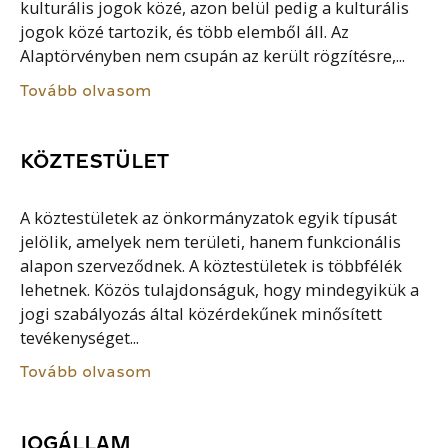
kulturális jogok közé, azon belül pedig a kulturális
jogok közé tartozik, és több elemből áll. Az
Alaptörvényben nem csupán az került rögzítésre,...
Tovább olvasom
KÖZTESTÜLET
A köztestületek az önkormányzatok egyik típusát
jelölik, amelyek nem területi, hanem funkcionális
alapon szerveződnek. A köztestületek is többfélék
lehetnek. Közös tulajdonságuk, hogy mindegyikük a
jogi szabályozás által közérdekűnek minősített
tevékenységet...
Tovább olvasom
JOGÁLLAM