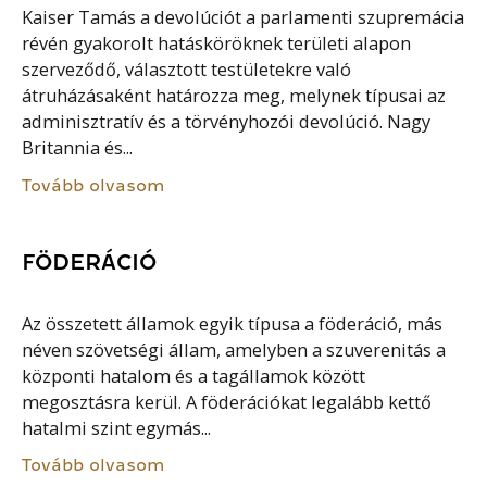
Kaiser Tamás a devolúciót a parlamenti szupremácia
révén gyakorolt hatásköröknek területi alapon
szerveződő, választott testületekre való
átruházásaként határozza meg, melynek típusai az
adminisztratív és a törvényhozói devolúció. Nagy
Britannia és...
Tovább olvasom
FÖDERÁCIÓ
Az összetett államok egyik típusa a föderáció, más
néven szövetségi állam, amelyben a szuverenitás a
központi hatalom és a tagállamok között
megosztásra kerül. A föderációkat legalább kettő
hatalmi szint egymás...
Tovább olvasom