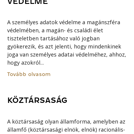
VÉDELME
A személyes adatok védelme a magánszféra
védelmében, a magán- és családi élet
tiszteletben tartásához való jogban
gyökerezik, és azt jelenti, hogy mindenkinek
joga van személyes adatai védelméhez, ahhoz,
hogy azokról...
Tovább olvasom
KÖZTÁRSASÁG
A köztársaság olyan államforma, amelyben az
államfő (köztársasági elnök, elnök) racionális-