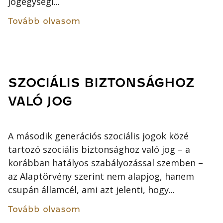
jogegységi...
Tovább olvasom
SZOCIÁLIS BIZTONSÁGHOZ
VALÓ JOG
A második generációs szociális jogok közé
tartozó szociális biztonsághoz való jog – a
korábban hatályos szabályozással szemben –
az Alaptörvény szerint nem alapjog, hanem
csupán államcél, ami azt jelenti, hogy...
Tovább olvasom