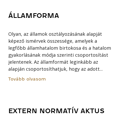
ÁLLAMFORMA
Olyan, az államok osztályozásának alapját
képező ismérvek összessége, amelyek a
legfőbb államhatalom birtokosa és a hatalom
gyakorlásának módja szerinti csoportosítást
jelentenek. Az államformát leginkább az
alapján csoportosíthatjuk, hogy az adott...
Tovább olvasom
EXTERN NORMATÍV AKTUS