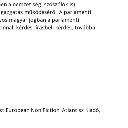
ben a nemzetiségi szószólók is)
zigazgatás működéséről. A parlamenti
lyos magyar jogban a parlamenti
onnali kérdés, írásbeli kérdés, továbbá
st European Non Fiction. Atlantisz Kiadó,