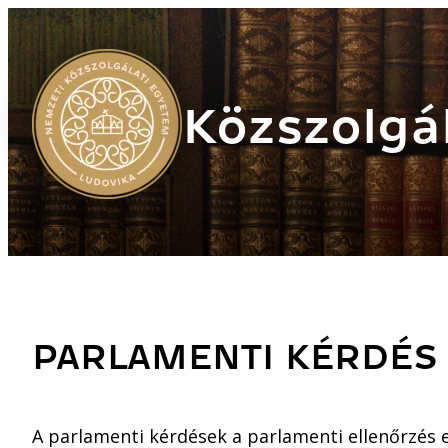
Közszolgál
PARLAMENTI KÉRDÉS
A parlamenti kérdések a parlamenti ellenőrzés e