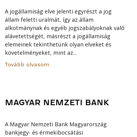
A jogállamiság elve jelenti egyrészt a jog
állam feletti uralmát, így az állam
alkotmánynak és egyéb jogszabályoknak való
alávetettségét, másrészt a jogállamiság
elemeinek tekinthetünk olyan elveket és
követelményeket, mint az...
Tovább olvasom
MAGYAR NEMZETI BANK
A Magyar Nemzeti Bank Magyarország
bankjegy- és érmekibocsátási