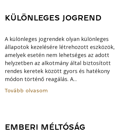
KÜLÖNLEGES JOGREND
A különleges jogrendek olyan különleges
állapotok kezelésére létrehozott eszközök,
amelyek esetén nem lehetséges az adott
helyzetben az alkotmány által biztosított
rendes keretek között gyors és hatékony
módon történő reagálás. A...
Tovább olvasom
EMBERI MÉLTÓSÁG