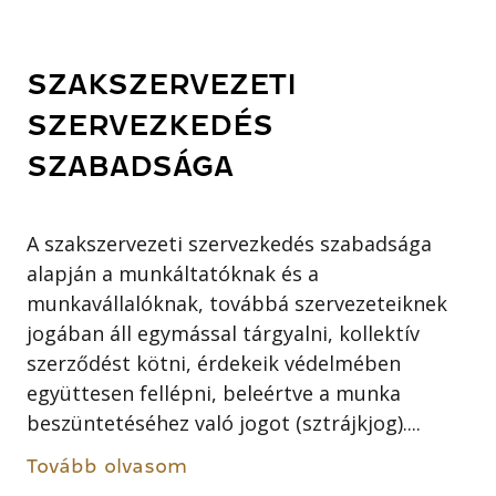
SZAKSZERVEZETI
SZERVEZKEDÉS
SZABADSÁGA
A szakszervezeti szervezkedés szabadsága
alapján a munkáltatóknak és a
munkavállalóknak, továbbá szervezeteiknek
jogában áll egymással tárgyalni, kollektív
szerződést kötni, érdekeik védelmében
együttesen fellépni, beleértve a munka
beszüntetéséhez való jogot (sztrájkjog)....
Tovább olvasom