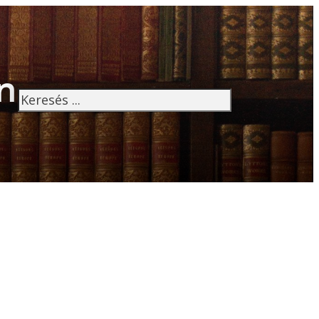
n
Keresés