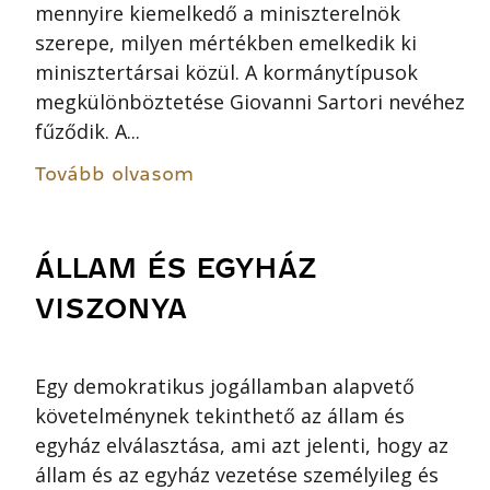
mennyire kiemelkedő a miniszterelnök
szerepe, milyen mértékben emelkedik ki
minisztertársai közül. A kormánytípusok
megkülönböztetése Giovanni Sartori nevéhez
fűződik. A...
Tovább olvasom
ÁLLAM ÉS EGYHÁZ
VISZONYA
Egy demokratikus jogállamban alapvető
követelménynek tekinthető az állam és
egyház elválasztása, ami azt jelenti, hogy az
állam és az egyház vezetése személyileg és