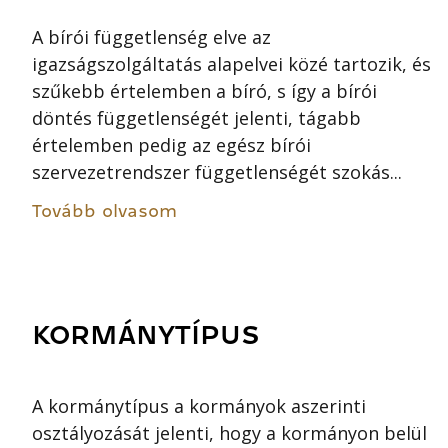
A bírói függetlenség elve az
igazságszolgáltatás alapelvei közé tartozik, és
szűkebb értelemben a bíró, s így a bírói
döntés függetlenségét jelenti, tágabb
értelemben pedig az egész bírói
szervezetrendszer függetlenségét szokás...
Tovább olvasom
KORMÁNYTÍPUS
A kormánytípus a kormányok aszerinti
osztályozását jelenti, hogy a kormányon belül