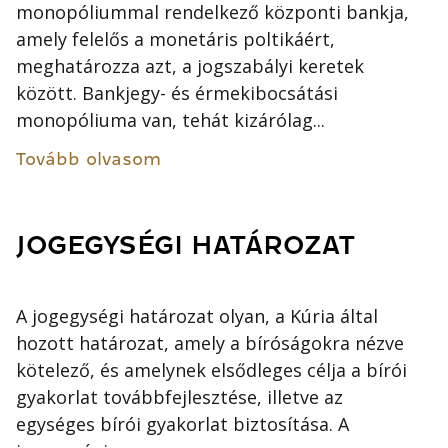
monopóliummal rendelkező központi bankja,
amely felelős a monetáris poltikáért,
meghatározza azt, a jogszabályi keretek
között. Bankjegy- és érmekibocsátási
monopóliuma van, tehát kizárólag...
Tovább olvasom
JOGEGYSÉGI HATÁROZAT
A jogegységi határozat olyan, a Kúria által
hozott határozat, amely a bíróságokra nézve
kötelező, és amelynek elsődleges célja a bírói
gyakorlat továbbfejlesztése, illetve az
egységes bírói gyakorlat biztosítása. A