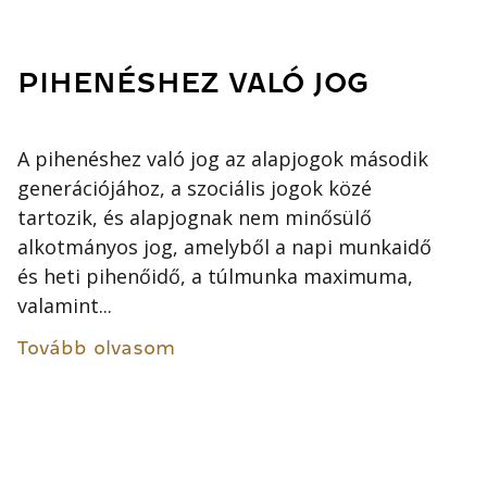
PIHENÉSHEZ VALÓ JOG
A pihenéshez való jog az alapjogok második
generációjához, a szociális jogok közé
tartozik, és alapjognak nem minősülő
alkotmányos jog, amelyből a napi munkaidő
és heti pihenőidő, a túlmunka maximuma,
valamint...
Tovább olvasom