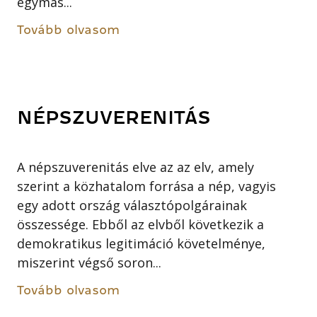
egymás...
Tovább olvasom
NÉPSZUVERENITÁS
A népszuverenitás elve az az elv, amely
szerint a közhatalom forrása a nép, vagyis
egy adott ország választópolgárainak
összessége. Ebből az elvből következik a
demokratikus legitimáció követelménye,
miszerint végső soron...
Tovább olvasom