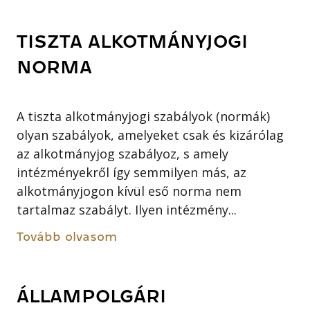
TISZTA ALKOTMÁNYJOGI
NORMA
A tiszta alkotmányjogi szabályok (normák)
olyan szabályok, amelyeket csak és kizárólag
az alkotmányjog szabályoz, s amely
intézményekről így semmilyen más, az
alkotmányjogon kívül eső norma nem
tartalmaz szabályt. Ilyen intézmény...
Tovább olvasom
ÁLLAMPOLGÁRI