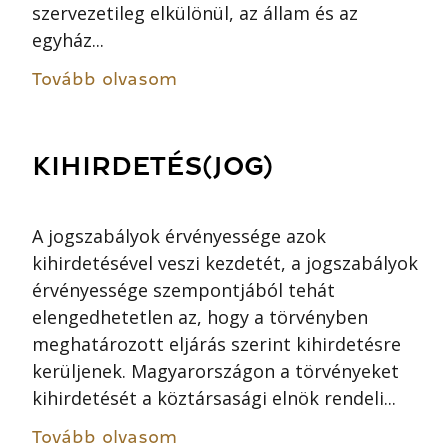
szervezetileg elkülönül, az állam és az
egyház...
Tovább olvasom
KIHIRDETÉS(JOG)
A jogszabályok érvényessége azok
kihirdetésével veszi kezdetét, a jogszabályok
érvényessége szempontjából tehát
elengedhetetlen az, hogy a törvényben
meghatározott eljárás szerint kihirdetésre
kerüljenek. Magyarországon a törvényeket
kihirdetését a köztársasági elnök rendeli...
Tovább olvasom