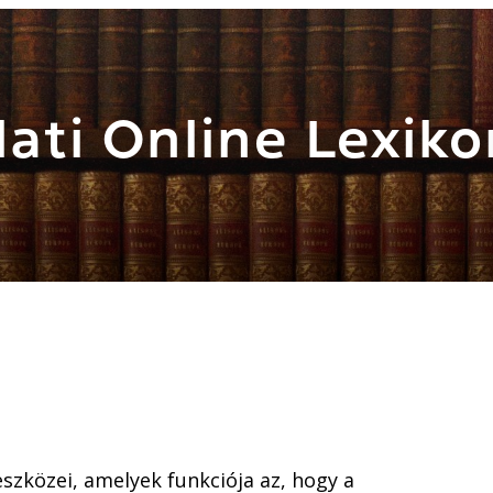
ati Online Lexiko
szközei, amelyek funkciója az, hogy a