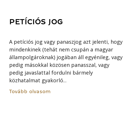
PETÍCIÓS JOG
A petíciós jog vagy panaszjog azt jelenti, hogy
mindenkinek (tehát nem csupán a magyar
állampolgároknak) jogában áll egyénileg, vagy
pedig másokkal közösen panasszal, vagy
pedig javaslattal fordulni bármely
közhatalmat gyakorló...
Tovább olvasom