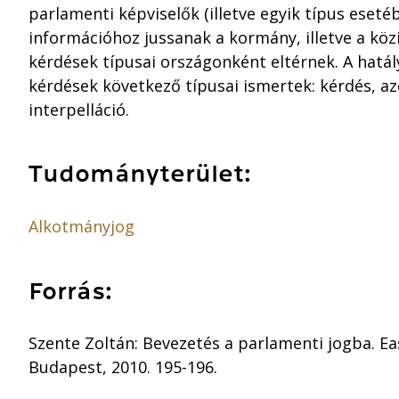
parlamenti képviselők (illetve egyik típus eseté
információhoz jussanak a kormány, illetve a kö
kérdések típusai országonként eltérnek. A hatá
kérdések következő típusai ismertek: kérdés, az
interpelláció.
Tudományterület:
Alkotmányjog
Forrás:
Szente Zoltán: Bevezetés a parlamenti jogba. Ea
Budapest, 2010. 195-196.