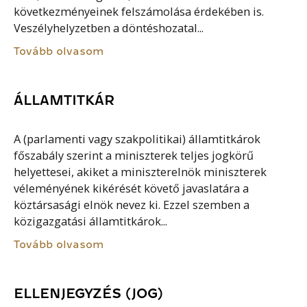
következményeinek felszámolása érdekében is.
Veszélyhelyzetben a döntéshozatal...
Tovább olvasom
ÁLLAMTITKÁR
A (parlamenti vagy szakpolitikai) államtitkárok
főszabály szerint a miniszterek teljes jogkörű
helyettesei, akiket a miniszterelnök miniszterek
véleményének kikérését követő javaslatára a
köztársasági elnök nevez ki. Ezzel szemben a
közigazgatási államtitkárok...
Tovább olvasom
ELLENJEGYZÉS (JOG)