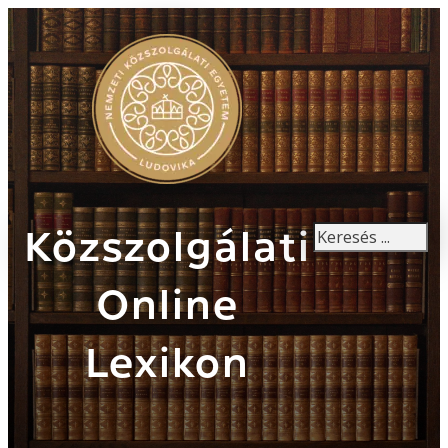
Keresés
Közszolgálati
Online
Lexikon