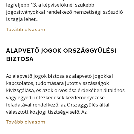
legfeljebb 13, a képviselőknél szűkebb
jogosítványokkal rendelkező nemzetiségi szószóló
is tagja lehet,...
Tovább olvasom
ALAPVETŐ JOGOK ORSZÁGGYŰLÉSI
BIZTOSA
Az alapvető jogok biztosa az alapvető jogokkal
kapcsolatos, tudomására jutott visszásságok
kivizsgálása, és azok orvoslása érdekében általános
vagy egyedi intézkedések kezdeményezése
feladatával rendelkező, az Országgyűlés által
választott közjogi tisztségviselő. Az...
Tovább olvasom