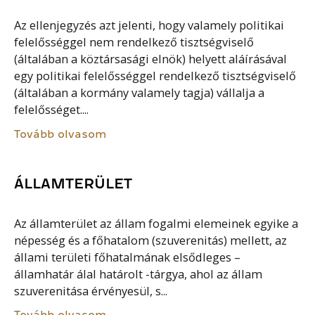
Az ellenjegyzés azt jelenti, hogy valamely politikai
felelősséggel nem rendelkező tisztségviselő
(általában a köztársasági elnök) helyett aláírásával
egy politikai felelősséggel rendelkező tisztségviselő
(általában a kormány valamely tagja) vállalja a
felelősséget....
Tovább olvasom
ÁLLAMTERÜLET
Az államterület az állam fogalmi elemeinek egyike a
népesség és a főhatalom (szuverenitás) mellett, az
állami területi főhatalmának elsődleges –
államhatár álal határolt -tárgya, ahol az állam
szuverenitása érvényesül, s...
Tovább olvasom