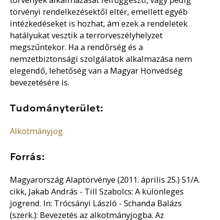
törvényi rendelkezésektől eltér, emellett egyéb
intézkedéseket is hozhat, ám ezek a rendeletek
hatályukat vesztik a terrorveszélyhelyzet
megszűntekor. Ha a rendőrség és a
nemzetbiztonsági szolgálatok alkalmazása nem
elegendő, lehetőség van a Magyar Honvédség
bevezetésére is.
Tudományterület:
Alkotmányjog
Forrás:
Magyarország Alaptörvénye (2011. április 25.) 51/A.
cikk, Jakab András - Till Szabolcs: A különleges
jogrend. In: Trócsányi László - Schanda Balázs
(szerk.): Bevezetés az alkotmányjogba. Az