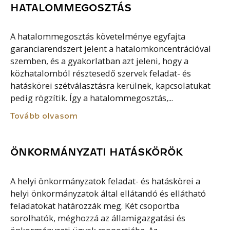
HATALOMMEGOSZTÁS
A hatalommegosztás követelménye egyfajta
garanciarendszert jelent a hatalomkoncentrációval
szemben, és a gyakorlatban azt jeleni, hogy a
közhatalomból résztesedő szervek feladat- és
hatáskörei szétválasztásra kerülnek, kapcsolatukat
pedig rögzítik. Így a hatalommegosztás,...
Tovább olvasom
ÖNKORMÁNYZATI HATÁSKÖRÖK
A helyi önkormányzatok feladat- és hatáskörei a
helyi önkormányzatok által ellátandó és ellátható
feladatokat határozzák meg. Két csoportba
sorolhatók, méghozzá az államigazgatási és