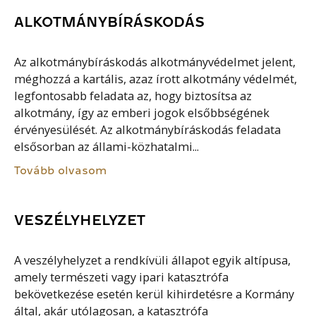
ALKOTMÁNYBÍRÁSKODÁS
Az alkotmánybíráskodás alkotmányvédelmet jelent,
méghozzá a kartális, azaz írott alkotmány védelmét,
legfontosabb feladata az, hogy biztosítsa az
alkotmány, így az emberi jogok elsőbbségének
érvényesülését. Az alkotmánybíráskodás feladata
elsősorban az állami-közhatalmi...
Tovább olvasom
VESZÉLYHELYZET
A veszélyhelyzet a rendkívüli állapot egyik altípusa,
amely természeti vagy ipari katasztrófa
bekövetkezése esetén kerül kihirdetésre a Kormány
által, akár utólagosan, a katasztrófa