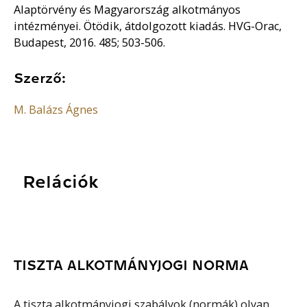
Alaptörvény és Magyarország alkotmányos
intézményei. Ötödik, átdolgozott kiadás. HVG-Orac,
Budapest, 2016. 485; 503-506.
Szerző:
M. Balázs Ágnes
Relációk
TISZTA ALKOTMÁNYJOGI NORMA
A tiszta alkotmányjogi szabályok (normák) olyan