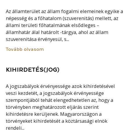
Az államterület az állam fogalmi elemeinek egyike a
népesség és a főhatalom (szuverenitás) mellett, az
állami területi főhatalmának elsődleges –
államhatár álal határolt -tárgya, ahol az állam
szuverenitása érvényesül, s...
Tovább olvasom
KIHIRDETÉS(JOG)
A jogszabályok érvényessége azok kihirdetésével
veszi kezdetét, a jogszabályok érvényessége
szempontjából tehát elengedhetetlen az, hogy a
törvényben meghatározott eljárás szerint
kihirdetésre kerüljenek. Magyarországon a
törvényeket kihirdetését a köztársasági elnök
rendeli...