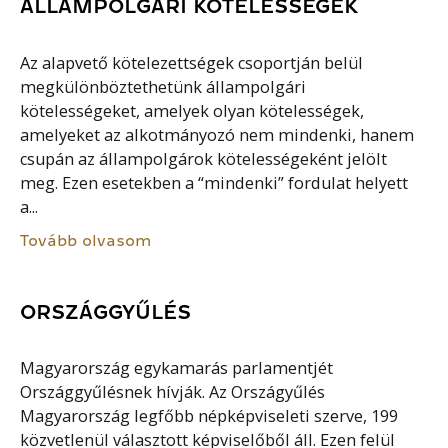
ÁLLAMPOLGÁRI KÖTELESSÉGEK
Az alapvető kötelezettségek csoportján belül
megkülönböztethetünk állampolgári
kötelességeket, amelyek olyan kötelességek,
amelyeket az alkotmányozó nem mindenki, hanem
csupán az állampolgárok kötelességeként jelölt
meg. Ezen esetekben a “mindenki” fordulat helyett
a...
Tovább olvasom
ORSZÁGGYŰLÉS
Magyarország egykamarás parlamentjét
Országgyűlésnek hívják. Az Országyűlés
Magyarország legfőbb népképviseleti szerve, 199
közvetlenül választott képviselőből áll. Ezen felül