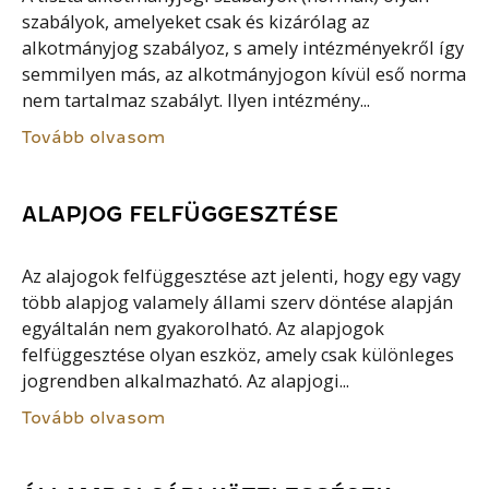
szabályok, amelyeket csak és kizárólag az
alkotmányjog szabályoz, s amely intézményekről így
semmilyen más, az alkotmányjogon kívül eső norma
nem tartalmaz szabályt. Ilyen intézmény...
Tovább olvasom
ALAPJOG FELFÜGGESZTÉSE
Az alajogok felfüggesztése azt jelenti, hogy egy vagy
több alapjog valamely állami szerv döntése alapján
egyáltalán nem gyakorolható. Az alapjogok
felfüggesztése olyan eszköz, amely csak különleges
jogrendben alkalmazható. Az alapjogi...
Tovább olvasom