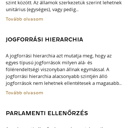
szint között. Az államok szerkezetük szerint lehetnek
unitárius (egységes), vagy pedig...
Tovább olvasom
JOGFORRÁSI HIERARCHIA
A jogforrási hierarchia azt mutatja meg, hogy az
egyes típusú jogforrások milyen alá- és
fölérendeltségi viszonyban állnak egymással. A
jogforrási hierarchia alacsonyabb szintjén álló
jogforrások nem lehetnek ellentétesek a magasabb...
Tovább olvasom
PARLAMENTI ELLENŐRZÉS