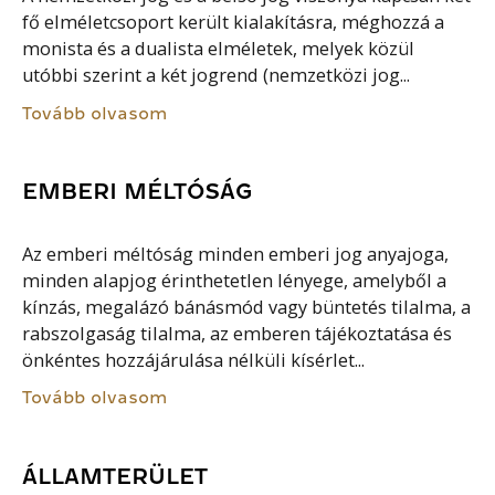
fő elméletcsoport került kialakításra, méghozzá a
monista és a dualista elméletek, melyek közül
utóbbi szerint a két jogrend (nemzetközi jog...
Tovább olvasom
EMBERI MÉLTÓSÁG
Az emberi méltóság minden emberi jog anyajoga,
minden alapjog érinthetetlen lényege, amelyből a
kínzás, megalázó bánásmód vagy büntetés tilalma, a
rabszolgaság tilalma, az emberen tájékoztatása és
önkéntes hozzájárulása nélküli kísérlet...
Tovább olvasom
ÁLLAMTERÜLET