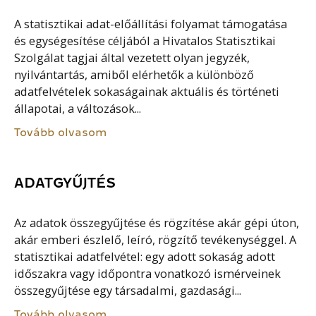
A statisztikai adat-előállítási folyamat támogatása
és egységesítése céljából a Hivatalos Statisztikai
Szolgálat tagjai által vezetett olyan jegyzék,
nyilvántartás, amiből elérhetők a különböző
adatfelvételek sokaságainak aktuális és történeti
állapotai, a változások...
Tovább olvasom
ADATGYŰJTÉS
Az adatok összegyűjtése és rögzítése akár gépi úton,
akár emberi észlelő, leíró, rögzítő tevékenységgel. A
statisztikai adatfelvétel: egy adott sokaság adott
időszakra vagy időpontra vonatkozó ismérveinek
összegyűjtése egy társadalmi, gazdasági...
Tovább olvasom