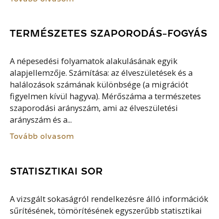
TERMÉSZETES SZAPORODÁS-FOGYÁS
A népesedési folyamatok alakulásának egyik
alapjellemzője. Számítása: az élveszületések és a
halálozások számának különbsége (a migrációt
figyelmen kívül hagyva). Mérőszáma a természetes
szaporodási arányszám, ami az élveszületési
arányszám és a...
Tovább olvasom
STATISZTIKAI SOR
A vizsgált sokaságról rendelkezésre álló információk
sűrítésének, tömörítésének egyszerűbb statisztikai