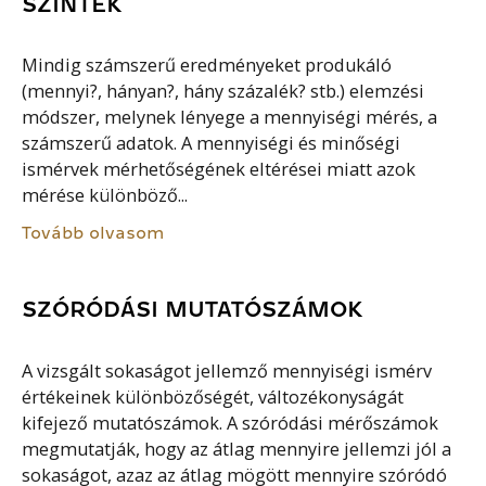
SZINTEK
Mindig számszerű eredményeket produkáló
(mennyi?, hányan?, hány százalék? stb.) elemzési
módszer, melynek lényege a mennyiségi mérés, a
számszerű adatok. A mennyiségi és minőségi
ismérvek mérhetőségének eltérései miatt azok
mérése különböző...
Tovább olvasom
SZÓRÓDÁSI MUTATÓSZÁMOK
A vizsgált sokaságot jellemző mennyiségi ismérv
értékeinek különbözőségét, változékonyságát
kifejező mutatószámok. A szóródási mérőszámok
megmutatják, hogy az átlag mennyire jellemzi jól a
sokaságot, azaz az átlag mögött mennyire szóródó