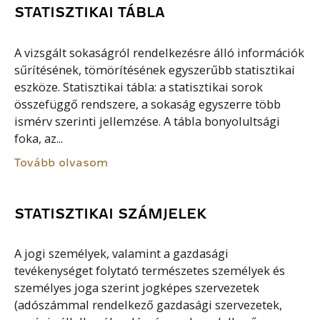
STATISZTIKAI TÁBLA
A vizsgált sokaságról rendelkezésre álló információk
sűrítésének, tömörítésének egyszerűbb statisztikai
eszköze. Statisztikai tábla: a statisztikai sorok
összefüggő rendszere, a sokaság egyszerre több
ismérv szerinti jellemzése. A tábla bonyolultsági
foka, az...
Tovább olvasom
STATISZTIKAI SZÁMJELEK
A jogi személyek, valamint a gazdasági
tevékenységet folytató természetes személyek és
személyes joga szerint jogképes szervezetek
(adószámmal rendelkező gazdasági szervezetek,