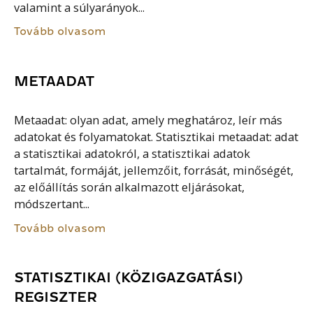
valamint a súlyarányok...
Tovább olvasom
METAADAT
Metaadat: olyan adat, amely meghatároz, leír más
adatokat és folyamatokat. Statisztikai metaadat: adat
a statisztikai adatokról, a statisztikai adatok
tartalmát, formáját, jellemzőit, forrását, minőségét,
az előállítás során alkalmazott eljárásokat,
módszertant...
Tovább olvasom
STATISZTIKAI (KÖZIGAZGATÁSI)
REGISZTER