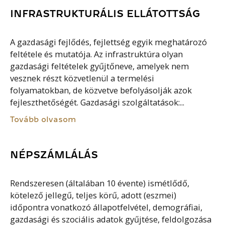
INFRASTRUKTURÁLIS ELLÁTOTTSÁG
A gazdasági fejlődés, fejlettség egyik meghatározó
feltétele és mutatója. Az infrastruktúra olyan
gazdasági feltételek gyűjtőneve, amelyek nem
vesznek részt közvetlenül a termelési
folyamatokban, de közvetve befolyásolják azok
fejleszthetőségét. Gazdasági szolgáltatások:...
Tovább olvasom
NÉPSZÁMLÁLÁS
Rendszeresen (általában 10 évente) ismétlődő,
kötelező jellegű, teljes körű, adott (eszmei)
időpontra vonatkozó állapotfelvétel, demográfiai,
gazdasági és szociális adatok gyűjtése, feldolgozása