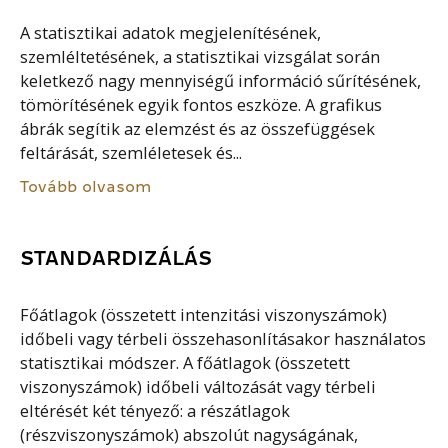
A statisztikai adatok megjelenítésének,
szemléltetésének, a statisztikai vizsgálat során
keletkező nagy mennyiségű információ sűrítésének,
tömörítésének egyik fontos eszköze. A grafikus
ábrák segítik az elemzést és az összefüggések
feltárását, szemléletesek és...
Tovább olvasom
STANDARDIZÁLÁS
Főátlagok (összetett intenzitási viszonyszámok)
időbeli vagy térbeli összehasonlításakor használatos
statisztikai módszer. A főátlagok (összetett
viszonyszámok) időbeli változását vagy térbeli
eltérését két tényező: a részátlagok
(részviszonyszámok) abszolút nagyságának,