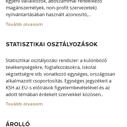
egyéni vállalkozók, adószámmal rendelkező
magánszemélyek, non-profit szervezetek)
nyilvántartásában használt azonosító,...
Tovább olvasom
STATISZTIKAI OSZTÁLYOZÁSOK
Statisztikai osztályozási rendszer: a különböző
tevékenységekre, foglalkozásokra, iskolai
végzettségre stb. vonatkozó egységes, országosan
alkalmazott csoportosítás. Egységes jegyzékeit a
KSH az EU-s előírások figyelembevételével és az
adott témában érdekelt szervekkel közösen...
Tovább olvasom
ÁROLLÓ