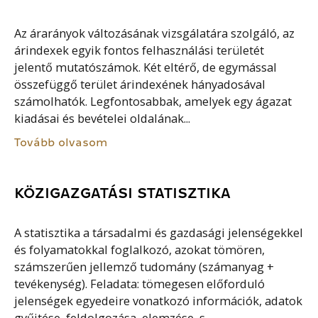
Az árarányok változásának vizsgálatára szolgáló, az
árindexek egyik fontos felhasználási területét
jelentő mutatószámok. Két eltérő, de egymással
összefüggő terület árindexének hányadosával
számolhatók. Legfontosabbak, amelyek egy ágazat
kiadásai és bevételei oldalának...
Tovább olvasom
KÖZIGAZGATÁSI STATISZTIKA
A statisztika a társadalmi és gazdasági jelenségekkel
és folyamatokkal foglalkozó, azokat tömören,
számszerűen jellemző tudomány (számanyag +
tevékenység). Feladata: tömegesen előforduló
jelenségek egyedeire vonatkozó információk, adatok