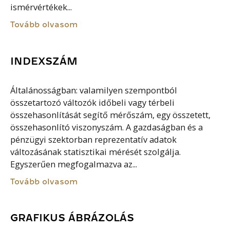
ismérvértékek...
Tovább olvasom
INDEXSZÁM
Általánosságban: valamilyen szempontból
összetartozó változók időbeli vagy térbeli
összehasonlítását segítő mérőszám, egy összetett,
összehasonlító viszonyszám. A gazdaságban és a
pénzügyi szektorban reprezentatív adatok
változásának statisztikai mérését szolgálja.
Egyszerűen megfogalmazva az...
Tovább olvasom
GRAFIKUS ÁBRÁZOLÁS