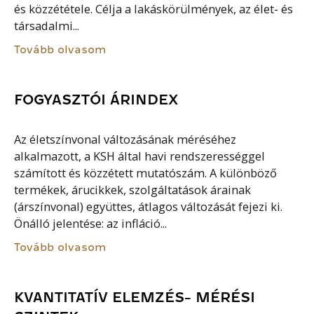
és közzététele. Célja a lakáskörülmények, az élet- és
társadalmi...
Tovább olvasom
FOGYASZTÓI ÁRINDEX
Az életszínvonal változásának méréséhez
alkalmazott, a KSH által havi rendszerességgel
számított és közzétett mutatószám. A különböző
termékek, árucikkek, szolgáltatások árainak
(árszínvonal) együttes, átlagos változását fejezi ki.
Önálló jelentése: az infláció...
Tovább olvasom
KVANTITATÍV ELEMZÉS- MÉRÉSI