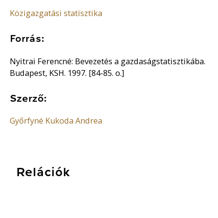
Közigazgatási statisztika
Forrás:
Nyitrai Ferencné: Bevezetés a gazdaságstatisztikába.
Budapest, KSH. 1997. [84-85. o.]
Szerző:
Győrfyné Kukoda Andrea
Relációk