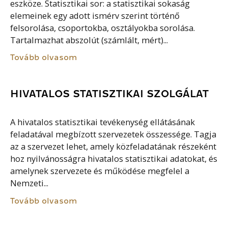
eszköze. Statisztikai sor: a statisztikai sokaság
elemeinek egy adott ismérv szerint történő
felsorolása, csoportokba, osztályokba sorolása.
Tartalmazhat abszolút (számlált, mért)...
Tovább olvasom
HIVATALOS STATISZTIKAI SZOLGÁLAT
A hivatalos statisztikai tevékenység ellátásának
feladatával megbízott szervezetek összessége. Tagja
az a szervezet lehet, amely közfeladatának részeként
hoz nyilvánosságra hivatalos statisztikai adatokat, és
amelynek szervezete és működése megfelel a
Nemzeti...
Tovább olvasom