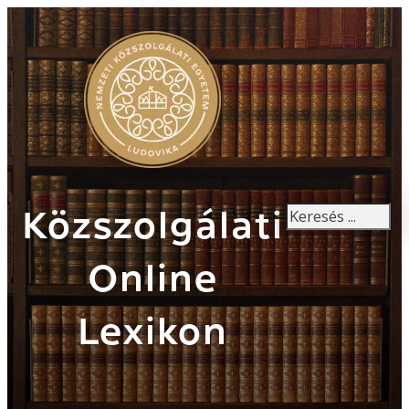
Keresés
Közszolgálati
Online
Lexikon