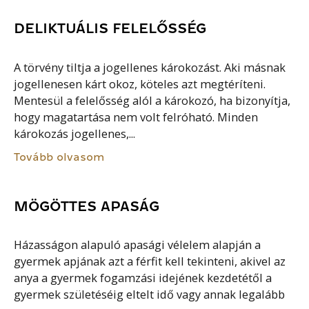
DELIKTUÁLIS FELELŐSSÉG
A törvény tiltja a jogellenes károkozást. Aki másnak
jogellenesen kárt okoz, köteles azt megtéríteni.
Mentesül a felelősség alól a károkozó, ha bizonyítja,
hogy magatartása nem volt felróható. Minden
károkozás jogellenes,...
Tovább olvasom
MÖGÖTTES APASÁG
Házasságon alapuló apasági vélelem alapján a
gyermek apjának azt a férfit kell tekinteni, akivel az
anya a gyermek fogamzási idejének kezdetétől a
gyermek születéséig eltelt idő vagy annak legalább