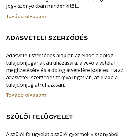
jogviszonyokban mindenkitől...
Tovább olvasom
ADÁSVÉTELI SZERZŐDÉS
Adásvételi szerződés alapján az eladó a dolog
tulajdonjogának átruházására, a vevő a vételár
megfizetésére és a dolog átvételére köteles. Ha az
adásvételi szerződés tárgya ingatlan, az eladó a
tulajdonjog átruházásán...
Tovább olvasom
SZÜLŐI FELÜGYELET
A szülői felügyelet a szülő-gyermek viszonyából