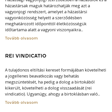
házastársak maguk határozhatják meg azt a
vagyonjogi rendszert, amelyet a házastársi
vagyonközösség helyett a szerződésben
meghatározott időponttól életközösségük
időtartama alatt a vagyoni viszonyaikra...
Tovább olvasom
REI VINDICATIO
A tulajdonos eltiltási kereset formájában követelheti
a jogellenes beavatkozás vagy behatás
megszüntetését, ha pedig a dolog a birtokából
kikerült, követelheti a dolog visszaadását (rei
vindicatio). Ugyanúgy, ahogy a birtoklásban való...
Tovább olvasom