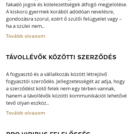
fakadó jogok és kötelezettségek átfogó megjelölése.
A kiskorú gyermek korából adódóan nevelésre,
gondozásra szorul, ezért ő szülői felügyelet vagy –
ha a szülei nem...
Tovább olvasom
TÁVOLLÉVŐK KÖZÖTTI SZERZŐDÉS
A fogyasztó és a vállalkozás között létrejövő
fogyasztói szerződés. Jellegzetességét az adja, hogy
a szerződést kötő felek nem egy térben vannak,
hanem a távollévők közötti kommunikációt lehetővé
tevő olyan eszköz...
Tovább olvasom