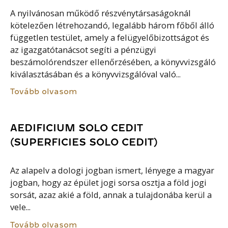
A nyilvánosan működő részvénytársaságoknál
kötelezően létrehozandó, legalább három főből álló
független testület, amely a felügyelőbizottságot és
az igazgatótanácsot segíti a pénzügyi
beszámolórendszer ellenőrzésében, a könyvvizsgáló
kiválasztásában és a könyvvizsgálóval való...
Tovább olvasom
AEDIFICIUM SOLO CEDIT
(SUPERFICIES SOLO CEDIT)
Az alapelv a dologi jogban ismert, lényege a magyar
jogban, hogy az épület jogi sorsa osztja a föld jogi
sorsát, azaz akié a föld, annak a tulajdonába kerül a
vele...
Tovább olvasom