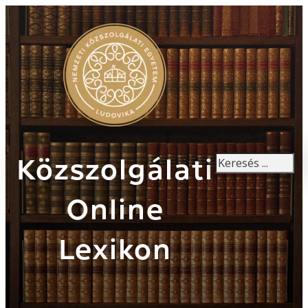
Keresés
Közszolgálati
Online
Lexikon