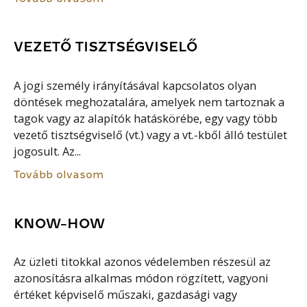
VEZETŐ TISZTSÉGVISELŐ
A jogi személy irányításával kapcsolatos olyan
döntések meghozatalára, amelyek nem tartoznak a
tagok vagy az alapítók hatáskörébe, egy vagy több
vezető tisztségviselő (vt.) vagy a vt.-kből álló testület
jogosult. Az...
Tovább olvasom
KNOW-HOW
Az üzleti titokkal azonos védelemben részesül az
azonosításra alkalmas módon rögzített, vagyoni
értéket képviselő műszaki, gazdasági vagy