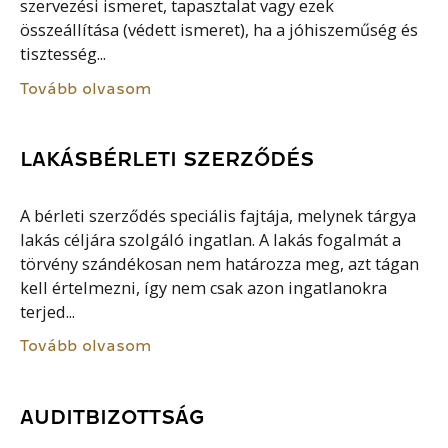
szervezési ismeret, tapasztalat vagy ezek
összeállítása (védett ismeret), ha a jóhiszeműség és
tisztesség...
Tovább olvasom
LAKÁSBÉRLETI SZERZŐDÉS
A bérleti szerződés speciális fajtája, melynek tárgya
lakás céljára szolgáló ingatlan. A lakás fogalmát a
törvény szándékosan nem határozza meg, azt tágan
kell értelmezni, így nem csak azon ingatlanokra
terjed...
Tovább olvasom
AUDITBIZOTTSÁG