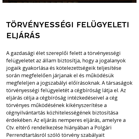
TÖRVÉNYESSÉGI FELÜGYELETI
ELJÁRÁS
A gazdasági élet szereplői felett a törvényességi
felügyeletet az állam biztosítja, hogy a jogalanyok
jogaik gyakorlása és kötelezettségeik teljesítése
során megfelelően járjanak el és működésük
megfeleljen a jogszabályi előírásoknak. A társaságok
törvényességi felügyeletét a cégbíróság látja el. Az
eljárás célja a cégbíróság intézkedéseivel a cég
törvényes működésének kikényszerítése a
cégnyilvántartás közhitelességének biztosítása
érdekében. Az eljárás nemperes eljárás, amelyre a
Ctv. eltérő rendelkezése hiányában a Polgári
Perrendtartásról szóló törvény szabályait