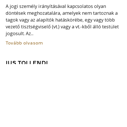
A jogi személy irányításával kapcsolatos olyan
döntések meghozatalára, amelyek nem tartoznak a
tagok vagy az alapítók hatáskörébe, egy vagy több
vezető tisztségviselő (vt.) vagy a vt.-kből álló testület
jogosult. Az...
Tovább olvasom
IUS TOLLENDI
Az elvitel joga (ius tollendi) a használati
kötelmekben érvényesülő jogintézmény. Ez alapján a
bérlő mindazt, amit a saját költségén a dologra
felszerelt, a dolog épségének sérelme nélkül
leszerelheti és elviheti....
Tovább olvasom