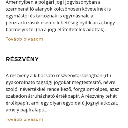
Amennyiben a polgári jogi jogviszonyban a
szembenálló alanyok kölcsönösen követelnek is
egymástól és tartoznak is egymásnak, a
pénztartozások esetén lehetőség nyílik arra, hogy
bármelyik fél (ha a jogi előfeltételek adottak)...
Tovább olvasom
RÉSZVÉNY
A részvény a kibocsátó részvénytársaságban (rt.)
gyakorolható tagsági jogokat megtestesítő, névre
szóló, névértékkel rendelkező, forgalomképes, azaz
szabadon átruházható értékpapír. A részvény tehát
értékpapír, ami egy olyan egyoldalú jognyilatkozat,
amely papíralapú...
Tovább olvasom