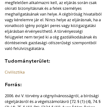
megfelelően alkalmazni kell, az eljárás során csak
okirati bizonyításnak és a felek személyes
meghallgatásának van helye. A cégbíróság hivatalból
vagy kérelemre jár el. Nincs helye az eljárásnak, ha a
vonatkozó igény polgári peres vagy közigazgatási
eljárásban érvényesíthető. A törvényességi
felügyelet nem terjed ki a cég gazdálkodásának és
döntéseinek gazdasági-célszerűségi szempontból
való felülvizsgálatára.
Tudományterület:
Civilisztika
Forrás:
2006. évi V. törvény a cégnyilvánosságról, a bírósági
cégeljárásról és a végelszámolásró [72. § (1)-(4), 74. §