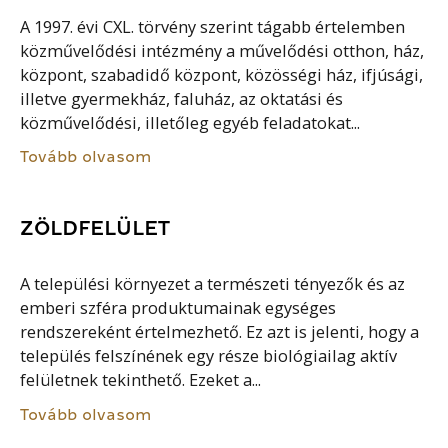
A 1997. évi CXL. törvény szerint tágabb értelemben
közművelődési intézmény a művelődési otthon, ház,
központ, szabadidő központ, közösségi ház, ifjúsági,
illetve gyermekház, faluház, az oktatási és
közművelődési, illetőleg egyéb feladatokat...
Tovább olvasom
ZÖLDFELÜLET
A települési környezet a természeti tényezők és az
emberi szféra produktumainak egységes
rendszereként értelmezhető. Ez azt is jelenti, hogy a
település felszínének egy része biológiailag aktív
felületnek tekinthető. Ezeket a...
Tovább olvasom