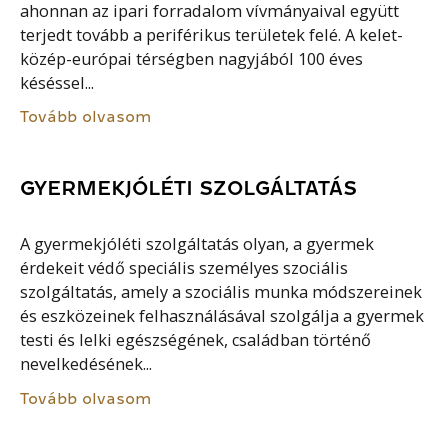
ahonnan az ipari forradalom vívmányaival együtt
terjedt tovább a periférikus területek felé. A kelet-
közép-európai térségben nagyjából 100 éves
késéssel...
Tovább olvasom
GYERMEKJÓLÉTI SZOLGÁLTATÁS
A gyermekjóléti szolgáltatás olyan, a gyermek
érdekeit védő speciális személyes szociális
szolgáltatás, amely a szociális munka módszereinek
és eszközeinek felhasználásával szolgálja a gyermek
testi és lelki egészségének, családban történő
nevelkedésének...
Tovább olvasom