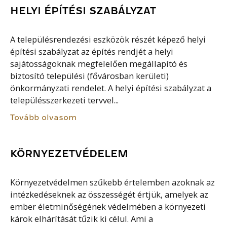
HELYI ÉPÍTÉSI SZABÁLYZAT
A településrendezési eszközök részét képező helyi
építési szabályzat az építés rendjét a helyi
sajátosságoknak megfelelően megállapító és
biztosító települési (fővárosban kerületi)
önkormányzati rendelet. A helyi építési szabályzat a
településszerkezeti tervvel...
Tovább olvasom
KÖRNYEZETVÉDELEM
Környezetvédelmen szűkebb értelemben azoknak az
intézkedéseknek az összességét értjük, amelyek az
ember életminőségének védelmében a környezeti
károk elhárítását tűzik ki célul. Ami a