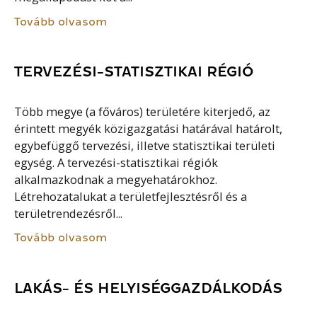
Tovább olvasom
TERVEZÉSI-STATISZTIKAI RÉGIÓ
Több megye (a főváros) területére kiterjedő, az
érintett megyék közigazgatási határával határolt,
egybefüggő tervezési, illetve statisztikai területi
egység. A tervezési-statisztikai régiók
alkalmazkodnak a megyehatárokhoz.
Létrehozatalukat a területfejlesztésről és a
területrendezésről...
Tovább olvasom
LAKÁS- ÉS HELYISÉGGAZDÁLKODÁS