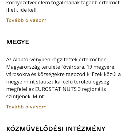
környezetvédelem fogalmának tágabb értelmét
illeti, ide kell...
Tovább olvasom
MEGYE
Az Alaptörvényben rögzítettek értelmében
Magyarország területe fővárosra, 19 megyére,
városokra és községekre tagozódik. Ezek közül a
megye mint statisztikai célú területi egység
megfelel az EUROSTAT NUTS 3 regionális
szintjének. Mint...
Tovább olvasom
KÖZMŰVELŐDÉSI INTÉZMÉNY