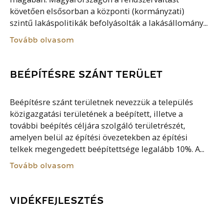
követően elsősorban a központi (kormányzati)
szintű lakáspolitikák befolyásolták a lakásállomány...
Tovább olvasom
BEÉPÍTÉSRE SZÁNT TERÜLET
Beépítésre szánt területnek nevezzük a település
közigazgatási területének a beépített, illetve a
további beépítés céljára szolgáló területrészét,
amelyen belül az építési övezetekben az építési
telkek megengedett beépítettsége legalább 10%. A...
Tovább olvasom
VIDÉKFEJLESZTÉS