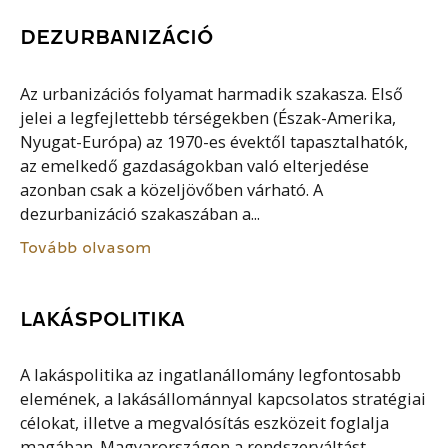
DEZURBANIZÁCIÓ
Az urbanizációs folyamat harmadik szakasza. Első
jelei a legfejlettebb térségekben (Észak-Amerika,
Nyugat-Európa) az 1970-es évektől tapasztalhatók,
az emelkedő gazdaságokban való elterjedése
azonban csak a közeljövőben várható. A
dezurbanizáció szakaszában a...
Tovább olvasom
LAKÁSPOLITIKA
A lakáspolitika az ingatlanállomány legfontosabb
elemének, a lakásállománnyal kapcsolatos stratégiai
célokat, illetve a megvalósítás eszközeit foglalja
magában. Magyarországon a rendszerváltást