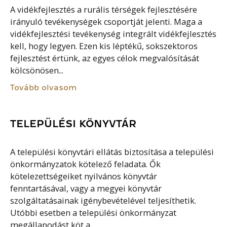
A vidékfejlesztés a rurális térségek fejlesztésére
irányuló tevékenységek csoportját jelenti. Maga a
vidékfejlesztési tevékenység integrált vidékfejlesztés
kell, hogy legyen. Ezen kis léptékű, sokszektoros
fejlesztést értünk, az egyes célok megvalósítását
kölcsönösen...
Tovább olvasom
TELEPÜLÉSI KÖNYVTÁR
A települési könyvtári ellátás biztosítása a települési
önkormányzatok kötelező feladata. Ők
kötelezettségeiket nyilvános könyvtár
fenntartásával, vagy a megyei könyvtár
szolgáltatásainak igénybevételével teljesíthetik.
Utóbbi esetben a települési önkormányzat
megállapodást köt a...