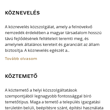
KÖZNEVELÉS
A köznevelés közszolgálat, amely a felnövekvő
nemzedék érdekében a magyar társadalom hosszú
távú fejlődésének feltételeit teremti meg, és
amelynek általános kereteit és garanciáit az állam
biztosítja. A köznevelés egészét a...
Tovább olvasom
KÖZTEMETŐ
A köztemető a helyi közszolgáltatások
szempontjából legnagyobb fontossággal bíró
temetőtípus. Maga a temető a település igazgatási
területén belüli, beépítésre szánt, építési használata