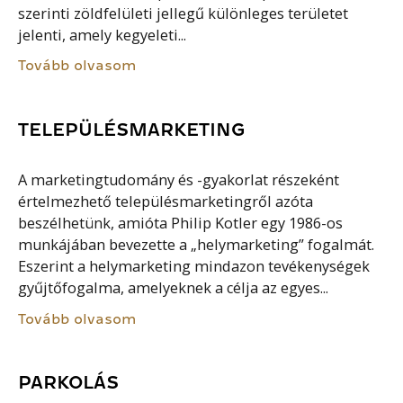
szerinti zöldfelületi jellegű különleges területet
jelenti, amely kegyeleti...
Tovább olvasom
TELEPÜLÉSMARKETING
A marketingtudomány és -gyakorlat részeként
értelmezhető településmarketingről azóta
beszélhetünk, amióta Philip Kotler egy 1986-os
munkájában bevezette a „helymarketing” fogalmát.
Eszerint a helymarketing mindazon tevékenységek
gyűjtőfogalma, amelyeknek a célja az egyes...
Tovább olvasom
PARKOLÁS