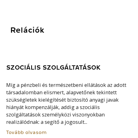
Relációk
SZOCIÁLIS SZOLGÁLTATÁSOK
Míg a pénzbeli és természetbeni ellátások az adott
társadalomban elismert, alapvetőnek tekintett
szükségletek kielégítését biztosító anyagi javak
hiányát kompenzálják, addig a szociális
szolgáltatások személyközi viszonyokban
realizálódnak: a segítő a jogosult...
Tovább olvasom