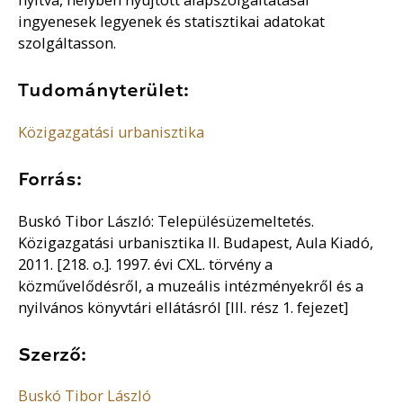
ingyenesek legyenek és statisztikai adatokat
szolgáltasson.
Tudományterület:
Közigazgatási urbanisztika
Forrás:
Buskó Tibor László: Településüzemeltetés.
Közigazgatási urbanisztika II. Budapest, Aula Kiadó,
2011. [218. o.]. 1997. évi CXL. törvény a
közművelődésről, a muzeális intézményekről és a
nyilvános könyvtári ellátásról [III. rész 1. fejezet]
Szerző:
Buskó Tibor László