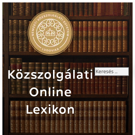
Keresés
Közszolgálati
Online
Lexikon