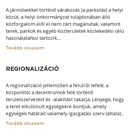
A járművekkel történő várakozás (a parkolás) a helyi
közút, a helyi önkormányzat tulajdonában álló
közforgalom elől el nem zárt magánutak, valamint
terek, parkok és egyéb közterületek közlekedési célú
használatához tartozik....
Tovább olvasom
REGIONALIZÁCIÓ
A regionalizáció jellemzően a felülről lefelé, a
központtól a decentrumok felé történő
területszervezést és -alakítást takarja. Lényege, hogy
a teret elkülönült egységekre bontjuk, amely
egységek határait valamely igazgatási szerv (általa)...
Tovább olvasom