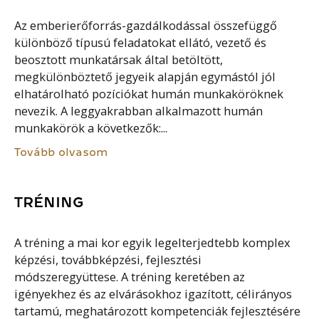
Az emberierőforrás-gazdálkodással összefüggő
különböző típusú feladatokat ellátó, vezető és
beosztott munkatársak által betöltött,
megkülönböztető jegyeik alapján egymástól jól
elhatárolható pozíciókat humán munkaköröknek
nevezik. A leggyakrabban alkalmazott humán
munkakörök a következők:...
Tovább olvasom
TRÉNING
A tréning a mai kor egyik legelterjedtebb komplex
képzési, továbbképzési, fejlesztési
módszeregyüttese. A tréning keretében az
igényekhez és az elvárásokhoz igazított, célirányos
tartamú, meghatározott kompetenciák fejlesztésére