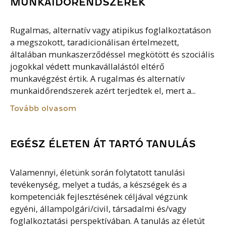
MUNKAIDŐRENDSZEREK
Rugalmas, alternatív vagy atipikus foglalkoztatáson
a megszokott, taradicionálisan értelmezett,
általában munkaszerződéssel megkötött és szociális
jogokkal védett munkavállalástól eltérő
munkavégzést értik. A rugalmas és alternatív
munkaidőrendszerek azért terjedtek el, mert a...
Tovább olvasom
EGÉSZ ÉLETEN ÁT TARTÓ TANULÁS
Valamennyi, életünk során folytatott tanulási
tevékenység, melyet a tudás, a készségek és a
kompetenciák fejlesztésének céljával végzünk
egyéni, állampolgári/civil, társadalmi és/vagy
foglalkoztatási perspektívában. A tanulás az életút