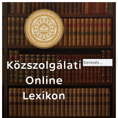
Keresés
Közszolgálati
Online
Lexikon