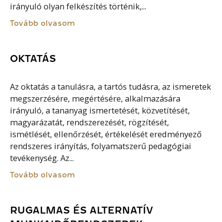
irányuló olyan felkészítés történik,...
Tovább olvasom
OKTATÁS
Az oktatás a tanulásra, a tartós tudásra, az ismeretek
megszerzésére, megértésére, alkalmazására
irányuló, a tananyag ismertetését, közvetítését,
magyarázatát, rendszerezését, rögzítését,
ismétlését, ellenőrzését, értékelését eredményező
rendszeres irányítás, folyamatszerű pedagógiai
tevékenység. Az...
Tovább olvasom
RUGALMAS ÉS ALTERNATÍV