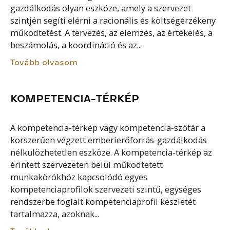
gazdálkodás olyan eszköze, amely a szervezet
szintjén segíti elérni a racionális és költségérzékeny
működtetést. A tervezés, az elemzés, az értékelés, a
beszámolás, a koordináció és az...
Tovább olvasom
KOMPETENCIA-TÉRKÉP
A kompetencia-térkép vagy kompetencia-szótár a
korszerűen végzett emberierőforrás-gazdálkodás
nélkülözhetetlen eszköze. A kompetencia-térkép az
érintett szervezeten belül működtetett
munkakörökhöz kapcsolódó egyes
kompetenciaprofilok szervezeti szintű, egységes
rendszerbe foglalt kompetenciaprofil készletét
tartalmazza, azoknak...