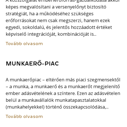
képes megvalósítani a versenyelőnyt biztosító
stratégiát, ha a működéséhez szükséges
erőforrásokat nem csak megszerzi, hanem ezek
egyedi, sokoldalú, és jelentős hozzáadott értéket
képviselő integrációját, kombinációját is...
Tovább olvasom
MUNKAERŐ-PIAC
A munkaerőpiac – eltérően más piaci szegmensektől
– a munka, a munkaerő és a munkaerőt megjelenítő
ember adásvételének a színtere. Ezen az adásvételen
belül a munkavállalók munkatapasztalatokkal
(munkahelyekkel) történő összekapcsolódása,...
Tovább olvasom