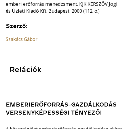
emberi erőforrás menedzsment. KJK KERSZÖV Jogi
és Üzleti Kiadó Kft. Budapest, 2000 (112. o.)
Szerző:
Szakács Gábor
Relációk
EMBERIERŐFORRÁS-GAZDÁLKODÁS
VERSENYKÉPESSÉGI TÉNYEZŐI
A közszolgálat emberierőforrás-gazdálkodása akkor