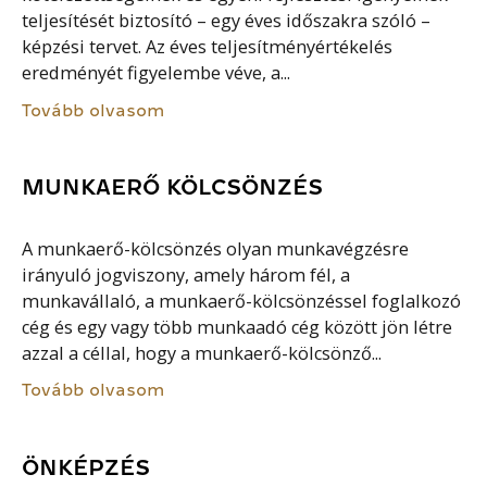
teljesítését biztosító – egy éves időszakra szóló –
képzési tervet. Az éves teljesítményértékelés
eredményét figyelembe véve, a...
Tovább olvasom
MUNKAERŐ KÖLCSÖNZÉS
A munkaerő-kölcsönzés olyan munkavégzésre
irányuló jogviszony, amely három fél, a
munkavállaló, a munkaerő-kölcsönzéssel foglalkozó
cég és egy vagy több munkaadó cég között jön létre
azzal a céllal, hogy a munkaerő-kölcsönző...
Tovább olvasom
ÖNKÉPZÉS