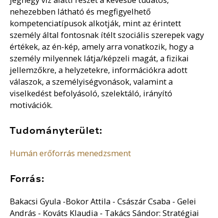
nehezebben látható és megfigyelhető
kompetenciatípusok alkotják, mint az érintett
személy által fontosnak ítélt szociális szerepek vagy
értékek, az én-kép, amely arra vonatkozik, hogy a
személy milyennek látja/képzeli magát, a fizikai
jellemzőkre, a helyzetekre, információkra adott
válaszok, a személyiségvonások, valamint a
viselkedést befolyásoló, szelektáló, irányító
motivációk.
Tudományterület:
Humán erőforrás menedzsment
Forrás:
Bakacsi Gyula -Bokor Attila - Császár Csaba - Gelei
András - Kováts Klaudia - Takács Sándor: Stratégiai