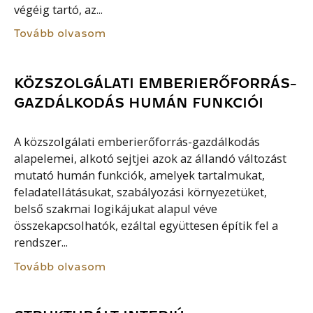
végéig tartó, az...
Tovább olvasom
KÖZSZOLGÁLATI EMBERIERŐFORRÁS-
GAZDÁLKODÁS HUMÁN FUNKCIÓI
A közszolgálati emberierőforrás-gazdálkodás
alapelemei, alkotó sejtjei azok az állandó változást
mutató humán funkciók, amelyek tartalmukat,
feladatellátásukat, szabályozási környezetüket,
belső szakmai logikájukat alapul véve
összekapcsolhatók, ezáltal együttesen építik fel a
rendszer...
Tovább olvasom