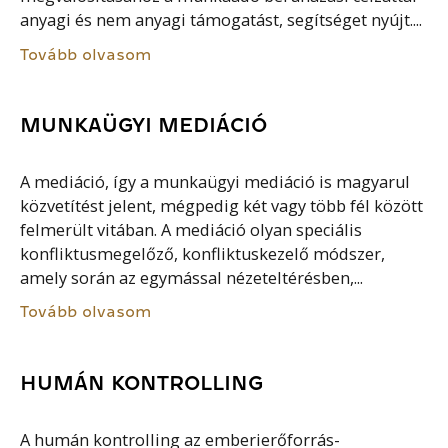
anyagi és nem anyagi támogatást, segítséget nyújt....
Tovább olvasom
MUNKAÜGYI MEDIÁCIÓ
A mediáció, így a munkaügyi mediáció is magyarul
közvetítést jelent, mégpedig két vagy több fél között
felmerült vitában. A mediáció olyan speciális
konfliktusmegelőző, konfliktuskezelő módszer,
amely során az egymással nézeteltérésben,...
Tovább olvasom
HUMÁN KONTROLLING
A humán kontrolling az emberierőforrás-