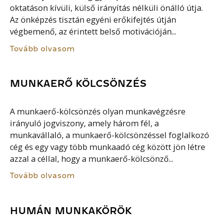
oktatáson kívüli, külső irányítás nélküli önálló útja.
Az önképzés tisztán egyéni erőkifejtés útján
végbemenő, az érintett belső motivációján...
Tovább olvasom
MUNKAERŐ KÖLCSÖNZÉS
A munkaerő-kölcsönzés olyan munkavégzésre
irányuló jogviszony, amely három fél, a
munkavállaló, a munkaerő-kölcsönzéssel foglalkozó
cég és egy vagy több munkaadó cég között jön létre
azzal a céllal, hogy a munkaerő-kölcsönző...
Tovább olvasom
HUMÁN MUNKAKÖRÖK