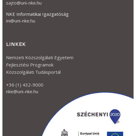
gyermekkorban történik, de a...
Tovább olvasom
APARTHEID
Olyan állami berendezkedés, mely jogi eszközökkel
választja el a különböző társadalmi vagy etnikai
csoportokat. Az intézményes rasszizmus
leglátványosabb példája. Jellemzően más, így
gazdasági-oktatási-kulturális hátrányokkat
eredményez a hátrányosabban érintett
csoportoknál, illetve...
Tovább olvasom
TÁRSADALMI CSOPORT