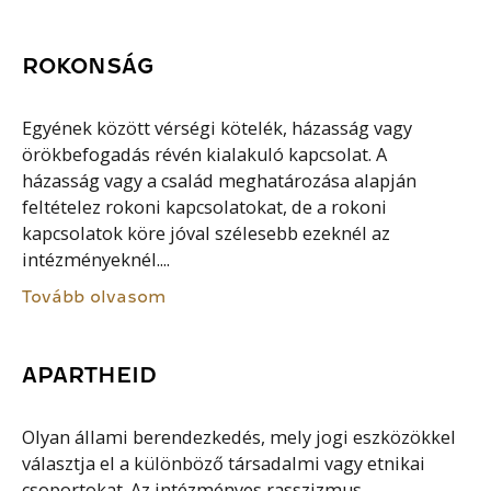
ROKONSÁG
Egyének között vérségi kötelék, házasság vagy
örökbefogadás révén kialakuló kapcsolat. A
házasság vagy a család meghatározása alapján
feltételez rokoni kapcsolatokat, de a rokoni
kapcsolatok köre jóval szélesebb ezeknél az
intézményeknél....
Tovább olvasom
APARTHEID
Olyan állami berendezkedés, mely jogi eszközökkel
választja el a különböző társadalmi vagy etnikai
csoportokat. Az intézményes rasszizmus