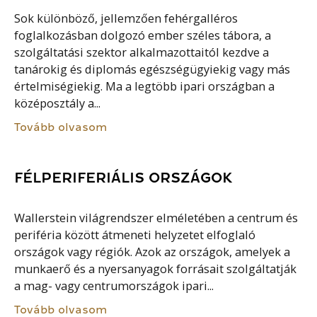
Sok különböző, jellemzően fehérgalléros
foglalkozásban dolgozó ember széles tábora, a
szolgáltatási szektor alkalmazottaitól kezdve a
tanárokig és diplomás egészségügyiekig vagy más
értelmiségiekig. Ma a legtöbb ipari országban a
középosztály a...
Tovább olvasom
FÉLPERIFERIÁLIS ORSZÁGOK
Wallerstein világrendszer elméletében a centrum és
periféria között átmeneti helyzetet elfoglaló
országok vagy régiók. Azok az országok, amelyek a
munkaerő és a nyersanyagok forrásait szolgáltatják
a mag- vagy centrumországok ipari...
Tovább olvasom