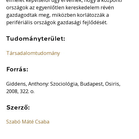
országok az egyenlőtlen kereskedelem révén
gazdagodtak meg, miközben korlátozzák a
perifériális országok gazdasági fejlődését.
Tudományterület:
Társadalomtudomány
Forrás:
Giddens, Anthony: Szociológia, Budapest, Osiris,
2008, 322. o.
Szerző:
Szabó Máté Csaba