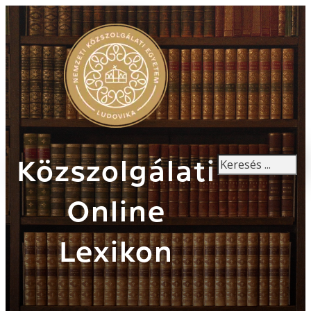
Keresés
Közszolgálati
Online
Lexikon