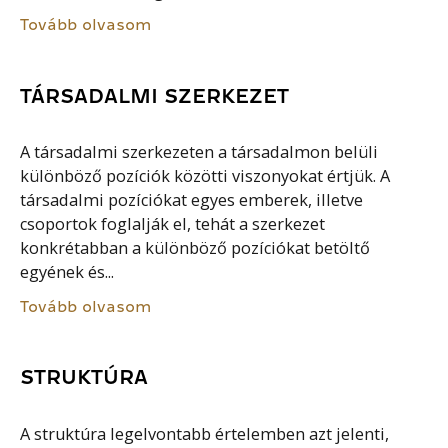
Tovább olvasom
TÁRSADALMI SZERKEZET
A társadalmi szerkezeten a társadalmon belüli
különböző pozíciók közötti viszonyokat értjük. A
társadalmi pozíciókat egyes emberek, illetve
csoportok foglalják el, tehát a szerkezet
konkrétabban a különböző pozíciókat betöltő
egyének és...
Tovább olvasom
STRUKTÚRA
A struktúra legelvontabb értelemben azt jelenti,