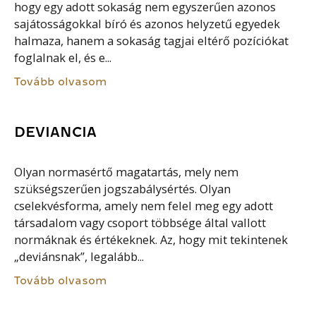
hogy egy adott sokaság nem egyszerűen azonos
sajátosságokkal bíró és azonos helyzetű egyedek
halmaza, hanem a sokaság tagjai eltérő pozíciókat
foglalnak el, és e...
Tovább olvasom
DEVIANCIA
Olyan normasértő magatartás, mely nem
szükségszerűen jogszabálysértés. Olyan
cselekvésforma, amely nem felel meg egy adott
társadalom vagy csoport többsége által vallott
normáknak és értékeknek. Az, hogy mit tekintenek
„deviánsnak”, legalább...
Tovább olvasom