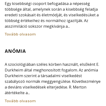
Egy kisebbségi csoport befogadása a népesség
többsége által, amelynek során a kisebbség feladja
eredeti szokásait és életmódját, és viselkedésüket a
többség értékeihez és normáihoz igazítják. Az
asszimiláció sokszor megkívánja a...
Tovább olvasom
ANÓMIA
A szociológiában széles körben használt, elsőként E.
Durkheim által meghonosított fogalom. Az anómia
Durkheim szerint a társadalmi viselkedést
szabályozó normák meggyengülése. Következménye
a deviáns viselkedések elterjedése. R. Merton
átértékelte a...
Tovább olvasom