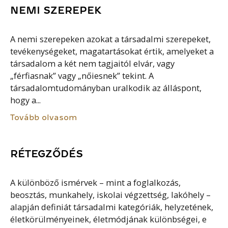
NEMI SZEREPEK
A nemi szerepeken azokat a társadalmi szerepeket,
tevékenységeket, magatartásokat értik, amelyeket a
társadalom a két nem tagjaitól elvár, vagy
„férfiasnak” vagy „nőiesnek” tekint. A
társadalomtudományban uralkodik az álláspont,
hogy a...
Tovább olvasom
RÉTEGZŐDÉS
A különböző ismérvek – mint a foglalkozás,
beosztás, munkahely, iskolai végzettség, lakóhely –
alapján definiát társadalmi kategóriák, helyzetének,
életkörülményeinek, életmódjának különbségei, e