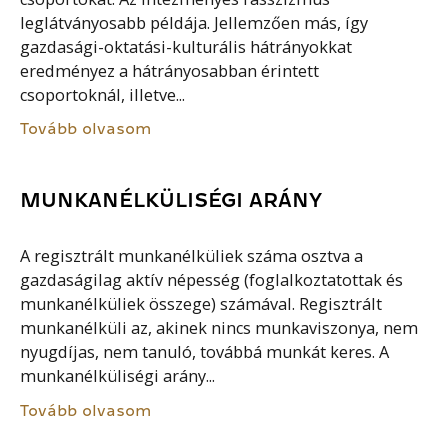
leglátványosabb példája. Jellemzően más, így
gazdasági-oktatási-kulturális hátrányokkat
eredményez a hátrányosabban érintett
csoportoknál, illetve...
Tovább olvasom
MUNKANÉLKÜLISÉGI ARÁNY
A regisztrált munkanélküliek száma osztva a
gazdaságilag aktív népesség (foglalkoztatottak és
munkanélküliek összege) számával. Regisztrált
munkanélküli az, akinek nincs munkaviszonya, nem
nyugdíjas, nem tanuló, továbbá munkát keres. A
munkanélküliségi arány...
Tovább olvasom