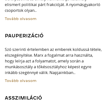
elismert politikai párt frakcióját. A nyomásgyakorló
csoportok olyan...
Tovább olvasom
PAUPERIZÁCIÓ
Szó szerinti értelemben az emberek koldussá tétele,
elszegényítése. Marx a fogalmat arra használta,
hogy leírja azt a folyamatot, amely során a
munkásosztály a tőkésosztályhoz képest egyre
inkább szegénnyé válik. Napjainkban...
Tovább olvasom
ASSZIMILÁCIÓ