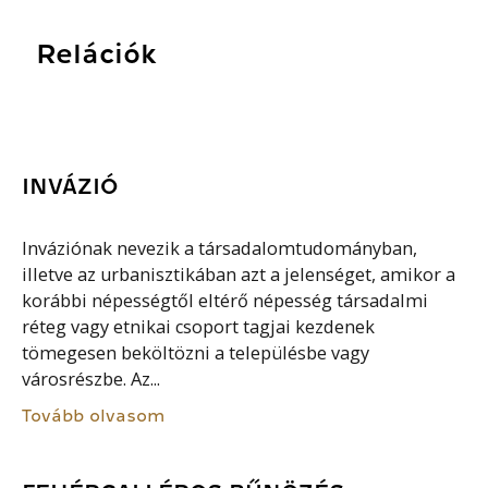
Relációk
INVÁZIÓ
Inváziónak nevezik a társadalomtudományban,
illetve az urbanisztikában azt a jelenséget, amikor a
korábbi népességtől eltérő népesség társadalmi
réteg vagy etnikai csoport tagjai kezdenek
tömegesen beköltözni a településbe vagy
városrészbe. Az...
Tovább olvasom