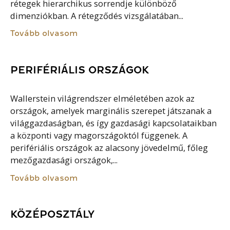
rétegek hierarchikus sorrendje különböző
dimenziókban. A rétegződés vizsgálatában...
Tovább olvasom
PERIFÉRIÁLIS ORSZÁGOK
Wallerstein világrendszer elméletében azok az
országok, amelyek marginális szerepet játszanak a
világgazdaságban, és így gazdasági kapcsolataikban
a központi vagy magországoktól függenek. A
perifériális országok az alacsony jövedelmű, főleg
mezőgazdasági országok,...
Tovább olvasom
KÖZÉPOSZTÁLY