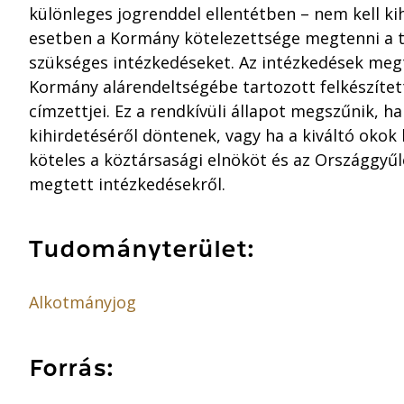
különleges jogrenddel ellentétben – nem kell kih
esetben a Kormány kötelezettsége megtenni a 
szükséges intézkedéseket. Az intézkedések me
Kormány alárendeltségébe tartozott felkészítet
címzettjei. Ez a rendkívüli állapot megszűnik, h
kihirdetéséről döntenek, vagy ha a kiváltó okok
köteles a köztársasági elnököt és az Országgyűl
megtett intézkedésekről.
Tudományterület:
Alkotmányjog
Forrás: