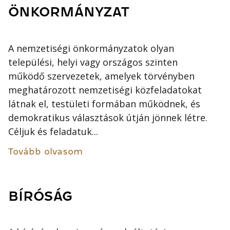
ÖNKORMÁNYZAT
A nemzetiségi önkormányzatok olyan
települési, helyi vagy országos szinten
működő szervezetek, amelyek törvényben
meghatározott nemzetiségi közfeladatokat
látnak el, testületi formában működnek, és
demokratikus választások útján jönnek létre.
Céljuk és feladatuk...
Tovább olvasom
BÍRÓSÁG