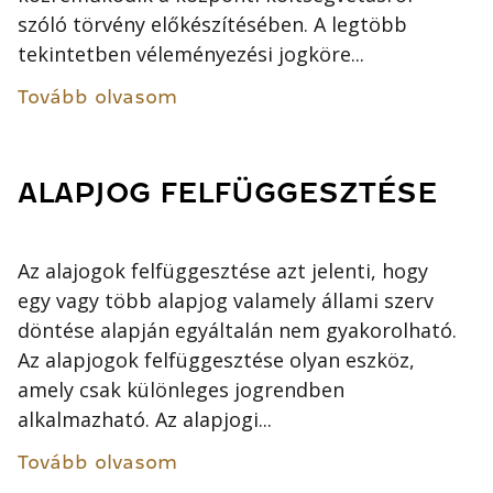
szóló törvény előkészítésében. A legtöbb
tekintetben véleményezési jogköre...
Tovább olvasom
ALAPJOG FELFÜGGESZTÉSE
Az alajogok felfüggesztése azt jelenti, hogy
egy vagy több alapjog valamely állami szerv
döntése alapján egyáltalán nem gyakorolható.
Az alapjogok felfüggesztése olyan eszköz,
amely csak különleges jogrendben
alkalmazható. Az alapjogi...
Tovább olvasom