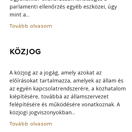
parlamenti ellenőrzés egyéb eszközei, úgy
mint a...
Tovább olvasom
KÖZJOG
A közjog az a jogág, amely azokat az
előírásokat tartalmazza, amelyek az állam és
az egyén kapcsolatrendszerére, a közhatalom
kiépítésére, továbbá az államszervezet
felépítésére és működésére vonatkoznak. A
közjogi jogviszonyokban...
Tovább olvasom