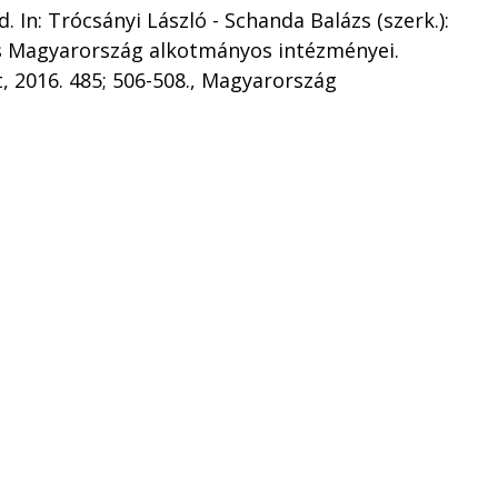
. In: Trócsányi László - Schanda Balázs (szerk.):
s Magyarország alkotmányos intézményei.
, 2016. 485; 506-508., Magyarország