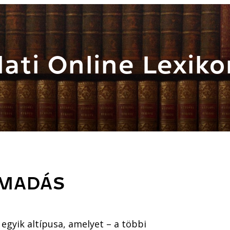
ati Online Lexiko
ÁMADÁS
egyik altípusa, amelyet – a többi