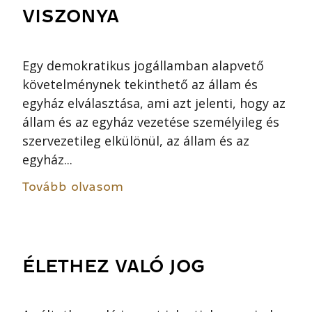
VISZONYA
Egy demokratikus jogállamban alapvető
követelménynek tekinthető az állam és
egyház elválasztása, ami azt jelenti, hogy az
állam és az egyház vezetése személyileg és
szervezetileg elkülönül, az állam és az
egyház...
Tovább olvasom
ÉLETHEZ VALÓ JOG