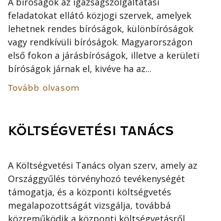
A bíróságok az igazságszolgáltatási
feladatokat ellátó közjogi szervek, amelyek
lehetnek rendes bíróságok, különbíróságok
vagy rendkívüli bíróságok. Magyarországon
első fokon a járásbíróságok, illetve a kerületi
bíróságok járnak el, kivéve ha az...
Tovább olvasom
KÖLTSÉGVETÉSI TANÁCS
A Költségvetési Tanács olyan szerv, amely az
Országgyűlés törvényhozó tevékenységét
támogatja, és a központi költségvetés
megalapozottságát vizsgálja, továbbá
közreműködik a központi költségvetásről