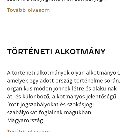
Tovább olvasom
TÖRTÉNETI ALKOTMÁNY
A történeti alkotmányok olyan alkotmányok,
amelyek egy adott ország történelme során,
organikus módon jönnek létre és alakulnak
át, és különböző, alkotmányos jelentőségű
írott jogszabályokat és szokásjogi
szabályokat foglalnak magukban.
Magyarország...
Tovább olvasom