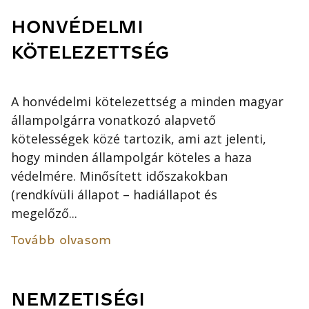
HONVÉDELMI
KÖTELEZETTSÉG
A honvédelmi kötelezettség a minden magyar
állampolgárra vonatkozó alapvető
kötelességek közé tartozik, ami azt jelenti,
hogy minden állampolgár köteles a haza
védelmére. Minősített időszakokban
(rendkívüli állapot – hadiállapot és
megelőző...
Tovább olvasom
NEMZETISÉGI