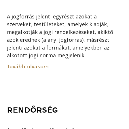
A jogforrás jelenti egyrészt azokat a
szerveket, testületeket, amelyek kiadják,
megalkotják a jogi rendelkezéseket, akiktől
azok erednek (alanyi jogforrás), másrészt
jelenti azokat a formákat, amelyekben az
alkotott jogi norma megjelenik...
Tovább olvasom
RENDŐRSÉG