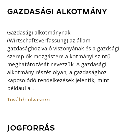
GAZDASÁGI ALKOTMÁNY
Gazdasági alkotmánynak
(Wirtschaftsverfassung) az állam
gazdasághoz való viszonyának és a gazdsági
szereplők mozgástere alkotmányi szintű
meghatározását nevezzük. A gazdasági
alkotmány részét olyan, a gazdasághoz
kapcsolódó rendelkezések jelentik, mint
például a...
Tovább olvasom
JOGFORRÁS