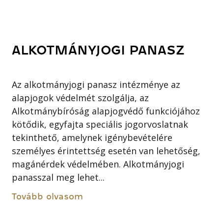
ALKOTMÁNYJOGI PANASZ
Az alkotmányjogi panasz intézménye az
alapjogok védelmét szolgálja, az
Alkotmánybíróság alapjogvédő funkciójához
kötődik, egyfajta speciális jogorvoslatnak
tekinthető, amelynek igénybevételére
személyes érintettség esetén van lehetőség,
magánérdek védelmében. Alkotmányjogi
panasszal meg lehet...
Tovább olvasom