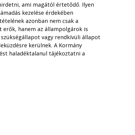
irdetni, ami magától értetődő. Ilyen
támadás kezelése érdekében
gtételének azonban nem csak a
t erők, hanem az állampolgárok is
a szükségállapot vagy rendkívüli állapot
 leküzdésre kerülnek. A Kormány
ést haladéktalanul tájékoztatni a