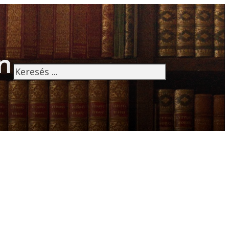
n
Keresés