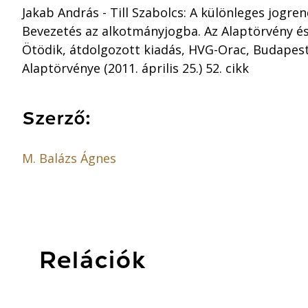
Jakab András - Till Szabolcs: A különleges jogrend
Bevezetés az alkotmányjogba. Az Alaptörvény é
Ötödik, átdolgozott kiadás, HVG-Orac, Budapest
Alaptörvénye (2011. április 25.) 52. cikk
Szerző:
M. Balázs Ágnes
Relációk