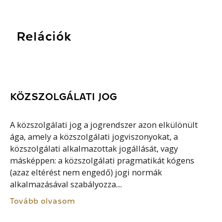
Relációk
KÖZSZOLGÁLATI JOG
A közszolgálati jog a jogrendszer azon elkülönült
ága, amely a közszolgálati jogviszonyokat, a
közszolgálati alkalmazottak jogállását, vagy
másképpen: a közszolgálati pragmatikát kógens
(azaz eltérést nem engedő) jogi normák
alkalmazásával szabályozza....
Tovább olvasom