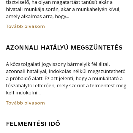
tisztviselő, ha olyan magatartást tanúsít akár a
hivatali munkája során, akár a munkahelyén kívül,
amely alkalmas arra, hogy...
Tovább olvasom
AZONNALI HATÁLYÚ MEGSZÜNTETÉS
A közszolgálati jogviszony bármelyik fél által,
azonnali hatállyal, indokolás nélkül megszüntethető
a próbaidő alatt. Ez azt jelenti, hogy a munkáltató a
főszabálytól eltérően, mely szerint a felmentést meg
kell indokolni,...
Tovább olvasom
FELMENTÉSI IDŐ