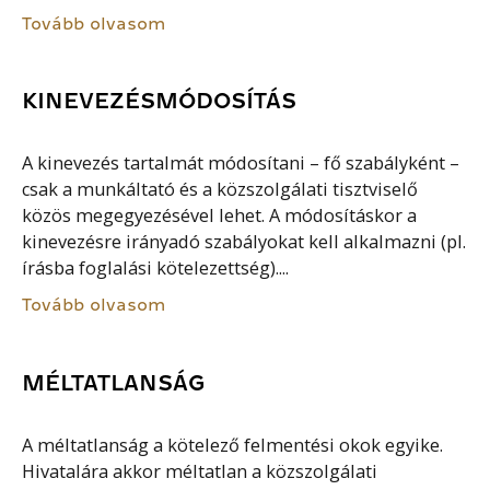
Tovább olvasom
KINEVEZÉSMÓDOSÍTÁS
A kinevezés tartalmát módosítani – fő szabályként –
csak a munkáltató és a közszolgálati tisztviselő
közös megegyezésével lehet. A módosításkor a
kinevezésre irányadó szabályokat kell alkalmazni (pl.
írásba foglalási kötelezettség)....
Tovább olvasom
MÉLTATLANSÁG
A méltatlanság a kötelező felmentési okok egyike.
Hivatalára akkor méltatlan a közszolgálati