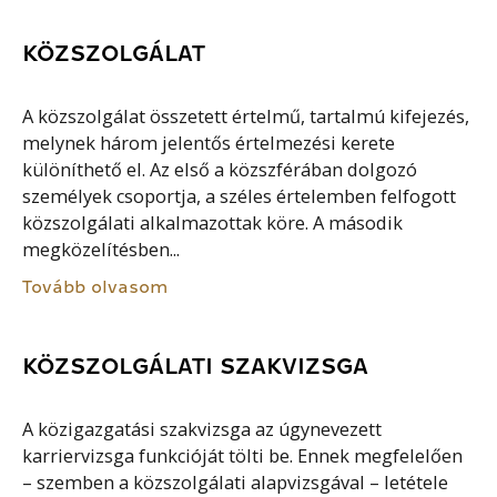
KÖZSZOLGÁLAT
A közszolgálat összetett értelmű, tartalmú kifejezés,
melynek három jelentős értelmezési kerete
különíthető el. Az első a közszférában dolgozó
személyek csoportja, a széles értelemben felfogott
közszolgálati alkalmazottak köre. A második
megközelítésben...
Tovább olvasom
KÖZSZOLGÁLATI SZAKVIZSGA
A közigazgatási szakvizsga az úgynevezett
karriervizsga funkcióját tölti be. Ennek megfelelően
– szemben a közszolgálati alapvizsgával – letétele