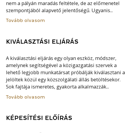
nem a pályán maradás feltétele, de az előmenetel
szempontjából alapvető jelentőségű. Ugyanis...
Tovább olvasom
KIVÁLASZTÁSI ELJÁRÁS
A kiválasztási eljárás egy olyan eszköz, módszer,
amelynek segítségével a közigazgatási szervek a
lehető legjobb munkatársat próbálják kiválasztani a
jelöltek közül egy közszolgálati állás betöltésekor.
Sok fajtája ismeretes, gyakorta alkalmazzák...
Tovább olvasom
KÉPESÍTÉSI ELŐÍRÁS