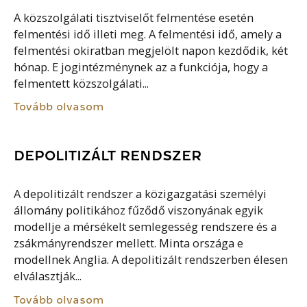
A közszolgálati tisztviselőt felmentése esetén
felmentési idő illeti meg. A felmentési idő, amely a
felmentési okiratban megjelölt napon kezdődik, két
hónap. E jogintézménynek az a funkciója, hogy a
felmentett közszolgálati...
Tovább olvasom
DEPOLITIZÁLT RENDSZER
A depolitizált rendszer a közigazgatási személyi
állomány politikához fűződő viszonyának egyik
modellje a mérsékelt semlegesség rendszere és a
zsákmányrendszer mellett. Minta országa e
modellnek Anglia. A depolitizált rendszerben élesen
elválasztják...
Tovább olvasom