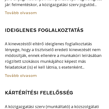
jár: felmentéskor, a közigazgatási szerv jogutód...
Tovább olvasom
IDEIGLENES FOGLALKOZTATÁS
A kinevezéstől eltérő ideiglenes foglalkoztatás
lényege, hogy a tisztviselő eredeti kinevezését nem
módosítják, ennek ellenére a munkaköri leírásában
rögzített szokásos munkájához képest más
feladatokat (is) el kell látnia, s esetenként...
Tovább olvasom
KÁRTÉRÍTÉSI FELELŐSSÉG
A közigazgatási szerv (munkáltató) a közszolgálati