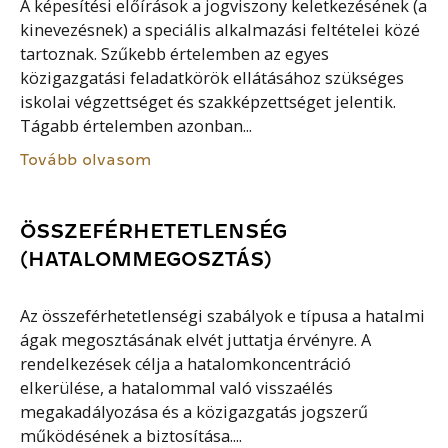
A képesítési előírások a jogviszony keletkezésének (a
kinevezésnek) a speciális alkalmazási feltételei közé
tartoznak. Szűkebb értelemben az egyes
közigazgatási feladatkörök ellátásához szükséges
iskolai végzettséget és szakképzettséget jelentik.
Tágabb értelemben azonban...
Tovább olvasom
ÖSSZEFÉRHETETLENSÉG
(HATALOMMEGOSZTÁS)
Az összeférhetetlenségi szabályok e típusa a hatalmi
ágak megosztásának elvét juttatja érvényre. A
rendelkezések célja a hatalomkoncentráció
elkerülése, a hatalommal való visszaélés
megakadályozása és a közigazgatás jogszerű
működésének a biztosítása....