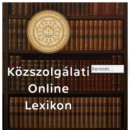
Keresés
Közszolgálati
Online
Lexikon