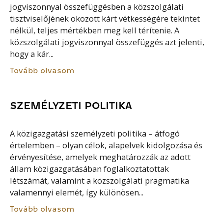
jogviszonnyal összefüggésben a közszolgálati
tisztviselőjének okozott kárt vétkességére tekintet
nélkül, teljes mértékben meg kell térítenie. A
közszolgálati jogviszonnyal összefüggés azt jelenti,
hogy a kár...
Tovább olvasom
SZEMÉLYZETI POLITIKA
A közigazgatási személyzeti politika – átfogó
értelemben – olyan célok, alapelvek kidolgozása és
érvényesítése, amelyek meghatározzák az adott
állam közigazgatásában foglalkoztatottak
létszámát, valamint a közszolgálati pragmatika
valamennyi elemét, így különösen...
Tovább olvasom