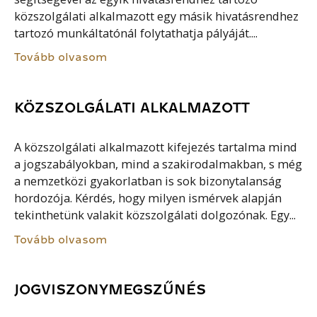
közszolgálati alkalmazott egy másik hivatásrendhez
tartozó munkáltatónál folytathatja pályáját....
Tovább olvasom
KÖZSZOLGÁLATI ALKALMAZOTT
A közszolgálati alkalmazott kifejezés tartalma mind
a jogszabályokban, mind a szakirodalmakban, s még
a nemzetközi gyakorlatban is sok bizonytalanság
hordozója. Kérdés, hogy milyen ismérvek alapján
tekinthetünk valakit közszolgálati dolgozónak. Egy...
Tovább olvasom
JOGVISZONYMEGSZŰNÉS