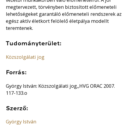
megtervezett, törvényben biztosított előmeneteli
lehetőségeket garantáló előmeneteli rendszerek az
egész aktív életkort felölelő életpálya modellt
teremtenek.
Tudományterület:
Közszolgálati jog
Forrás:
György István: Közszolgálati jog,,HVG ORAC 2007.
117-133.o
Szerző:
György István