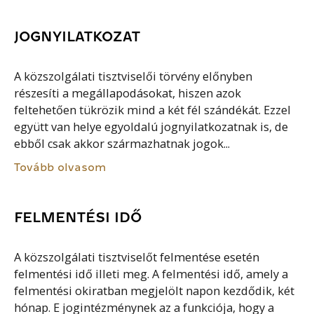
JOGNYILATKOZAT
A közszolgálati tisztviselői törvény előnyben
részesíti a megállapodásokat, hiszen azok
feltehetően tükrözik mind a két fél szándékát. Ezzel
együtt van helye egyoldalú jognyilatkozatnak is, de
ebből csak akkor származhatnak jogok...
Tovább olvasom
FELMENTÉSI IDŐ
A közszolgálati tisztviselőt felmentése esetén
felmentési idő illeti meg. A felmentési idő, amely a
felmentési okiratban megjelölt napon kezdődik, két
hónap. E jogintézménynek az a funkciója, hogy a