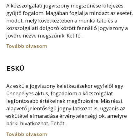
A közszolgálati jogviszony megszűnése kifejezés
gyűjtő fogalom. Magában foglalja mindazt az esetet,
módot, mely következtében a munkáltató és a
közszolgálati dolgozó között fennálló jogviszony a
jövőre nézve megszűnik. Két fő...
Tovább olvasom
ESKÜ
Az eskü a jogviszony keletkezésekor egyfelől egy
ünnepélyes aktus, fogadalom a közszolgálat
legfontosabb értékeinek megőrzésére. Másrészt
alapvető jelentőségű jognyilatkozat is, ugyanis az
eskütétel elmaradása érvénytelenségi ok, amelyre
bárki hivatkozhat. Tehát...
Tovább olvasom