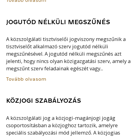
Tovább olvasom
JOGUTÓD NÉLKÜLI MEGSZŰNÉS
A közszolgálati tisztviselői jogviszony megszűnik a
tisztviselőt alkalmazó szerv jogutód nélküli
megszűnésével. A jogutód nélküli megszűnés azt
jelenti, hogy nincs olyan közigazgatási szerv, amely a
megszűnt szerv feladainak egészét vagy...
Tovább olvasom
KÖZJOGI SZABÁLYOZÁS
A közszolgálati jog a közjogi-magánjogi jogág
csoportosításban a közjoghoz tartozik, amelyre
speciális szabályozási mód jellemző. A közjogias