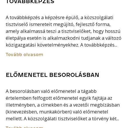
TOVÁBBKÉPZÉS
A továbbképzés a képzésre épülő, a közszolgálati
tisztviselő ismereteit megújító, fejlesztő forma,
amely alkalmassá teszi a tisztviselőket, hogy hosszú
életpálya esetén is alkalmazkodni tudjanak a változó
közigazgatási követelményekhez. A továbbképzés...
Tovább olvasom
ELŐMENETEL BESOROLÁSBAN
A besorolásban való előmenetel a tágabb
értelemben felfogott előmenetel egyik fajtája az
illetményben, a címekben és a vezetői megbízásban
(kinevezésben, munkakörben) való előmenetel
mellett. A közszolgálati tisztviselőket a törvény két...