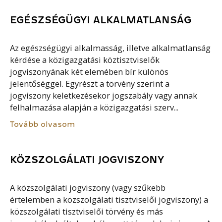
EGÉSZSÉGÜGYI ALKALMATLANSÁG
Az egészségügyi alkalmasság, illetve alkalmatlanság
kérdése a közigazgatási köztisztviselők
jogviszonyának két elemében bír különös
jelentőséggel. Egyrészt a törvény szerint a
jogviszony keletkezésekor jogszabály vagy annak
felhalmazása alapján a közigazgatási szerv...
Tovább olvasom
KÖZSZOLGÁLATI JOGVISZONY
A közszolgálati jogviszony (vagy szűkebb
értelemben a közszolgálati tisztviselői jogviszony) a
közszolgálati tisztviselői törvény és más