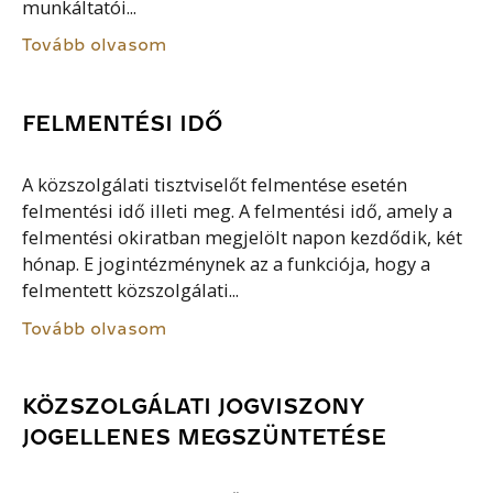
munkáltatói...
Tovább olvasom
FELMENTÉSI IDŐ
A közszolgálati tisztviselőt felmentése esetén
felmentési idő illeti meg. A felmentési idő, amely a
felmentési okiratban megjelölt napon kezdődik, két
hónap. E jogintézménynek az a funkciója, hogy a
felmentett közszolgálati...
Tovább olvasom
KÖZSZOLGÁLATI JOGVISZONY
JOGELLENES MEGSZÜNTETÉSE