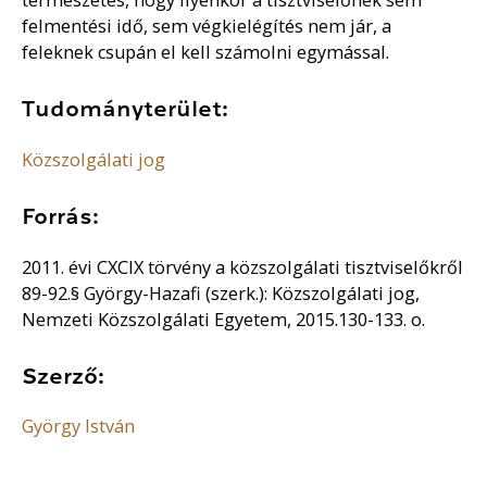
felmentési idő, sem végkielégítés nem jár, a
feleknek csupán el kell számolni egymással.
Tudományterület:
Közszolgálati jog
Forrás:
2011. évi CXCIX törvény a közszolgálati tisztviselőkről
89-92.§ György-Hazafi (szerk.): Közszolgálati jog,
Nemzeti Közszolgálati Egyetem, 2015.130-133. o.
Szerző:
György István