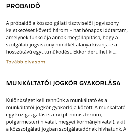
PRÓBAIDŐ
A próbaidő a közszolgálati tisztviselői jogviszony
keletkezését követő három – hat hónapos időtartam,
amelynek funkciója annak megállapítása, hogy a
szolgálati jogviszony mindkét alanya kívánja-e a
hosszútávú együttműködést. Ekkor derülhet ki,...
Tovább olvasom
MUNKÁLTATÓI JOGKÖR GYAKORLÁSA
Különbséget kell tennünk a munkáltató és a
munkáltatói jogkör gyakorlója között. A munkáltató
egy közigazgatási szerv (pl. minisztérium,
polgármesteri hivatal, megyei kormányhivatal), akit
a közszolgálati jogban szolgálatadónak hívhatunk. A