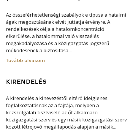
Az összeférhetetlenségi szabályok e típusa a hatalmi
ágak megosztásának elvét juttatja érvényre. A
rendelkezések célja a hatalomkoncentráció
elkerülése, a hatalommal való visszaélés
megakadályozása és a közigazgatás jogszerű
működésének a biztosítása....
Tovább olvasom
KIRENDELÉS
A kirendelés a kinevezéstől eltérő ideiglenes
foglalkoztatásnak az a fajtája, melyben a
közszolgálati tisztviselő az őt alkalmazó
közigazgatási szerv és egy másik közigazgatási szerv
között létrejövő megállapodás alapján a másik...