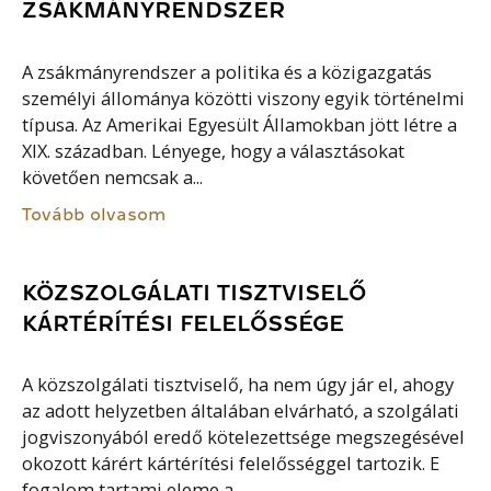
ZSÁKMÁNYRENDSZER
A zsákmányrendszer a politika és a közigazgatás
személyi állománya közötti viszony egyik történelmi
típusa. Az Amerikai Egyesült Államokban jött létre a
XIX. században. Lényege, hogy a választásokat
követően nemcsak a...
Tovább olvasom
KÖZSZOLGÁLATI TISZTVISELŐ
KÁRTÉRÍTÉSI FELELŐSSÉGE
A közszolgálati tisztviselő, ha nem úgy jár el, ahogy
az adott helyzetben általában elvárható, a szolgálati
jogviszonyából eredő kötelezettsége megszegésével
okozott kárért kártérítési felelősséggel tartozik. E
fogalom tartami eleme a...