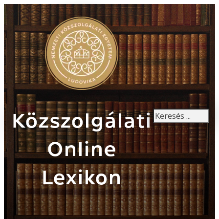
Keresés
Közszolgálati
Online
Lexikon