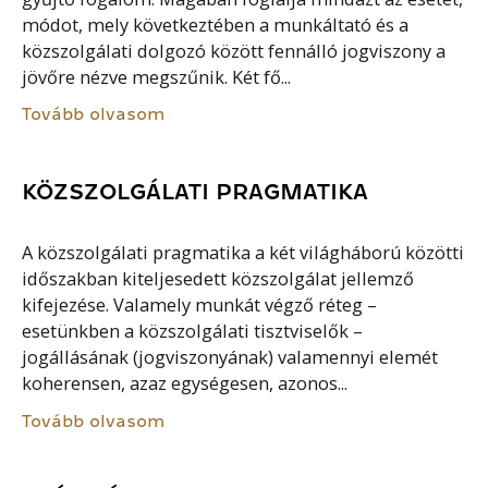
módot, mely következtében a munkáltató és a
közszolgálati dolgozó között fennálló jogviszony a
jövőre nézve megszűnik. Két fő...
Tovább olvasom
KÖZSZOLGÁLATI PRAGMATIKA
A közszolgálati pragmatika a két világháború közötti
időszakban kiteljesedett közszolgálat jellemző
kifejezése. Valamely munkát végző réteg –
esetünkben a közszolgálati tisztviselők –
jogállásának (jogviszonyának) valamennyi elemét
koherensen, azaz egységesen, azonos...
Tovább olvasom