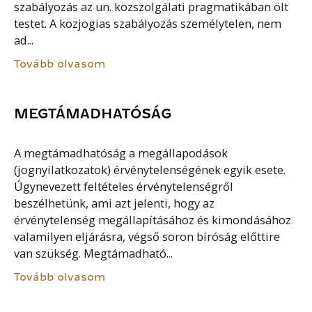
szabályozás az un. közszolgálati pragmatikában ölt
testet. A közjogias szabályozás személytelen, nem
ad...
Tovább olvasom
MEGTÁMADHATÓSÁG
A megtámadhatóság a megállapodások
(jognyilatkozatok) érvénytelenségének egyik esete.
Úgynevezett feltételes érvénytelenségről
beszélhetünk, ami azt jelenti, hogy az
érvénytelenség megállapításához és kimondásához
valamilyen eljárásra, végső soron bíróság előttire
van szükség. Megtámadható...
Tovább olvasom