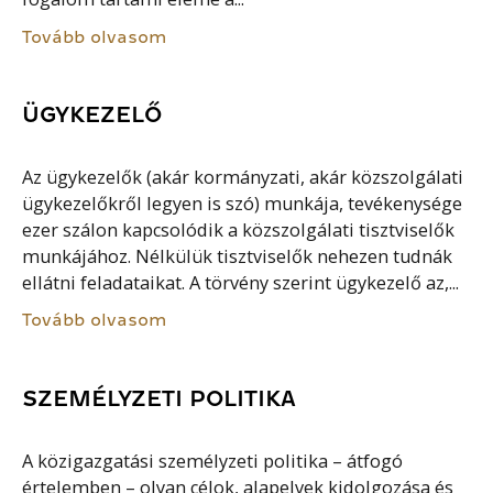
Tovább olvasom
ÜGYKEZELŐ
Az ügykezelők (akár kormányzati, akár közszolgálati
ügykezelőkről legyen is szó) munkája, tevékenysége
ezer szálon kapcsolódik a közszolgálati tisztviselők
munkájához. Nélkülük tisztviselők nehezen tudnák
ellátni feladataikat. A törvény szerint ügykezelő az,...
Tovább olvasom
SZEMÉLYZETI POLITIKA
A közigazgatási személyzeti politika – átfogó
értelemben – olyan célok, alapelvek kidolgozása és