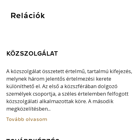
Relációk
KÖZSZOLGÁLAT
A közszolgálat összetett értelmű, tartalmú kifejezés,
melynek három jelentős értelmezési kerete
különíthető el. Az első a közszférában dolgozó
személyek csoportja, a széles értelemben felfogott
közszolgálati alkalmazottak köre. A második
megközelítésben...
Tovább olvasom