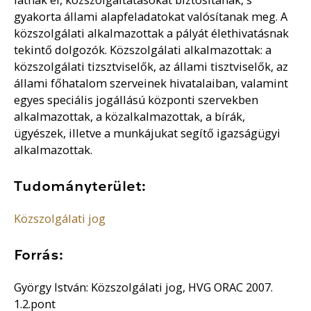
gyakorta állami alapfeladatokat valósítanak meg. A
közszolgálati alkalmazottak a pályát élethivatásnak
tekintő dolgozók. Közszolgálati alkalmazottak: a
közszolgálati tizsztviselők, az állami tisztviselők, az
állami főhatalom szerveinek hivatalaiban, valamint
egyes speciális jogállású központi szervekben
alkalmazottak, a közalkalmazottak, a bírák,
ügyészek, illetve a munkájukat segítő igazságügyi
alkalmazottak.
Tudományterület:
Közszolgálati jog
Forrás:
György István: Közszolgálati jog, HVG ORAC 2007.
1.2.pont