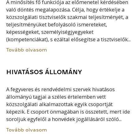
A minősítés fő funkciója az előmenetel kérdésében
való döntés megalapozása. Célja, hogy értékelje a
közszolgálati tisztviselők szakmai teljesítményét, a
teljesítményüket befolyásoló ismereteket,
képességeket, személyiségjyegyeket
(kompetenciákat), s ezáltal elősegítse a tisztviselők...
Tovább olvasom
HIVATÁSOS ÁLLOMÁNY
A fegyveres és rendvédelmi szervek hivatásos
állományú tagjai a széles értelemben vett
közszolgálati alkalmazottak egyik csoportját
képezik. E csoport önmagában is összetett, mert ide
soroljuk egyfelől a honvédek jogállásáról szóló...
Tovább olvasom