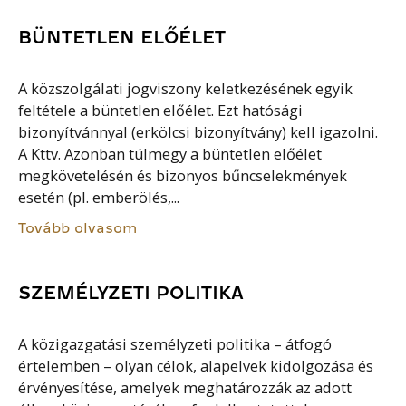
BÜNTETLEN ELŐÉLET
A közszolgálati jogviszony keletkezésének egyik
feltétele a büntetlen előélet. Ezt hatósági
bizonyítvánnyal (erkölcsi bizonyítvány) kell igazolni.
A Kttv. Azonban túlmegy a büntetlen előélet
megkövetelésén és bizonyos bűncselekmények
esetén (pl. emberölés,...
Tovább olvasom
SZEMÉLYZETI POLITIKA
A közigazgatási személyzeti politika – átfogó
értelemben – olyan célok, alapelvek kidolgozása és
érvényesítése, amelyek meghatározzák az adott