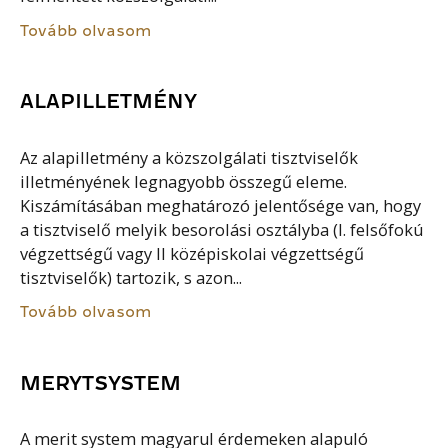
Tovább olvasom
ALAPILLETMÉNY
Az alapilletmény a közszolgálati tisztviselők
illetményének legnagyobb összegű eleme.
Kiszámításában meghatározó jelentősége van, hogy
a tisztviselő melyik besorolási osztályba (I. felsőfokú
végzettségű vagy II középiskolai végzettségű
tisztviselők) tartozik, s azon...
Tovább olvasom
MERYTSYSTEM
A merit system magyarul érdemeken alapuló