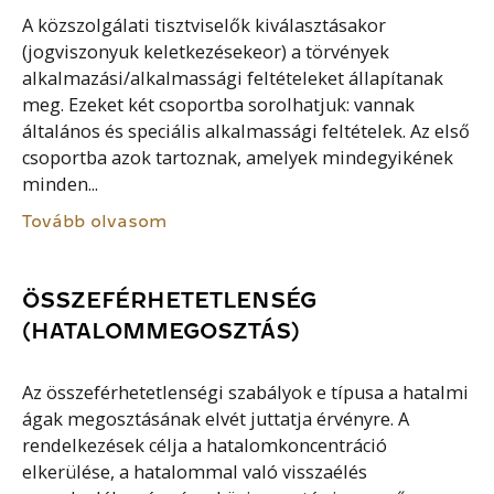
A közszolgálati tisztviselők kiválasztásakor
(jogviszonyuk keletkezésekeor) a törvények
alkalmazási/alkalmassági feltételeket állapítanak
meg. Ezeket két csoportba sorolhatjuk: vannak
általános és speciális alkalmassági feltételek. Az első
csoportba azok tartoznak, amelyek mindegyikének
minden...
Tovább olvasom
ÖSSZEFÉRHETETLENSÉG
(HATALOMMEGOSZTÁS)
Az összeférhetetlenségi szabályok e típusa a hatalmi
ágak megosztásának elvét juttatja érvényre. A
rendelkezések célja a hatalomkoncentráció
elkerülése, a hatalommal való visszaélés