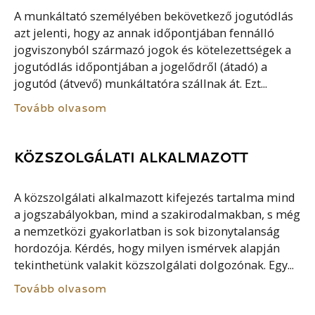
A munkáltató személyében bekövetkező jogutódlás
azt jelenti, hogy az annak időpontjában fennálló
jogviszonyból származó jogok és kötelezettségek a
jogutódlás időpontjában a jogelődről (átadó) a
jogutód (átvevő) munkáltatóra szállnak át. Ezt...
Tovább olvasom
KÖZSZOLGÁLATI ALKALMAZOTT
A közszolgálati alkalmazott kifejezés tartalma mind
a jogszabályokban, mind a szakirodalmakban, s még
a nemzetközi gyakorlatban is sok bizonytalanság
hordozója. Kérdés, hogy milyen ismérvek alapján
tekinthetünk valakit közszolgálati dolgozónak. Egy...
Tovább olvasom