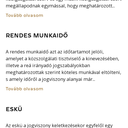
megállapodnak egymással, hogy meghatározott...
Tovább olvasom
RENDES MUNKAIDŐ
A rendes munkaidő azt az időtartamot jelöli,
amelyet a közszolgálati tisztviselő a kinevezésében,
illetve a reá irányadó jogszabályokban
meghatározottak szerint köteles munkával eltölteni,
s amely időről a jogviszony alanyai már...
Tovább olvasom
ESKÜ
Az eskü a jogviszony keletkezésekor egyfelől egy