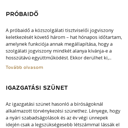
PRÓBAIDŐ
A próbaidő a közszolgálati tisztviselői jogviszony
keletkezését követő három – hat hónapos időtartam,
amelynek funkciója annak megállapítása, hogy a
szolgálati jogviszony mindkét alanya kívánja-e a
hosszútávú együttműködést. Ekkor derülhet ki,...
Tovább olvasom
IGAZGATÁSI SZÜNET
Az igazgatási szünet hasonló a bíróságoknál
alkalmazott törvénykezési szünethez. Lényege, hogy
a nyári szabadságolások és az év végi ünnepek
idején csak a legszükségesebb létszámmal lássák el