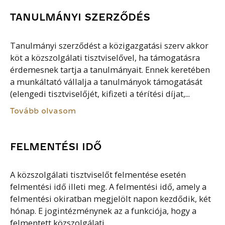
TANULMÁNYI SZERZŐDÉS
Tanulmányi szerződést a közigazgatási szerv akkor
köt a közszolgálati tisztviselővel, ha támogatásra
érdemesnek tartja a tanulmányait. Ennek keretében
a munkáltató vállalja a tanulmányok támogatását
(elengedi tisztviselőjét, kifizeti a térítési díjat,...
Tovább olvasom
FELMENTÉSI IDŐ
A közszolgálati tisztviselőt felmentése esetén
felmentési idő illeti meg. A felmentési idő, amely a
felmentési okiratban megjelölt napon kezdődik, két
hónap. E jogintézménynek az a funkciója, hogy a
felmentett közszolgálati...