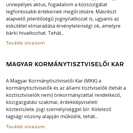
ünnepélyes aktus, fogadalom a közszolgálat
legfontosabb értékeinek megőrzésére. Másrészt
alapvető jelentőségű jognyilatkozat is, ugyanis az
eskütétel elmaradása érvénytelenségi ok, amelyre
bárki hivatkozhat. Tehát...
Tovább olvasom
MAGYAR KORMÁNYTISZTVISELŐI KAR
A Magyar Kormánytisztviselői Kar (MKK) a
kormánytisztviselők és az állami tisztviselők (tehát a
köztisztviselők nem) önkormányzattal rendelkező,
közigazgatási szakmai, érdekképviseleti
köztestülete. Jogi személyiséggel bír. Kötelező
tagsági viszony alapján működik, tehát...
Tovább olvasom