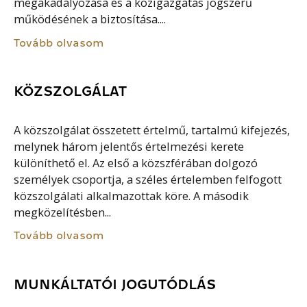
megakadályozása és a közigazgatás jogszerű
működésének a biztosítása....
Tovább olvasom
KÖZSZOLGÁLAT
A közszolgálat összetett értelmű, tartalmú kifejezés,
melynek három jelentős értelmezési kerete
különíthető el. Az első a közszférában dolgozó
személyek csoportja, a széles értelemben felfogott
közszolgálati alkalmazottak köre. A második
megközelítésben...
Tovább olvasom
MUNKÁLTATÓI JOGUTÓDLÁS