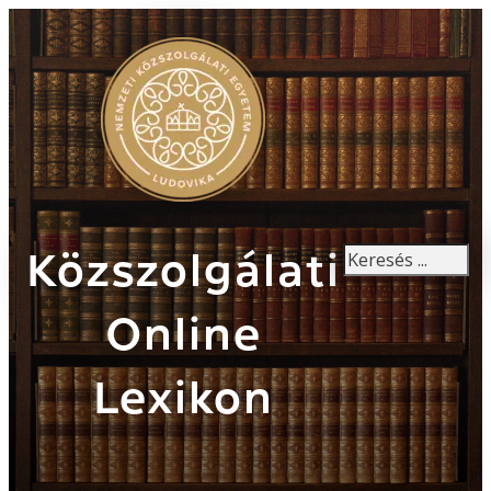
Keresés
Közszolgálati
Online
Lexikon