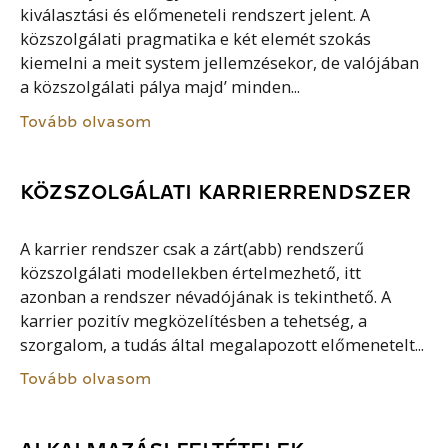
kiválasztási és előmeneteli rendszert jelent. A
közszolgálati pragmatika e két elemét szokás
kiemelni a meit system jellemzésekor, de valójában
a közszolgálati pálya majd’ minden...
Tovább olvasom
KÖZSZOLGÁLATI KARRIERRENDSZER
A karrier rendszer csak a zárt(abb) rendszerű
közszolgálati modellekben értelmezhető, itt
azonban a rendszer névadójának is tekinthető. A
karrier pozitív megközelítésben a tehetség, a
szorgalom, a tudás által megalapozott előmenetelt...
Tovább olvasom