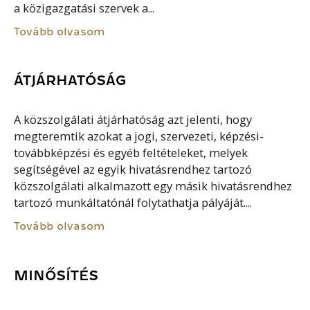
a közigazgatási szervek a...
Tovább olvasom
ÁTJÁRHATÓSÁG
A közszolgálati átjárhatóság azt jelenti, hogy
megteremtik azokat a jogi, szervezeti, képzési-
továbbképzési és egyéb feltételeket, melyek
segítségével az egyik hivatásrendhez tartozó
közszolgálati alkalmazott egy másik hivatásrendhez
tartozó munkáltatónál folytathatja pályáját....
Tovább olvasom
MINŐSÍTÉS