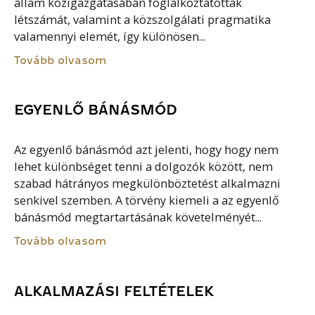
állam közigazgatásában foglalkoztatottak
létszámát, valamint a közszolgálati pragmatika
valamennyi elemét, így különösen...
Tovább olvasom
EGYENLŐ BÁNÁSMÓD
Az egyenlő bánásmód azt jelenti, hogy hogy nem
lehet különbséget tenni a dolgozók között, nem
szabad hátrányos megkülönböztetést alkalmazni
senkivel szemben. A törvény kiemeli a az egyenlő
bánásmód megtartartásának követelményét...
Tovább olvasom
ALKALMAZÁSI FELTÉTELEK