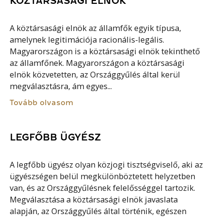
KÖZTÁRSASÁGI ELNÖK
A köztársasági elnök az államfők egyik típusa,
amelynek legitimációja racionális-legális.
Magyarországon is a köztársasági elnök tekinthető
az államfőnek. Magyarországon a köztársasági
elnök közvetetten, az Országgyűlés által kerül
megválasztásra, ám egyes...
Tovább olvasom
LEGFŐBB ÜGYÉSZ
A legfőbb ügyész olyan közjogi tisztségviselő, aki az
ügyészségen belül megkülönböztetett helyzetben
van, és az Országgyűlésnek felelősséggel tartozik.
Megválasztása a köztársasági elnök javaslata
alapján, az Országgyűlés által történik, egészen