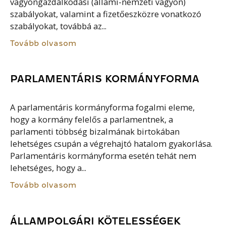
vagyongazdálkodási (állami-nemzeti vagyon)
szabályokat, valamint a fizetőeszközre vonatkozó
szabályokat, továbbá az...
Tovább olvasom
PARLAMENTÁRIS KORMÁNYFORMA
A parlamentáris kormányforma fogalmi eleme,
hogy a kormány felelős a parlamentnek, a
parlamenti többség bizalmának birtokában
lehetséges csupán a végrehajtó hatalom gyakorlása.
Parlamentáris kormányforma esetén tehát nem
lehetséges, hogy a...
Tovább olvasom
ÁLLAMPOLGÁRI KÖTELESSÉGEK