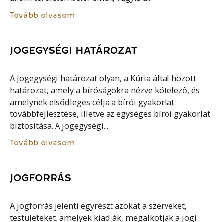
Tovább olvasom
JOGEGYSÉGI HATÁROZAT
A jogegységi határozat olyan, a Kúria által hozott
határozat, amely a bíróságokra nézve kötelező, és
amelynek elsődleges célja a bírói gyakorlat
továbbfejlesztése, illetve az egységes bírói gyakorlat
biztosítása. A jogegységi...
Tovább olvasom
JOGFORRÁS
A jogforrás jelenti egyrészt azokat a szerveket,
testületeket, amelyek kiadják, megalkotják a jogi