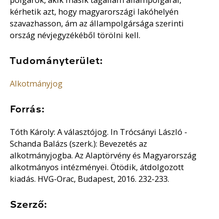
kérhetik azt, hogy magyarországi lakóhelyén
szavazhasson, ám az állampolgársága szerinti
ország névjegyzékéből törölni kell.
Tudományterület:
Alkotmányjog
Forrás:
Tóth Károly: A választójog. In Trócsányi László -
Schanda Balázs (szerk.): Bevezetés az
alkotmányjogba. Az Alaptörvény és Magyarország
alkotmányos intézményei. Ötödik, átdolgozott
kiadás. HVG-Orac, Budapest, 2016. 232-233.
Szerző: