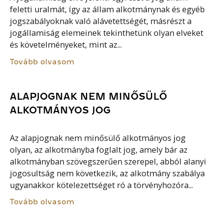
feletti uralmát, így az állam alkotmánynak és egyéb
jogszabályoknak való alávetettségét, másrészt a
jogállamiság elemeinek tekinthetünk olyan elveket
és követelményeket, mint az...
Tovább olvasom
ALAPJOGNAK NEM MINŐSÜLŐ
ALKOTMÁNYOS JOG
Az alapjognak nem minősülő alkotmányos jog
olyan, az alkotmányba foglalt jog, amely bár az
alkotmányban szövegszerűen szerepel, abból alanyi
jogosultság nem következik, az alkotmány szabálya
ugyanakkor kötelezettséget ró a törvényhozóra...
Tovább olvasom