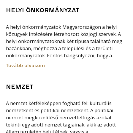
HELYI ÖNKORMÁNYZAT
A helyi önkormányzatok Magyarországon a helyi
közügyek intézésére létrehozott közjogi szervek. A
helyi önkormányzatoknak két típusa található meg
hazánkban, méghozzá a települési és a területi
önkormányzatok. Fontos hangsúlyozni, hogy a...
Tovább olvasom
NEMZET
A nemzet kétféleképpen fogható fel: kulturális
nemzetként és politikai nemzetként. A politikai
nemzet megközelítésű nemzetfelfogás azokat
tekinti egy adott nemzet tagjainak, akik az adott
állam területén belül élnek, vagyis a...