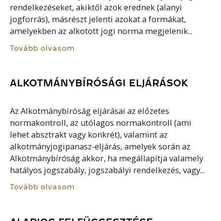
rendelkezéseket, akiktől azok erednek (alanyi
jogforrás), másrészt jelenti azokat a formákat,
amelyekben az alkotott jogi norma megjelenik...
Tovább olvasom
ALKOTMÁNYBÍRÓSÁGI ELJÁRÁSOK
Az Alkotmánybíróság eljárásai az előzetes
normakontroll, az utólagos normakontroll (ami
lehet absztrakt vagy konkrét), valamint az
alkotmányjogipanasz-eljárás, amelyek során az
Alkotmánybíróság akkor, ha megállapítja valamely
hatályos jogszabály, jogszabályi rendelkezés, vagy...
Tovább olvasom