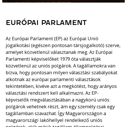
EURÓPAI PARLAMENT
Az Európai Parlament (EP) az Európai Unió
jogalkotási (egészen pontosan társjogalkotó) szerve,
amelyet közvetlenül választanak meg. Az Európai
Parlamenti képviselőket 1979 óta választják
közvetlenül az uniós polgárok. A tagállamokra van
bízva, hogy pontosan milyen választási szabályokat
alkotnak az európai parlamenti választások
tekintetében, kivéve azt a megkötést, hogy arányos
választási rendszert kell alkalmazni. Az EP-
képviselők megválasztásában a nagykorú uniós
polgárok vehetnek részt, ám egy személy csak egy
tagállamban szavazhat. Így Magyarországon a
magyarországi lakóhellyel rendelkező uniós
polgárok, akik másik tagállam állampolgárai,