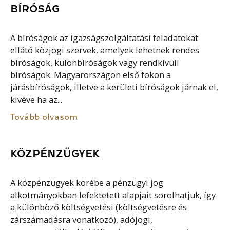
BÍRÓSÁG
A bíróságok az igazságszolgáltatási feladatokat
ellátó közjogi szervek, amelyek lehetnek rendes
bíróságok, különbíróságok vagy rendkívüli
bíróságok. Magyarországon első fokon a
járásbíróságok, illetve a kerületi bíróságok járnak el,
kivéve ha az...
Tovább olvasom
KÖZPÉNZÜGYEK
A közpénzügyek körébe a pénzügyi jog
alkotmányokban lefektetett alapjait sorolhatjuk, így
a különböző költségvetési (költségvetésre és
zárszámadásra vonatkozó), adójogi,