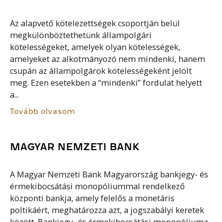
Az alapvető kötelezettségek csoportján belül
megkülönböztethetünk állampolgári
kötelességeket, amelyek olyan kötelességek,
amelyeket az alkotmányozó nem mindenki, hanem
csupán az állampolgárok kötelességeként jelölt
meg. Ezen esetekben a “mindenki” fordulat helyett
a...
Tovább olvasom
MAGYAR NEMZETI BANK
A Magyar Nemzeti Bank Magyarország bankjegy- és
érmekibocsátási monopóliummal rendelkező
központi bankja, amely felelős a monetáris
poltikáért, meghatározza azt, a jogszabályi keretek