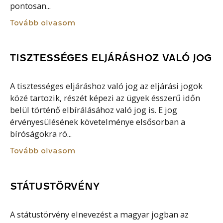
pontosan...
Tovább olvasom
TISZTESSÉGES ELJÁRÁSHOZ VALÓ JOG
A tisztességes eljáráshoz való jog az eljárási jogok
közé tartozik, részét képezi az ügyek ésszerű időn
belül történő elbírálásához való jog is. E jog
érvényesülésének követelménye elsősorban a
bíróságokra ró...
Tovább olvasom
STÁTUSTÖRVÉNY
A státustörvény elnevezést a magyar jogban az