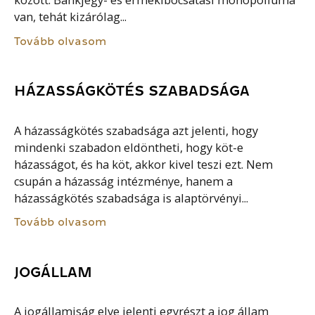
között. Bankjegy- és érmekibocsátási monopóliuma
van, tehát kizárólag...
Tovább olvasom
HÁZASSÁGKÖTÉS SZABADSÁGA
A házasságkötés szabadsága azt jelenti, hogy
mindenki szabadon eldöntheti, hogy köt-e
házasságot, és ha köt, akkor kivel teszi ezt. Nem
csupán a házasság intézménye, hanem a
házasságkötés szabadsága is alaptörvényi...
Tovább olvasom
JOGÁLLAM
A jogállamiság elve jelenti egyrészt a jog állam