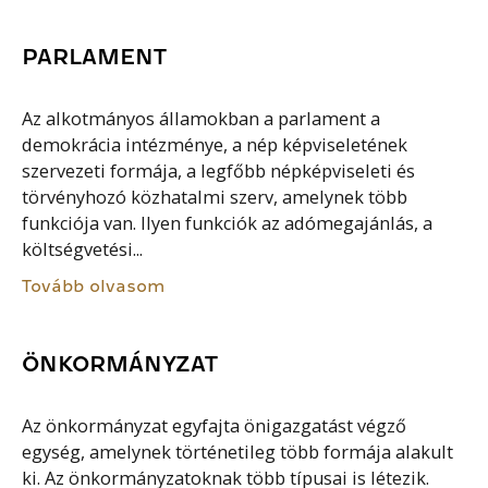
PARLAMENT
Az alkotmányos államokban a parlament a
demokrácia intézménye, a nép képviseletének
szervezeti formája, a legfőbb népképviseleti és
törvényhozó közhatalmi szerv, amelynek több
funkciója van. Ilyen funkciók az adómegajánlás, a
költségvetési...
Tovább olvasom
ÖNKORMÁNYZAT
Az önkormányzat egyfajta önigazgatást végző
egység, amelynek történetileg több formája alakult
ki. Az önkormányzatoknak több típusai is létezik.