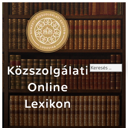
Keresés
Közszolgálati
Online
Lexikon