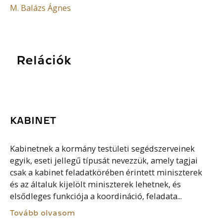
M. Balázs Ágnes
Relációk
KABINET
Kabinetnek a kormány testületi segédszerveinek
egyik, eseti jellegű típusát nevezzük, amely tagjai
csak a kabinet feladatkörében érintett miniszterek
és az általuk kijelölt miniszterek lehetnek, és
elsődleges funkciója a koordináció, feladata...
Tovább olvasom