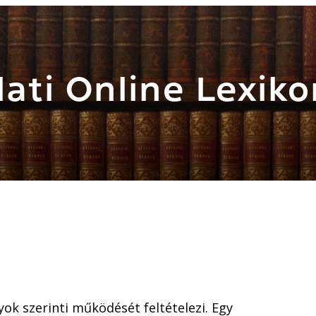
ati Online Lexiko
ok szerinti működését feltételezi. Egy