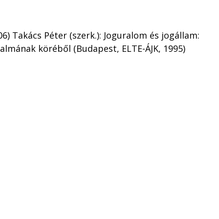
006) Takács Péter (szerk.): Joguralom és jogállam:
odalmának köréből (Budapest, ELTE-ÁJK, 1995)