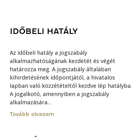
IDŐBELI HATÁLY
Az időbeli hatály a jogszabály
alkalmazhatóságának kezdetét és végét
határozza meg. A jogszabály általában
kihirdetésének időpontjától, a hivatalos
lapban való közzétételtől kezdve lép hatályba.
A jogalkotó, amennyiben a jogszabály
alkalmazására...
Tovább olvasom