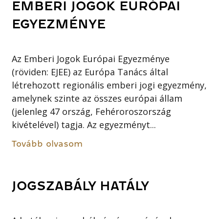
EMBERI JOGOK EURÓPAI
EGYEZMÉNYE
Az Emberi Jogok Európai Egyezménye
(röviden: EJEE) az Európa Tanács által
létrehozott regionális emberi jogi egyezmény,
amelynek szinte az összes európai állam
(jelenleg 47 ország, Fehéroroszország
kivételével) tagja. Az egyezményt...
Tovább olvasom
JOGSZABÁLY HATÁLY