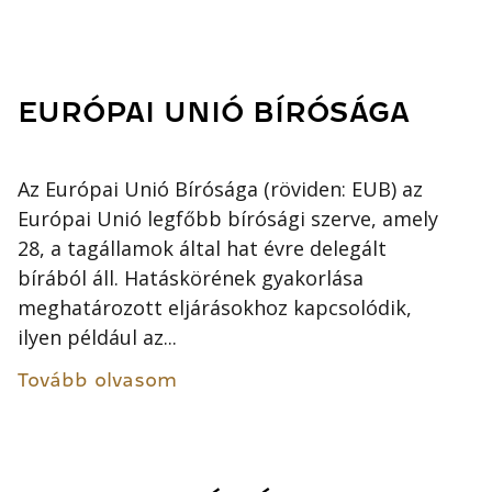
EURÓPAI UNIÓ BÍRÓSÁGA
Az Európai Unió Bírósága (röviden: EUB) az
Európai Unió legfőbb bírósági szerve, amely
28, a tagállamok által hat évre delegált
bírából áll. Hatáskörének gyakorlása
meghatározott eljárásokhoz kapcsolódik,
ilyen például az...
Tovább olvasom