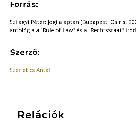
Forrás:
Szilágyi Péter: Jogi alaptan (Budapest: Osiris, 2
antológia a "Rule of Law" és a "Rechtsstaat" ir
Szerző:
Szerletics Antal
Relációk