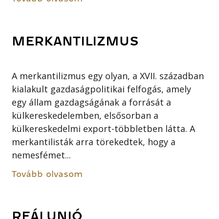
MERKANTILIZMUS
A merkantilizmus egy olyan, a XVII. században
kialakult gazdaságpolitikai felfogás, amely
egy állam gazdagságának a forrását a
külkereskedelemben, elsősorban a
külkereskedelmi export-többletben látta. A
merkantilisták arra törekedtek, hogy a
nemesfémet...
Tovább olvasom
REÁLUNIÓ