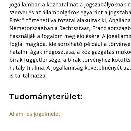
jogállamban a közhatalmat a jogszabályoknak m
szervei és az állampolgárok egyaránt a jogszab
Eltérő történeti változatai alakultak ki, Angliába
Németországban a Rechtsstaat, Franciaországba
használják a fogalom megjelölésére. A jogállam
foglal magába, ide sorolható például a törvénye
hatalmi ágak megosztása, a közigazgatás műkö
bírák függetlensége, a bírák törvényhez kötötts
hatály tilalma. A jogállamiság követelményét az
is tartalmazza.
Tudományterület:
Állam- és jogelmélet