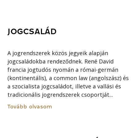
JOGCSALÁD
A jogrendszerek közös jegyeik alapján
jogcsaládokba rendeződnek. René David
francia jogtudós nyomán a római-germán
(kontinentális), a common law (angolszász) és
a szocialista jogcsaládot, illetve a vallási és
tradicionális jogrendszerek csoportját...
Tovább olvasom