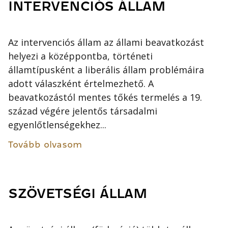
INTERVENCIÓS ÁLLAM
Az intervenciós állam az állami beavatkozást
helyezi a középpontba, történeti
államtípusként a liberális állam problémáira
adott válaszként értelmezhető. A
beavatkozástól mentes tőkés termelés a 19.
század végére jelentős társadalmi
egyenlőtlenségekhez...
Tovább olvasom
SZÖVETSÉGI ÁLLAM