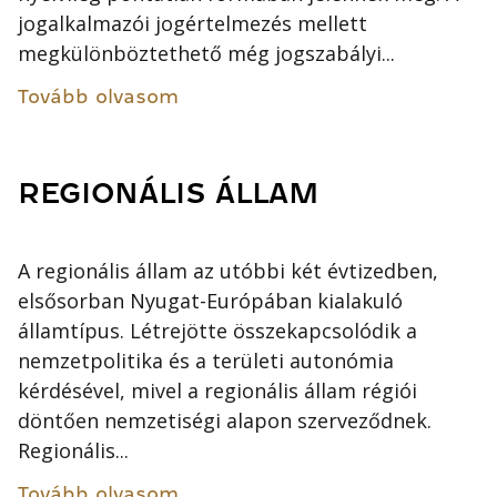
jogalkalmazói jogértelmezés mellett
megkülönböztethető még jogszabályi...
Tovább olvasom
REGIONÁLIS ÁLLAM
A regionális állam az utóbbi két évtizedben,
elsősorban Nyugat-Európában kialakuló
államtípus. Létrejötte összekapcsolódik a
nemzetpolitika és a területi autonómia
kérdésével, mivel a regionális állam régiói
döntően nemzetiségi alapon szerveződnek.
Regionális...
Tovább olvasom