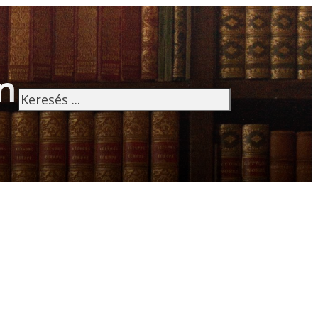
n
Keresés