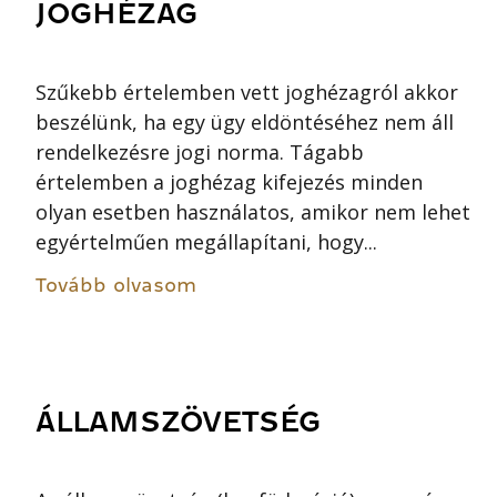
JOGHÉZAG
Szűkebb értelemben vett joghézagról akkor
beszélünk, ha egy ügy eldöntéséhez nem áll
rendelkezésre jogi norma. Tágabb
értelemben a joghézag kifejezés minden
olyan esetben használatos, amikor nem lehet
egyértelműen megállapítani, hogy...
Tovább olvasom
ÁLLAMSZÖVETSÉG