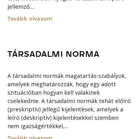
jellemző....
Tovább olvasom
TÁRSADALMI NORMA
A társadalmi normák magatartás-szabályok,
amelyek meghatározzák, hogy egy adott
szituációban hogyan kell valakinek
cselekednie. A társadalmi normák tehát előíró
(preskriptív) jellegű kijelentések, amelyek a
leíró (deskriptív) kijelentésekkel szemben
nem igazságértékkel,...
Tovább olvasom