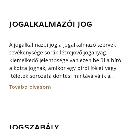
JOGALKALMAZÓI JOG
A jogalkalmazói jog a jogalkalmazó szervek
tevékenysége során létrejövő joganyag.
Kiemelkedő jelentősége van ezen belül a bíró
alkotta jognak, amikor egy bírói ítélet vagy
ítéletek sorozata döntési mintává válik a...
Tovább olvasom
JOGSZABÁLY