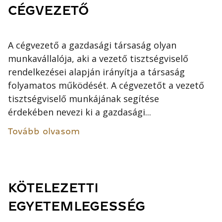
CÉGVEZETŐ
A cégvezető a gazdasági társaság olyan
munkavállalója, aki a vezető tisztségviselő
rendelkezései alapján irányítja a társaság
folyamatos működését. A cégvezetőt a vezető
tisztségviselő munkájának segítése
érdekében nevezi ki a gazdasági...
Tovább olvasom
KÖTELEZETTI
EGYETEMLEGESSÉG