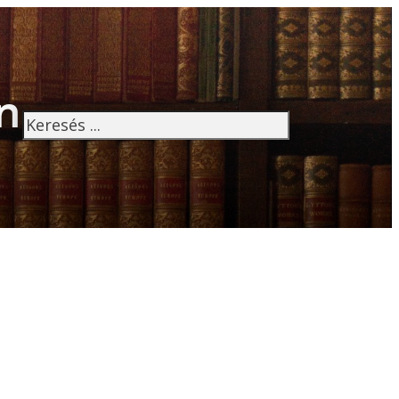
n
Keresés