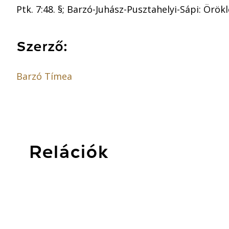
Ptk. 7:48. §; Barzó-Juhász-Pusztahelyi-Sápi: Örökl
Szerző:
Barzó Tímea
Relációk