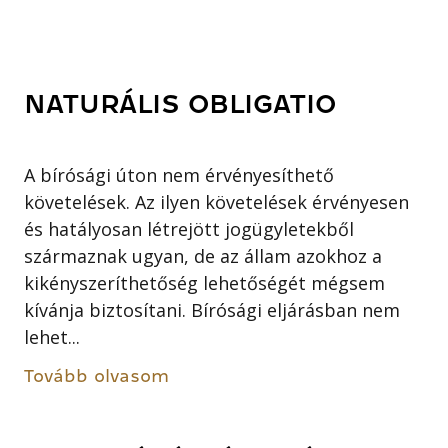
NATURÁLIS OBLIGATIO
A bírósági úton nem érvényesíthető
követelések. Az ilyen követelések érvényesen
és hatályosan létrejött jogügyletekből
származnak ugyan, de az állam azokhoz a
kikényszeríthetőség lehetőségét mégsem
kívánja biztosítani. Bírósági eljárásban nem
lehet...
Tovább olvasom