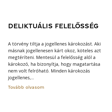
DELIKTUÁLIS FELELŐSSÉG
A törvény tiltja a jogellenes károkozást. Aki
másnak jogellenesen kárt okoz, köteles azt
megtéríteni. Mentesül a felelősség alól a
károkozó, ha bizonyítja, hogy magatartása
nem volt felróható. Minden károkozás
jogellenes,...
Tovább olvasom