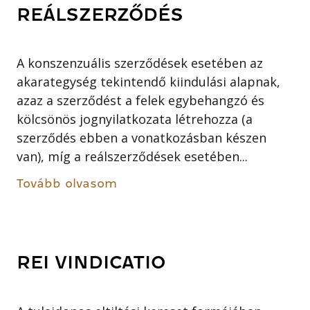
REÁLSZERZŐDÉS
A konszenzuális szerződések esetében az
akarategység tekintendő kiindulási alapnak,
azaz a szerződést a felek egybehangzó és
kölcsönös jognyilatkozata létrehozza (a
szerződés ebben a vonatkozásban készen
van), míg a reálszerződések esetében...
Tovább olvasom
REI VINDICATIO