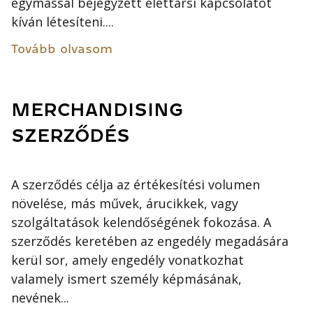
egymással bejegyzett élettársi kapcsolatot
kíván létesíteni....
Tovább olvasom
MERCHANDISING
SZERZŐDÉS
A szerződés célja az értékesítési volumen
növelése, más művek, árucikkek, vagy
szolgáltatások kelendőségének fokozása. A
szerződés keretében az engedély megadására
kerül sor, amely engedély vonatkozhat
valamely ismert személy képmásának,
nevének...