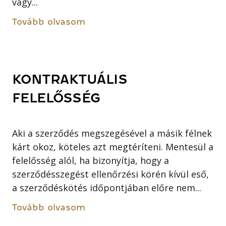
vagy...
Tovább olvasom
KONTRAKTUÁLIS
FELELŐSSÉG
Aki a szerződés megszegésével a másik félnek
kárt okoz, köteles azt megtéríteni. Mentesül a
felelősség alól, ha bizonyítja, hogy a
szerződésszegést ellenőrzési körén kívül eső,
a szerződéskötés időpontjában előre nem...
Tovább olvasom