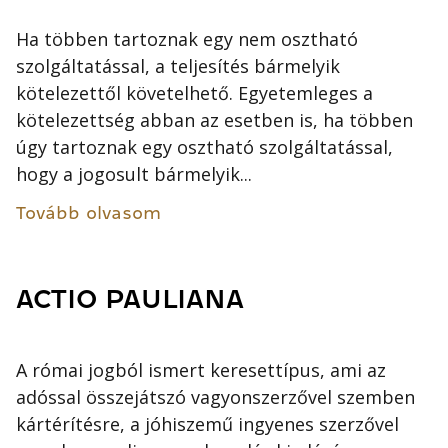
Ha többen tartoznak egy nem osztható
szolgáltatással, a teljesítés bármelyik
kötelezettől követelhető. Egyetemleges a
kötelezettség abban az esetben is, ha többen
úgy tartoznak egy osztható szolgáltatással,
hogy a jogosult bármelyik...
Tovább olvasom
ACTIO PAULIANA
A római jogból ismert keresettípus, ami az
adóssal összejátszó vagyonszerzővel szemben
kártérítésre, a jóhiszemű ingyenes szerzővel