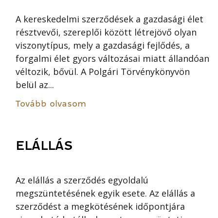
A kereskedelmi szerződések a gazdasági élet
résztvevői, szereplői között létrejövő olyan
viszonytípus, mely a gazdasági fejlődés, a
forgalmi élet gyors változásai miatt állandóan
véltozik, bővül. A Polgári Törvénykönyvön
belül az...
Tovább olvasom
ELÁLLÁS
Az elállás a szerződés egyoldalú
megszüntetésének egyik esete. Az elállás a
szerződést a megkötésének időpontjára