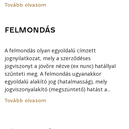
Tovább olvasom
FELMONDÁS
A felmondás olyan egyoldalú címzett
jognyilatkozat, mely a szerződéses
jogviszonyt a jövőre nézve (ex nunc) hatállyal
szűnteti meg. A felmondás ugyanakkor
egyoldalú alakító jog (hatalmasság), mely
jogviszonyalakító (megszüntető) hatást a...
Tovább olvasom