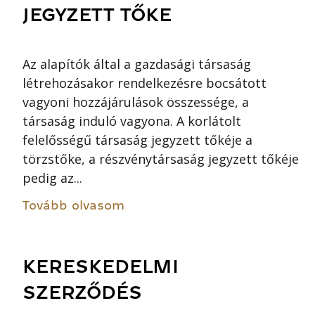
JEGYZETT TŐKE
Az alapítók által a gazdasági társaság
létrehozásakor rendelkezésre bocsátott
vagyoni hozzájárulások összessége, a
társaság induló vagyona. A korlátolt
felelősségű társaság jegyzett tőkéje a
törzstőke, a részvénytársaság jegyzett tőkéje
pedig az...
Tovább olvasom
KERESKEDELMI
SZERZŐDÉS