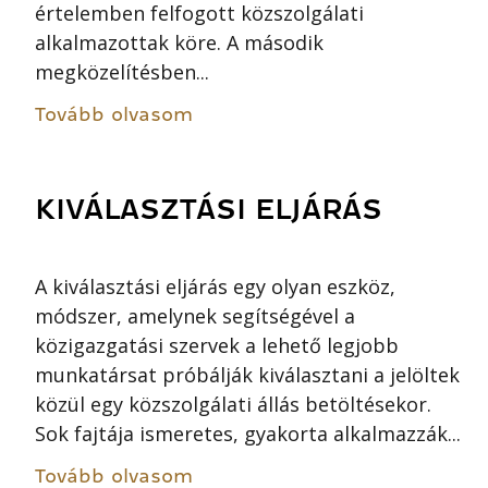
értelemben felfogott közszolgálati
alkalmazottak köre. A második
megközelítésben...
Tovább olvasom
KIVÁLASZTÁSI ELJÁRÁS
A kiválasztási eljárás egy olyan eszköz,
módszer, amelynek segítségével a
közigazgatási szervek a lehető legjobb
munkatársat próbálják kiválasztani a jelöltek
közül egy közszolgálati állás betöltésekor.
Sok fajtája ismeretes, gyakorta alkalmazzák...
Tovább olvasom