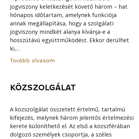
jogviszony keletkezését követő három – hat
hónapos időtartam, amelynek funkciója
annak megállapítása, hogy a szolgálati
jogviszony mindkét alanya kívánja-e a
hosszútávú együttműködést. Ekkor derülhet
ki,...
Tovább olvasom
KÖZSZOLGÁLAT
A közszolgálat összetett értelmű, tartalmú
kifejezés, melynek három jelentős értelmezési
kerete különíthető el. Az első a közszférában
dolgozó személyek csoportja, a széles