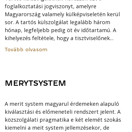
foglalkoztatási jogviszonyt, amelyre
Magyarország valamely külképviseletén kerül
sor. A tartós külszolgálat legalább három
hónap, legfeljebb pedig öt év időtartamú. A
kihelyezés feltétele, hogy a tisztviselőnek...
Tovább olvasom
MERYTSYSTEM
A merit system magyarul érdemeken alapuló
kiválasztási és előmeneteli rendszert jelent. A
közszolgálati pragmatika e két elemét szokás
kiemelni a meit system jellemzésekor, de