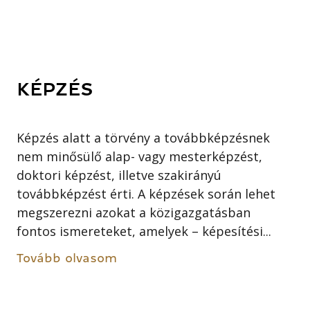
KÉPZÉS
Képzés alatt a törvény a továbbképzésnek
nem minősülő alap- vagy mesterképzést,
doktori képzést, illetve szakirányú
továbbképzést érti. A képzések során lehet
megszerezni azokat a közigazgatásban
fontos ismereteket, amelyek – képesítési...
Tovább olvasom