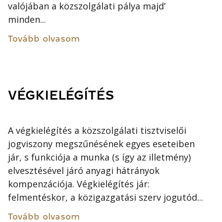
valójában a közszolgálati pálya majd’
minden...
Tovább olvasom
VÉGKIELÉGÍTÉS
A végkielégítés a közszolgálati tisztviselői
jogviszony megszűnésének egyes eseteiben
jár, s funkciója a munka (s így az illetmény)
elvesztésével járó anyagi hátrányok
kompenzációja. Végkielégítés jár:
felmentéskor, a közigazgatási szerv jogutód...
Tovább olvasom