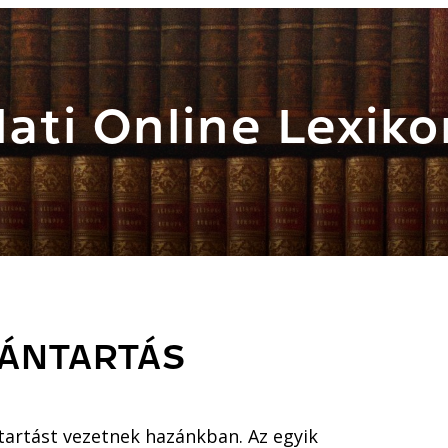
ati Online Lexiko
VÁNTARTÁS
ántartást vezetnek hazánkban. Az egyik