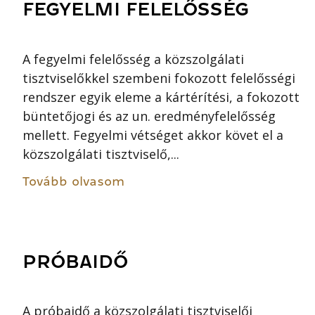
FEGYELMI FELELŐSSÉG
A fegyelmi felelősség a közszolgálati
tisztviselőkkel szembeni fokozott felelősségi
rendszer egyik eleme a kártérítési, a fokozott
büntetőjogi és az un. eredményfelelősség
mellett. Fegyelmi vétséget akkor követ el a
közszolgálati tisztviselő,...
Tovább olvasom
PRÓBAIDŐ
A próbaidő a közszolgálati tisztviselői