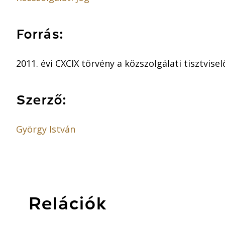
Forrás:
2011. évi CXCIX törvény a közszolgálati tisztvisel
Szerző:
György István
Relációk