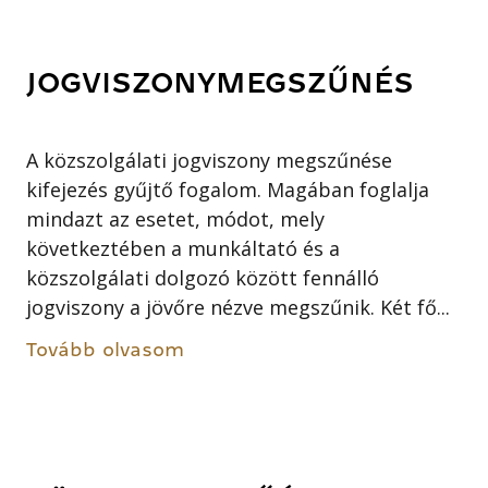
JOGVISZONYMEGSZŰNÉS
A közszolgálati jogviszony megszűnése
kifejezés gyűjtő fogalom. Magában foglalja
mindazt az esetet, módot, mely
következtében a munkáltató és a
közszolgálati dolgozó között fennálló
jogviszony a jövőre nézve megszűnik. Két fő...
Tovább olvasom