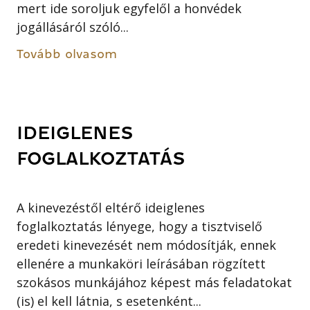
mert ide soroljuk egyfelől a honvédek
jogállásáról szóló...
Tovább olvasom
IDEIGLENES
FOGLALKOZTATÁS
A kinevezéstől eltérő ideiglenes
foglalkoztatás lényege, hogy a tisztviselő
eredeti kinevezését nem módosítják, ennek
ellenére a munkaköri leírásában rögzített
szokásos munkájához képest más feladatokat
(is) el kell látnia, s esetenként...