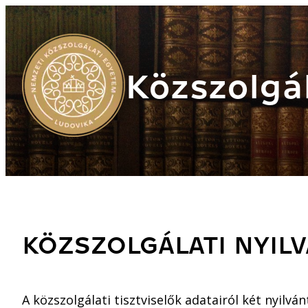
Közszolgál
KÖZSZOLGÁLATI NYIL
A közszolgálati tisztviselők adatairól két nyilv