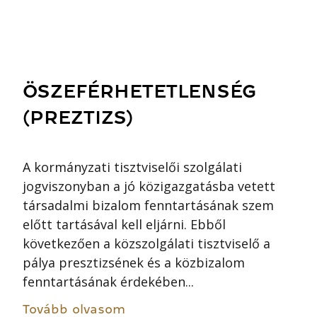
ÖSZEFÉRHETETLENSÉG
(PREZTIZS)
A kormányzati tisztviselői szolgálati
jogviszonyban a jó közigazgatásba vetett
társadalmi bizalom fenntartásának szem
előtt tartásával kell eljárni. Ebből
következően a közszolgálati tisztviselő a
pálya presztizsének és a közbizalom
fenntartásának érdekében...
Tovább olvasom