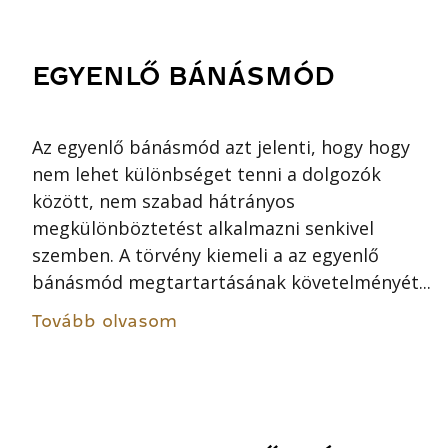
EGYENLŐ BÁNÁSMÓD
Az egyenlő bánásmód azt jelenti, hogy hogy
nem lehet különbséget tenni a dolgozók
között, nem szabad hátrányos
megkülönböztetést alkalmazni senkivel
szemben. A törvény kiemeli a az egyenlő
bánásmód megtartartásának követelményét...
Tovább olvasom