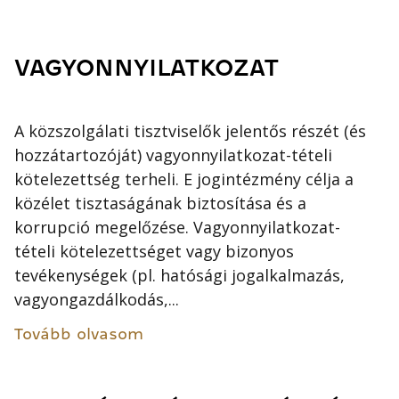
VAGYONNYILATKOZAT
A közszolgálati tisztviselők jelentős részét (és
hozzátartozóját) vagyonnyilatkozat-tételi
kötelezettség terheli. E jogintézmény célja a
közélet tisztaságának biztosítása és a
korrupció megelőzése. Vagyonnyilatkozat-
tételi kötelezettséget vagy bizonyos
tevékenységek (pl. hatósági jogalkalmazás,
vagyongazdálkodás,...
Tovább olvasom