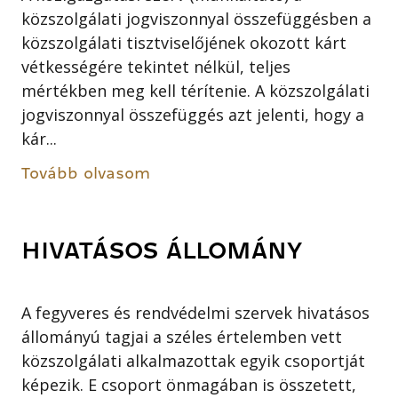
közszolgálati jogviszonnyal összefüggésben a
közszolgálati tisztviselőjének okozott kárt
vétkességére tekintet nélkül, teljes
mértékben meg kell térítenie. A közszolgálati
jogviszonnyal összefüggés azt jelenti, hogy a
kár...
Tovább olvasom
HIVATÁSOS ÁLLOMÁNY
A fegyveres és rendvédelmi szervek hivatásos
állományú tagjai a széles értelemben vett
közszolgálati alkalmazottak egyik csoportját
képezik. E csoport önmagában is összetett,