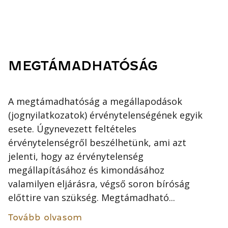
MEGTÁMADHATÓSÁG
A megtámadhatóság a megállapodások
(jognyilatkozatok) érvénytelenségének egyik
esete. Úgynevezett feltételes
érvénytelenségről beszélhetünk, ami azt
jelenti, hogy az érvénytelenség
megállapításához és kimondásához
valamilyen eljárásra, végső soron bíróság
előttire van szükség. Megtámadható...
Tovább olvasom