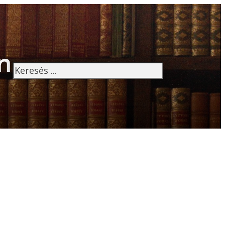
n
Keresés