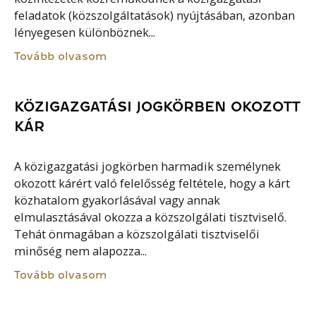
feladatok (közszolgáltatások) nyújtásában, azonban
lényegesen különböznek...
Tovább olvasom
KÖZIGAZGATÁSI JOGKÖRBEN OKOZOTT
KÁR
A közigazgatási jogkörben harmadik személynek
okozott kárért való felelősség feltétele, hogy a kárt
közhatalom gyakorlásával vagy annak
elmulasztásával okozza a közszolgálati tisztviselő.
Tehát önmagában a közszolgálati tisztviselői
minőség nem alapozza...
Tovább olvasom