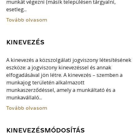
munkát végezni (másik településen tárgyalni,
esetleg...
Tovább olvasom
KINEVEZÉS
A kinevezés a közszolgálati jogviszony létesítésének
eszköze: a jogviszony kinevezéssel és annak
elfogadásával jön létre. A kinevezés – szemben a
munkajog területén alkalmazott
munkaszerződéssel, amely a munkáltató és a
munkavállaló...
Tovább olvasom
KINEVEZÉSMÓDOSÍTÁS