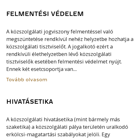
FELMENTÉSI VÉDELEM
A közszolgálati jogviszony felmentéssel való
megszüntetése rendkívül nehéz helyzetbe hozhatja a
közszolgálati tisztviselőt. A jogalkotó ezért a
rendkívüli élethelyzetben lévő közszolgálati
tisztviselők esetében felmentési védelmet nyújt.
Ennek két esetcsoportja van....
Tovább olvasom
HIVATÁSETIKA
A közszolgálati hivatásetika (mint bármely más
szaketika) a közszolgálati pálya területén uralkodó
erkölcsi-magatartási szabályokat jelöli. Egy