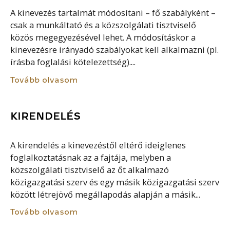
A kinevezés tartalmát módosítani – fő szabályként –
csak a munkáltató és a közszolgálati tisztviselő
közös megegyezésével lehet. A módosításkor a
kinevezésre irányadó szabályokat kell alkalmazni (pl.
írásba foglalási kötelezettség)....
Tovább olvasom
KIRENDELÉS
A kirendelés a kinevezéstől eltérő ideiglenes
foglalkoztatásnak az a fajtája, melyben a
közszolgálati tisztviselő az őt alkalmazó
közigazgatási szerv és egy másik közigazgatási szerv
között létrejövő megállapodás alapján a másik...
Tovább olvasom