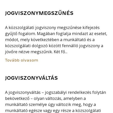
JOGVISZONYMEGSZŰNÉS
A közszolgálati jogviszony megszűnése kifejezés
gyűjtő fogalom. Magában foglalja mindazt az esetet,
módot, mely következtében a munkáltató és a
közszolgálati dolgozó között fennálló jogviszony a
jövőre nézve megszűnik. Két fő...
Tovább olvasom
JOGVISZONYVÁLTÁS
A jogviszonyváltás – jogszabályi rendelkezés folytán
bekövetkező – olyan változás, amelyben a
munkáltató személye úgy változik meg, hogy a
munkáltató egésze vagy egy része a közszolgálati