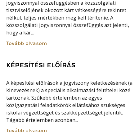
jogviszonnyal összefüggésben a közszolgálati
tisztviselőjének okozott kárt vétkességére tekintet
nélkül, teljes mértékben meg kell térítenie. A
közszolgálati jogviszonnyal összefüggés azt jelenti,
hogy a kár...
Tovább olvasom
KÉPESÍTÉSI ELŐÍRÁS
A képesítési előírások a jogviszony keletkezésének (a
kinevezésnek) a speciális alkalmazási feltételei közé
tartoznak. Szűkebb értelemben az egyes
közigazgatási feladatkörök ellátásához szükséges
iskolai végzettséget és szakképzettséget jelentik.
Tágabb értelemben azonban...
Tovább olvasom