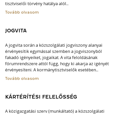
tisztviselői törvény hatálya alól...
Tovább olvasom
JOGVITA
A jogvita során a közszolgálati jogviszony alanyai
érvényesítik egymással szemben a jogviszonyból
fakadó igényeiket, jogaikat. A vita feloldásának
fórumrendszere attól függ, hogy ki akarja az igényét
érvényesíteni. A kormánytisztviselők esetében...
Tovább olvasom
KÁRTÉRÍTÉSI FELELŐSSÉG
A közigazgatási szerv (munkáltató) a közszolgálati