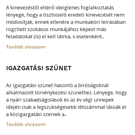
A kinevezéstől eltérő ideiglenes foglalkoztatás
lényege, hogy a tisztviselő eredeti kinevezését nem
módosítják, ennek ellenére a munkaköri leírásában
rögzített szokásos munkájához képest más
feladatokat (is) el kell látnia, s esetenként...
Tovább olvasom
IGAZGATÁSI SZÜNET
Az igazgatási szünet hasonló a bíróságoknál
alkalmazott törvénykezési szünethez. Lényege, hogy
a nyári szabadságolások és az év végi ünnepek
idején csak a legszükségesebb létszámmal lássák el
a közigazgatási szervek a...
Tovább olvasom