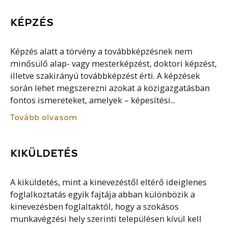
KÉPZÉS
Képzés alatt a törvény a továbbképzésnek nem
minősülő alap- vagy mesterképzést, doktori képzést,
illetve szakirányú továbbképzést érti. A képzések
során lehet megszerezni azokat a közigazgatásban
fontos ismereteket, amelyek – képesítési...
Tovább olvasom
KIKÜLDETÉS
A kiküldetés, mint a kinevezéstől eltérő ideiglenes
foglalkoztatás egyik fajtája abban különbözik a
kinevezésben foglaltaktól, hogy a szokásos
munkavégzési hely szerinti településen kívül kell