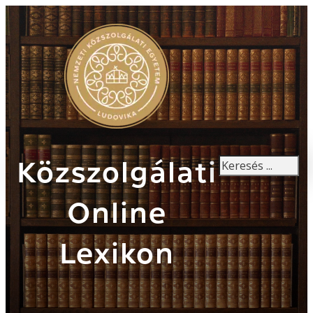
Keresés
Közszolgálati
Online
Lexikon