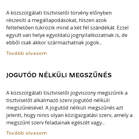
A közszolgálati tisztviselői törvény előnyben
részesíti a megállapodásokat, hiszen azok
feltehetően tükrözik mind a két fél szándékát. Ezzel
együtt van helye egyoldalú jognyilatkozatnak is, de
ebből csak akkor származhatnak jogok...
Tovább olvasom
JOGUTÓD NÉLKÜLI MEGSZŰNÉS
A közszolgálati tisztviselői jogviszony megszűnik a
tisztviselőt alkalmazó szerv jogutód nélküli
megszűnésével. A jogutód nélküli megszűnés azt
jelenti, hogy nincs olyan közigazgatási szerv, amely a
megszűnt szerv feladainak egészét vagy...
Tovább olvasom