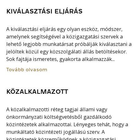
KIVÁLASZTÁSI ELJÁRÁS
A kiválasztási eljárás egy olyan eszköz, módszer,
amelynek segítségével a közigazgatási szervek a
lehető legjobb munkatársat próbálják kiválasztani a
jelöltek közül egy közszolgálati állás betöltésekor.
Sok fajtája ismeretes, gyakorta alkalmazzák...
Tovább olvasom
KÖZALKALMAZOTT
A közalkalmazotti réteg tagjai állami vagy
önkormányzati költségvetésből gazdálkodó
közintézetek alkalmazottai. Lényeges tehát, hogy a
munkáltató közintézeti jogállású szerv. A
közintézetek közreműködnek a közigazgatási