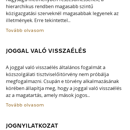
hierarchikus rendben magasabb szintű
közigazgatási szerveknél magasabbak legyenek az
illetmények. Erre tekintettel...
Tovább olvasom
JOGGAL VALÓ VISSZAÉLÉS
A joggal való visszaélés általános fogalmát a
közszolgálati tisztviselőitörvény nem próbálja
megfogalmazni. Csupán e törvény alkalmazásának
körében állapítja meg, hogy a joggal való visszaélés
az a magatartás, amely mások jogos...
Tovább olvasom
JOGNYILATKOZAT