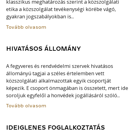
klasszikus meghatározás szerint a közszolgálati
etika a közszolgálat tevékenységi körébe vágó,
gyakran jogszabályokban is...
Tovább olvasom
HIVATÁSOS ÁLLOMÁNY
A fegyveres és rendvédelmi szervek hivatásos
állományú tagjai a széles értelemben vett
közszolgálati alkalmazottak egyik csoportját
képezik. E csoport önmagában is összetett, mert ide
soroljuk egyfelől a honvédek jogállásáról szóló...
Tovább olvasom
IDEIGLENES FOGLALKOZTATÁS