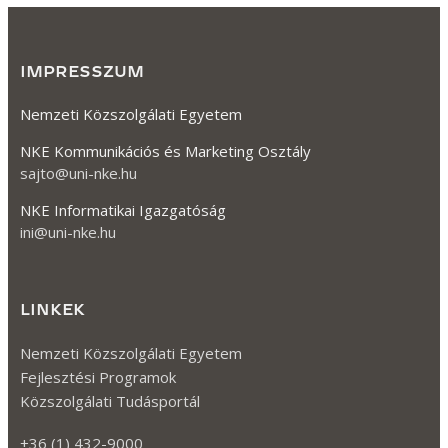
IMPRESSZUM
Nemzeti Közszolgálati Egyetem
NKE Kommunikációs és Marketing Osztály
sajto@uni-nke.hu
NKE Informatikai Igazgatóság
ini@uni-nke.hu
LINKEK
Nemzeti Közszolgálati Egyetem
Fejlesztési Programok
Közszolgálati Tudásportál
+36 (1) 432-9000