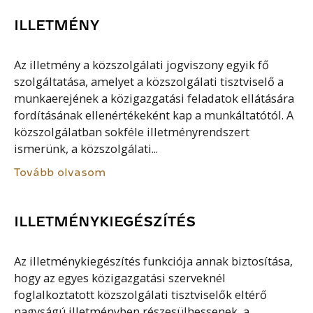
ILLETMÉNY
Az illetmény a közszolgálati jogviszony egyik fő
szolgáltatása, amelyet a közszolgálati tisztviselő a
munkaerejének a közigazgatási feladatok ellátására
fordításának ellenértékeként kap a munkáltatótól. A
közszolgálatban sokféle illetményrendszert
ismerünk, a közszolgálati...
Tovább olvasom
ILLETMÉNYKIEGÉSZÍTÉS
Az illetménykiegészítés funkciója annak biztosítása,
hogy az egyes közigazgatási szerveknél
foglalkoztatott közszolgálati tisztviselők eltérő
nagyságú illetményben részesülhessenek, a